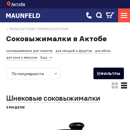
Актобе
МАЛАЯ БЫТОВАЯ ТЕХНИКА ДЛЯ КУХНИ
Соковыжималки в Актобе
соковыжималки для томатов
для овощей и фруктов
для яблок
для сока с мякотью
Еще
По популярности
ФИЛЬТРЫ
Шнековые соковыжималки
3 МОДЕЛИ