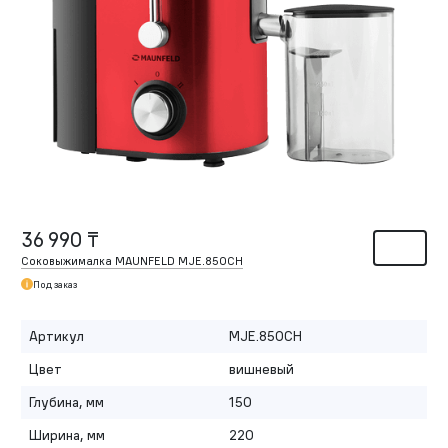
36 990 ₸
Соковыжималка MAUNFELD MJE.850CH
Под заказ
Артикул
MJE.850CH
Цвет
вишневый
Глубина, мм
150
Ширина, мм
220