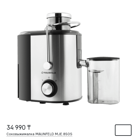
34 990 ₸
Соковыжималка MAUNFELD MJE.850S