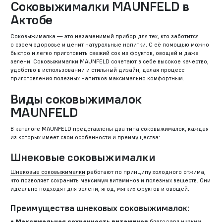
Соковыжималки MAUNFELD в
Актобе
Соковыжималка — это незаменимый прибор для тех, кто заботится
о своем здоровье и ценит натуральные напитки. С её помощью можно
быстро и легко приготовить свежий сок из фруктов, овощей и даже
зелени. Соковыжималки MAUNFELD сочетают в себе высокое качество,
удобство в использовании и стильный дизайн, делая процесс
приготовления полезных напитков максимально комфортным.
Виды соковыжималок
MAUNFELD
В каталоге MAUNFELD представлены два типа соковыжималок, каждая
из которых имеет свои особенности и преимущества:
Шнековые соковыжималки
Шнековые соковыжималки
работают по принципу холодного отжима,
что позволяет сохранить максимум витаминов и полезных веществ. Они
идеально подходят для зелени, ягод, мягких фруктов и овощей.
Преимущества шнековых соковыжималок:
Максимальная сохранность витаминов
благодаря низким