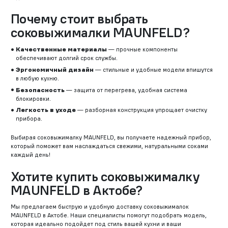
Почему стоит выбрать
соковыжималки MAUNFELD?
Качественные материалы
— прочные компоненты
обеспечивают долгий срок службы.
Эргономичный дизайн
— стильные и удобные модели впишутся
в любую кухню.
Безопасность
— защита от перегрева, удобная система
блокировки.
Легкость в уходе
— разборная конструкция упрощает очистку
прибора.
Выбирая соковыжималку MAUNFELD, вы получаете надежный прибор,
который поможет вам наслаждаться свежими, натуральными соками
каждый день!
Хотите купить соковыжималку
MAUNFELD в Актобе?
Мы предлагаем быструю и удобную доставку соковыжималок
MAUNFELD в Актобе. Наши специалисты помогут подобрать модель,
которая идеально подойдет под стиль вашей кухни и ваши