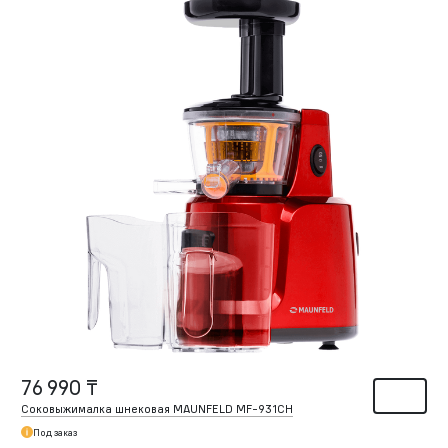
76 990 ₸
Соковыжималка шнековая MAUNFELD MF-931CH
Под заказ