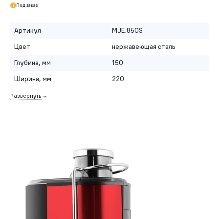
Под заказ
Артикул
MJE.850S
Цвет
нержавеющая сталь
Глубина, мм
150
Ширина, мм
220
Развернуть