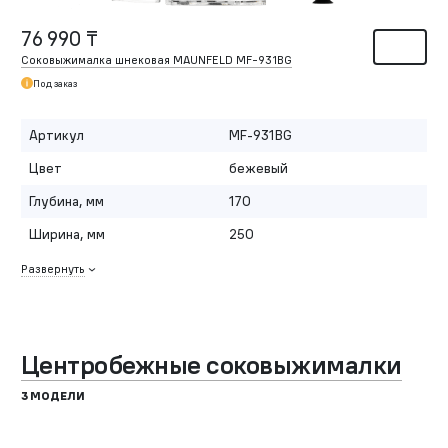
76 990 ₸
Соковыжималка шнековая MAUNFELD MF-931BG
Под заказ
Артикул
MF-931BG
Цвет
бежевый
Глубина, мм
170
Ширина, мм
250
Развернуть
Центробежные соковыжималки
3 МОДЕЛИ