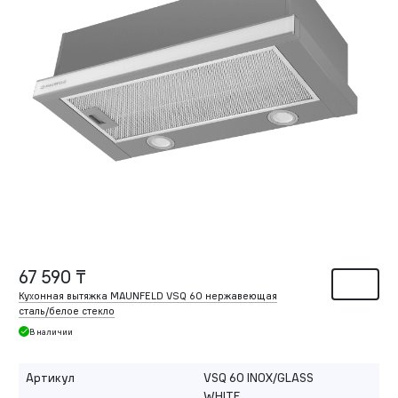
67 590 ₸
Кухонная вытяжка MAUNFELD VSQ 60 нержавеющая
сталь/белое стекло
В наличии
Артикул
VSQ 60 INOX/GLASS
WHITE