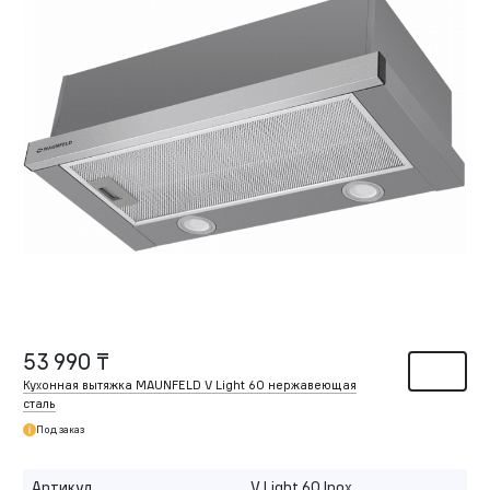
53 990 ₸
Кухонная вытяжка MAUNFELD V Light 60 нержавеющая
сталь
Под заказ
Артикул
V Light 60 Inox