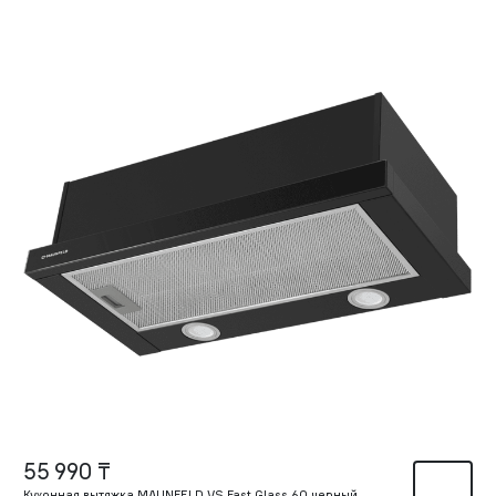
55 990 ₸
Кухонная вытяжка MAUNFELD VS Fast Glass 60 черный