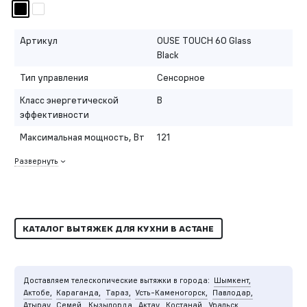
Артикул
OUSE TOUCH 60 Glass
Black
Тип управления
Сенсорное
Класс энергетической
B
эффективности
Максимальная мощность, Вт
121
Развернуть
КАТАЛОГ ВЫТЯЖЕК ДЛЯ КУХНИ В АСТАНЕ
Доставляем телескопические вытяжки в города:
Шымкент,
Актобе,
Караганда,
Тараз,
Усть-Каменогорск,
Павлодар,
Атырау,
Семей,
Кызылорда,
Актау,
Костанай,
Уральск,