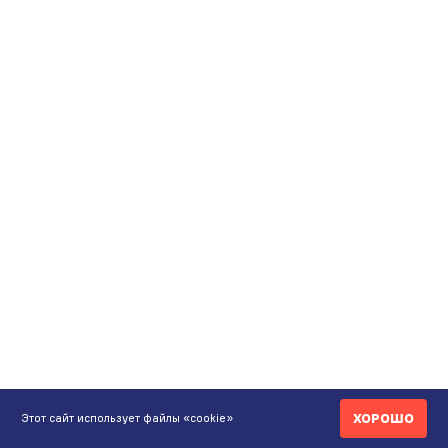
ХОРОШО
Этот сайт использует файлы «cookie»