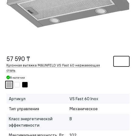
57 590 ₸
Кухонная вытяжка MAUNFELD VS Fast 60 нержавеющая
сталь
В наличии
Артикул
VS Fast 60 Inox
Тип управления
Механическое
Класс энергетической
B
эффективности
Максимальная мощность, Вт
102