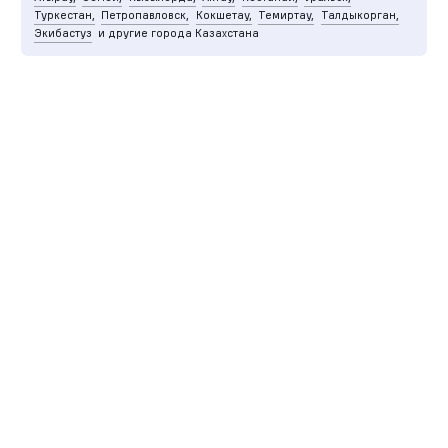
Туркестан,
Петропавловск,
Кокшетау,
Темиртау,
Талдыкорган,
Экибастуз
и другие города Казахстана