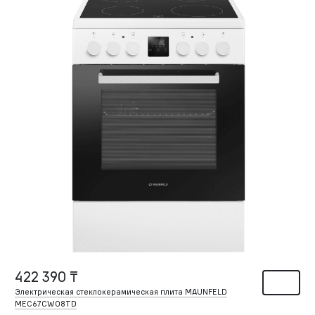
422 390 ₸
Электрическая стеклокерамическая плита MAUNFELD
MEC67CW08TD