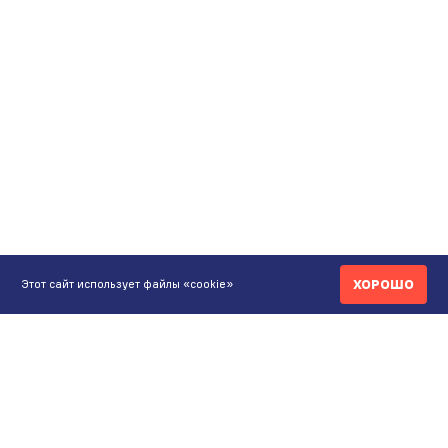
ХОРОШО
Этот сайт использует файлы «cookie»
КОНТАКТЫ