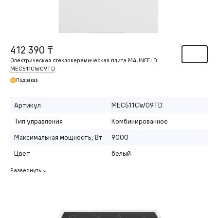
412 390 ₸
Электрическая стеклокерамическая плита MAUNFELD
MEC511CW09TD
Под заказ
Артикул
MEC511CW09TD
Тип управления
Комбинированное
Максимальная мощность, Вт
9000
Цвет
белый
Развернуть