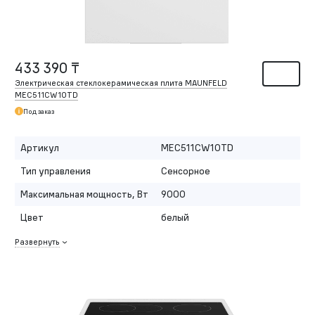
433 390 ₸
Электрическая стеклокерамическая плита MAUNFELD
MEC511CW10TD
Под заказ
Артикул
MEC511CW10TD
Тип управления
Сенсорное
Максимальная мощность, Вт
9000
Цвет
белый
Развернуть