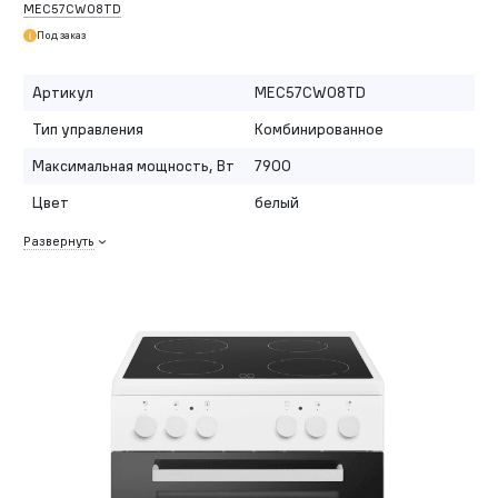
MEC57CW08TD
Под заказ
Артикул
MEC57CW08TD
Тип управления
Комбинированное
Максимальная мощность, Вт
7900
Цвет
белый
Развернуть