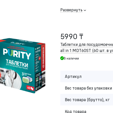
Развернуть
5990 ₸
Таблетки для посудомоеч
all in 1 MDT60ST (60 шт. в 
В наличии
Артикул
Вес товара без упаковки 
Вес товара (брутто), кг
Код товара