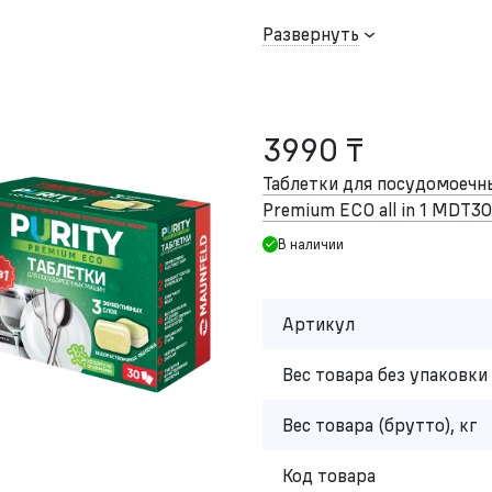
Развернуть
3990 ₸
Таблетки для посудомоеч
Premium ECO all in 1 MDT30
В наличии
Артикул
Вес товара без упаковки 
Вес товара (брутто), кг
Код товара