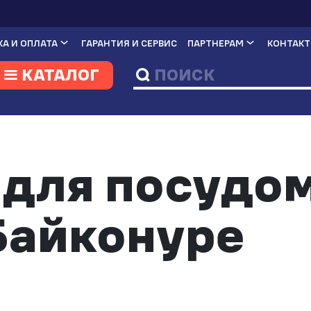
А И ОПЛАТА
ГАРАНТИЯ И СЕРВИС
ПАРТНЕРАМ
КОНТАК
КАТАЛОГ
 для посудо
Байконуре