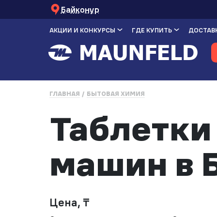
Байконур
АКЦИИ И КОНКУРСЫ
ГДЕ КУПИТЬ
ДОСТАВК
ГЛАВНАЯ
БЫТОВАЯ ХИМИЯ
Таблетки
машин в 
Цена, ₸