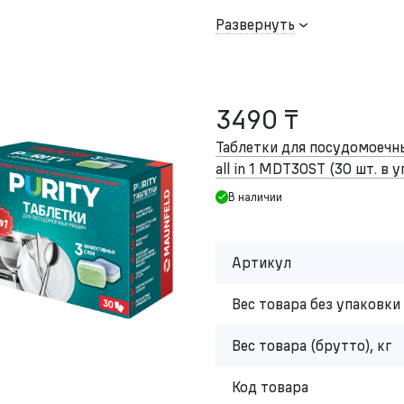
Развернуть
3490 ₸
Таблетки для посудомоеч
all in 1 MDT30ST (30 шт. в 
В наличии
Артикул
Вес товара без упаковки 
Вес товара (брутто), кг
Код товара