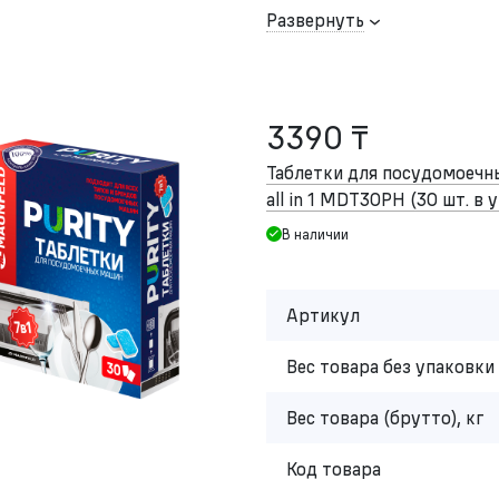
Развернуть
3390 ₸
Таблетки для посудомоеч
all in 1 MDT30PH (30 шт. в 
В наличии
Артикул
Вес товара без упаковки 
Вес товара (брутто), кг
Код товара