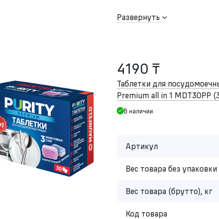
Развернуть
4190 ₸
Таблетки для посудомоеч
Premium all in 1 MDT30PP (
В наличии
Артикул
Вес товара без упаковки 
Вес товара (брутто), кг
Код товара