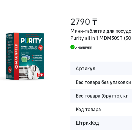
2790 ₸
Мини-таблетки для посу
Purity all in 1 MDM30ST (30
В наличии
Артикул
Вес товара без упаковки 
Вес товара (брутто), кг
Код товара
ШтрихКод