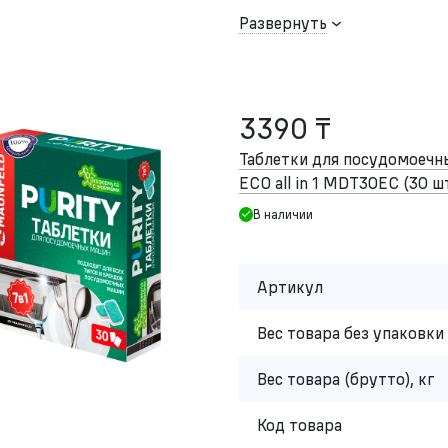
Развернуть
3390 ₸
Таблетки для посудомоеч
ECO all in 1 MDT30EC (30 шт
В наличии
Артикул
Вес товара без упаковки 
Вес товара (брутто), кг
Код товара