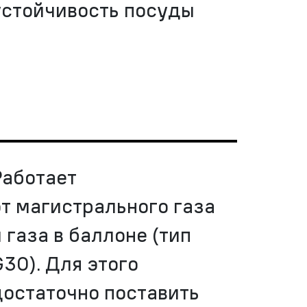
устойчивость посуды
Работает
от магистрального газа
 газа в баллоне (тип
G30). Для этого
достаточно поставить