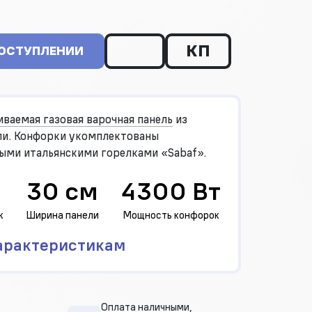
КП
ПОСТУПЛЕНИИ
иваемая газовая варочная панель
из
и. Конфорки укомплектованы
ыми итальянскими горелками «Sabaf».
30 см
4300 Вт
к
Ширина панели
Мощность конфорок
арактеристикам
Оплата наличными,