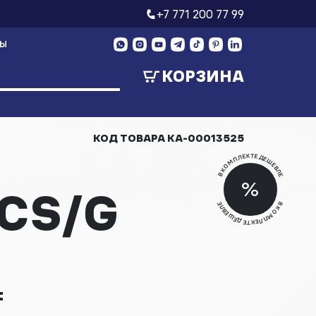
+7 771 200 77 99
ТЫ
КОРЗИНА
КОД ТОВАРА
КА-00013525
В КОМПЛЕКТЕ ДЕШЕВЛЕ
Скид
%
CS/G
Скид
В КОМПЛЕКТЕ ДЕШЕВЛЕ
₸