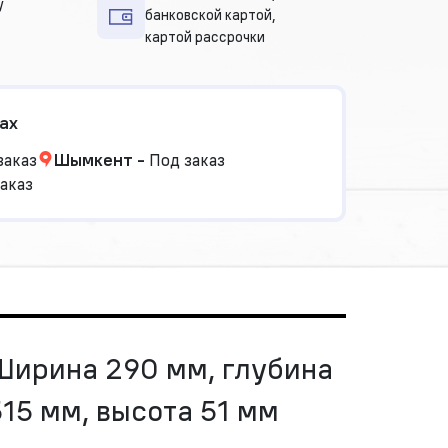
у
банковской картой,
картой рассрочки
ах
заказ
Шымкент
-
Под заказ
аказ
Ширина 290 мм, глубина
515 мм, высота 51 мм