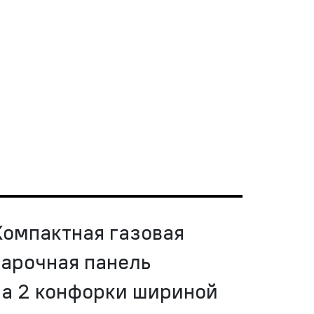
Компактная газовая
варочная панель
на 2 конфорки шириной