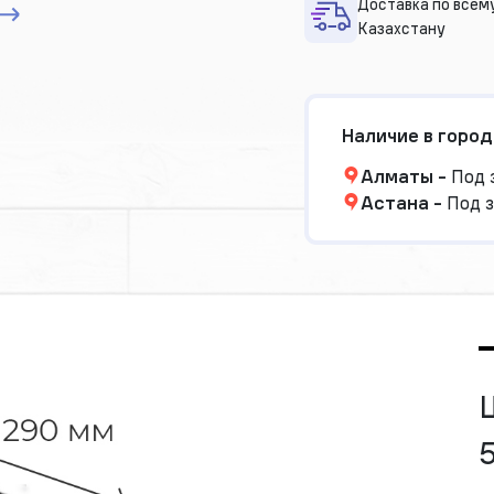
Доставка по всем
Казахстану
Наличие в город
Алматы
-
Под 
Астана
-
Под з