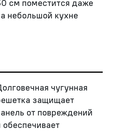
30 см поместится даже
на небольшой кухне
Долговечная чугунная
решетка защищает
панель от повреждений
и обеспечивает