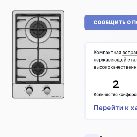
СООБЩИТЬ О 
Компактная
встра
нержавеющей стал
высококачественн
2
Количество конфоро
Перейти к х