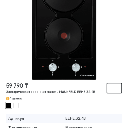
59 790 ₸
Электрическая варочная панель MAUNFELD EEHE.32.4B
Под заказ
Артикул
EEHE.32.4B
Тип управления
Механическое