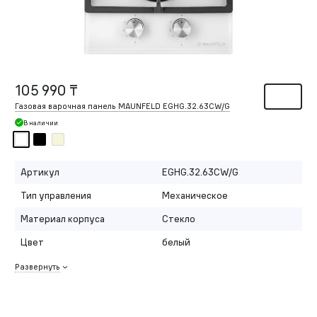
105 990 ₸
Газовая варочная панель MAUNFELD EGHG.32.63CW/G
В наличии
Артикул
EGHG.32.63CW/G
Тип управления
Механическое
Материал корпуса
Стекло
Цвет
белый
Развернуть