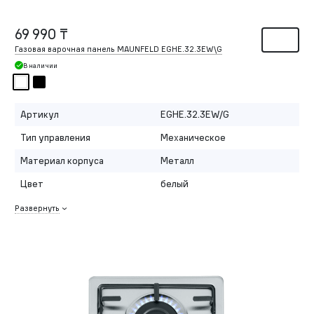
69 990 ₸
Газовая варочная панель MAUNFELD EGHE.32.3EW\G
В наличии
Артикул
EGHE.32.3EW/G
Тип управления
Механическое
Материал корпуса
Металл
Цвет
белый
Развернуть