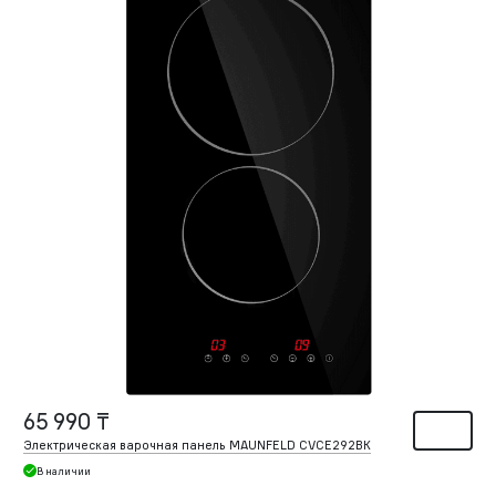
65 990 ₸
Электрическая варочная панель MAUNFELD CVCE292BK
В наличии