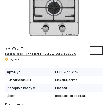
79 990 ₸
Газовая варочная панель MAUNFELD EGHS.32.6CS/G
Под заказ
Артикул
EGHS.32.6CS/G
Тип управления
Механическое
Материал корпуса
Металл
Цвет
нержавеющая сталь
Развернуть