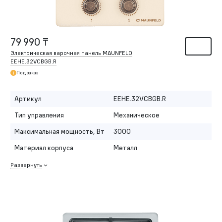
79 990 ₸
Электрическая варочная панель MAUNFELD
EEHE.32VCBGB.R
Под заказ
Артикул
EEHE.32VCBGB.R
Тип управления
Механическое
Максимальная мощность, Вт
3000
Материал корпуса
Металл
Развернуть