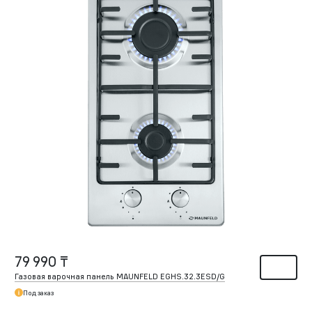
79 990 ₸
Газовая варочная панель MAUNFELD EGHS.32.3ESD/G
Под заказ