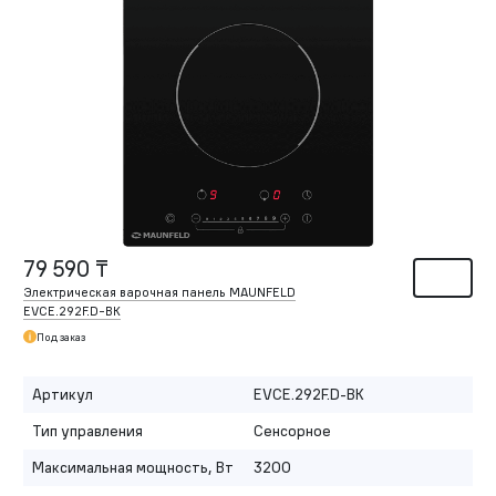
79 590 ₸
Электрическая варочная панель MAUNFELD
EVCE.292F.
D-BK
Под заказ
Артикул
EVCE.292F.D-BK
Тип управления
Сенсорное
Максимальная мощность, Вт
3200