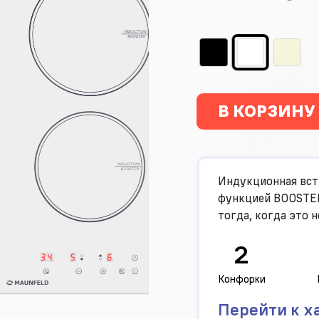
В КОРЗИНУ
Индукционная вст
функцией BOOSTER
тогда, когда это 
2
Конфорки
Перейти к х