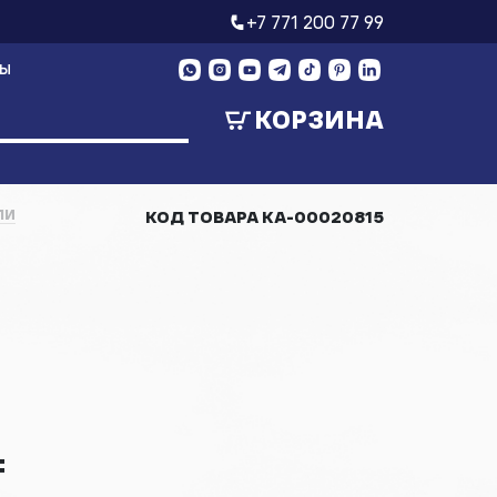
+7 771 200 77 99
ТЫ
КОРЗИНА
ЛИ
КОД ТОВАРА
КА-00020815
₸