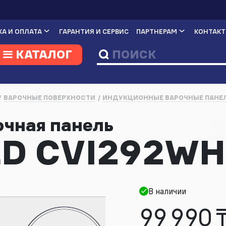
А И ОПЛАТА
ГАРАНТИЯ И СЕРВИС
ПАРТНЕРАМ
КОНТАК
КАТАЛОГ
ВАРОЧНЫЕ ПОВЕРХНОСТИ
ИНДУКЦИОННЫЕ ВАРОЧНЫЕ ПАНЕ
очная панель
D CVI292WH
В наличии
99 990 