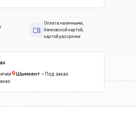
Оплата наличными,
у
банковской картой,
картой рассрочки
ах
личии
Шымкент
-
Под заказ
аказ