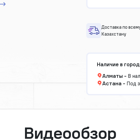
Доставка по всем
Казахстану
Наличие в город
Алматы
-
В на
Астана
-
Под з
Видеообзор