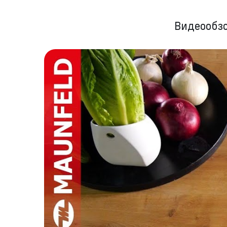
Видеообз