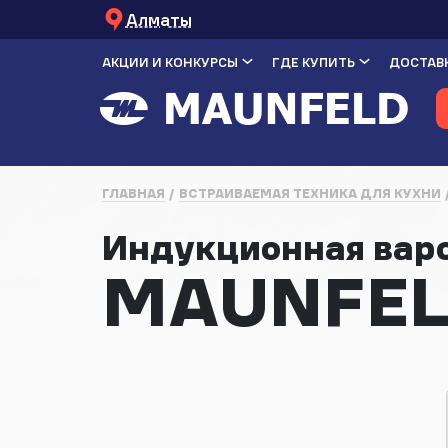
Алматы
АКЦИИ И КОНКУРСЫ
ГДЕ КУПИТЬ
ДОСТАВК
ГЛАВНАЯ
ВСТРАИВАЕМАЯ ТЕХНИКА ДЛЯ КУХНИ
Индукционная вар
MAUNFEL