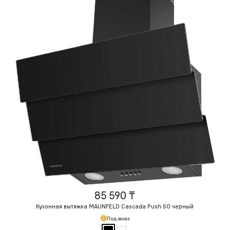
85 590 ₸
Кухонная вытяжка MAUNFELD Cascada Push 50 черный
Под заказ