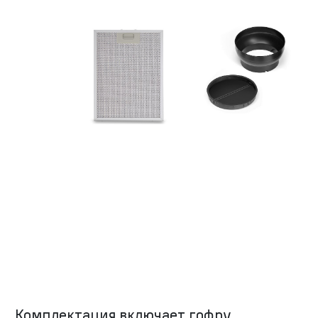
Комплектация включает гофру