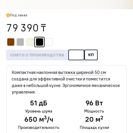
Под заказ
79 390 ₸
КП
СНЯТО С ПРОИЗВОДСТВА
Компактная наклонная
вытяжка шириной 50 см
создана для эффективной очистки и поместится
даже в небольшой кухне. Эргономичное механическое
управление.
51 дБ
96 Вт
Уровень шума
Мощность
3
2
650 м
/ч
20 м
Производительность
Площадь кухни