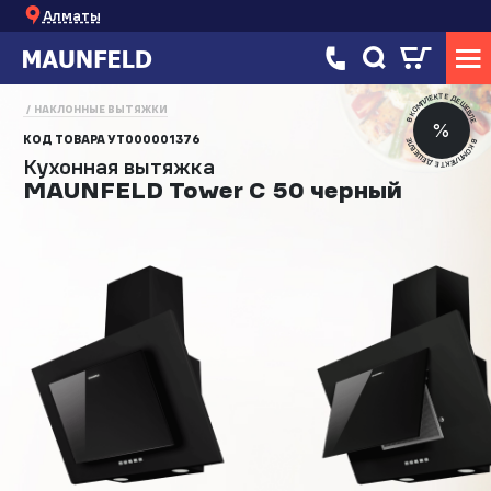
Алматы
В КОМПЛЕКТЕ ДЕШЕВЛЕ
НАКЛОННЫЕ ВЫТЯЖКИ
%
КОД ТОВАРА
УТ000001376
В КОМПЛЕКТЕ ДЕШЕВЛЕ
Кухонная вытяжка
MAUNFELD Tower C 50 черный