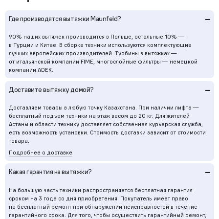
–
Где производятся вытяжки Maunfeld?
90% наших вытяжек производится в Польше, остальные 10% —
в Турции и Китае. В сборке техники используются комплектующие
лучших европейских производителей. Турбины в вытяжках —
от итальянской компании FIME, многослойные фильтры — немецкой
компании ADEK.
–
Доставите вытяжку домой?
Доставляем товары в любую точку Казахстана. При наличии лифта —
бесплатный подъем техники на этаж весом до 20 кг. Для жителей
Астаны и области технику доставляет собственная курьерская служба,
есть возможность установки. Стоимость доставки зависит от стоимости
товара.
Подробнее о доставке
–
Какая гарантия на вытяжки?
На большую часть техники распространяется бесплатная гарантия
сроком на 3 года со дня приобретения. Покупатель имеет право
на бесплатный ремонт при обнаружении неисправностей в течение
гарантийного срока. Для того, чтобы осуществить гарантийный ремонт,