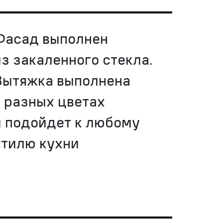
Фасад выполнен
из закаленного стекла.
Вытяжка выполнена
в разных цветах
и подойдет к любому
стилю кухни