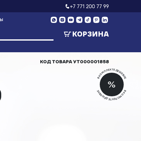
+7 771 200 77 99
ТЫ
КОРЗИНА
КОД ТОВАРА
УТ000001858
В КОМПЛЕКТЕ ДЕШЕВЛЕ
Скид
%
0
Скид
В КОМПЛЕКТЕ ДЕШЕВЛЕ