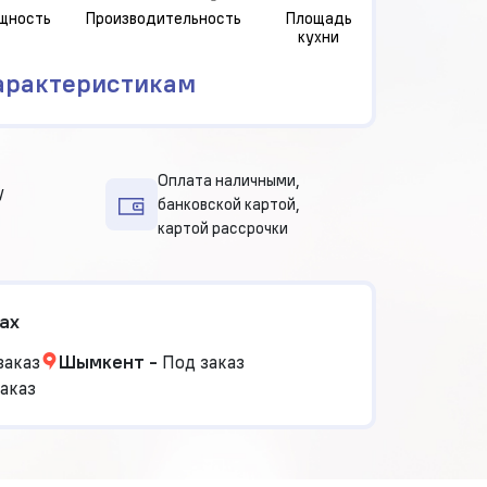
щность
Производительность
Площадь
кухни
арактеристикам
Оплата наличными,
у
банковской картой,
картой рассрочки
ах
заказ
Шымкент
-
Под заказ
аказ