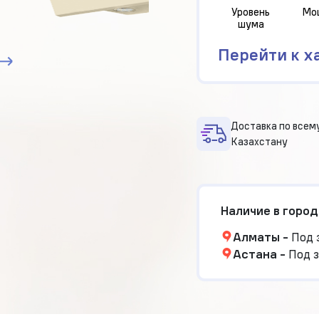
Уровень
Мо
шума
Перейти к х
Доставка по всем
Казахстану
Наличие в город
Алматы
-
Под 
Астана
-
Под з