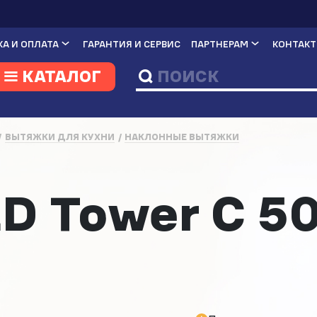
А И ОПЛАТА
ГАРАНТИЯ И СЕРВИС
ПАРТНЕРАМ
КОНТАК
КАТАЛОГ
ВЫТЯЖКИ ДЛЯ КУХНИ
НАКЛОННЫЕ ВЫТЯЖКИ
а
 Tower C 5