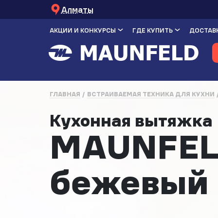
Алматы
АКЦИИ И КОНКУРСЫ
ГДЕ КУПИТЬ
ДОСТАВК
ГЛАВНАЯ
ВСТРАИВАЕМАЯ ТЕХНИКА ДЛЯ КУХНИ
Кухонная вытяжк
MAUNFELD
бежевый