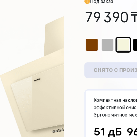
Под заказ
79 390 
СНЯТО С ПРОИ
Компактная накло
эффективной очист
Эргономичное мех
51 дБ
9