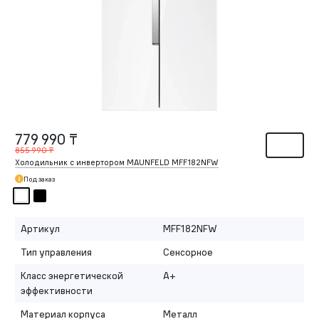
779 990 ₸
855 990 ₸
Холодильник с инвертором MAUNFELD MFF182NFW
Под заказ
Артикул
MFF182NFW
Тип управления
Сенсорное
Класс энергетической
A+
эффективности
Материал корпуса
Металл