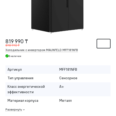
819 990 ₸
898 990 ₸
Холодильник с инвертором MAUNFELD MFF181NFB
В наличии
Артикул
MFF181NFB
Тип управления
Сенсорное
Класс энергетической
A+
эффективности
Материал корпуса
Металл
Развернуть