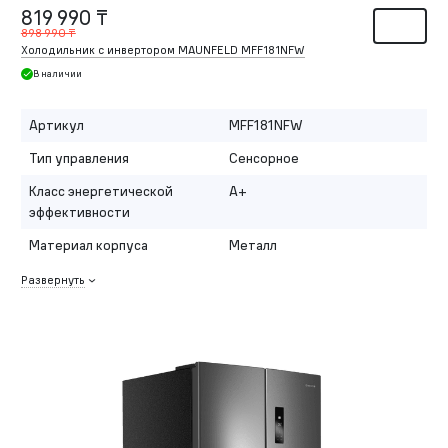
819 990 ₸
898 990 ₸
Холодильник с инвертором MAUNFELD MFF181NFW
В наличии
Артикул
MFF181NFW
Тип управления
Сенсорное
Класс энергетической
A+
эффективности
Материал корпуса
Металл
Развернуть