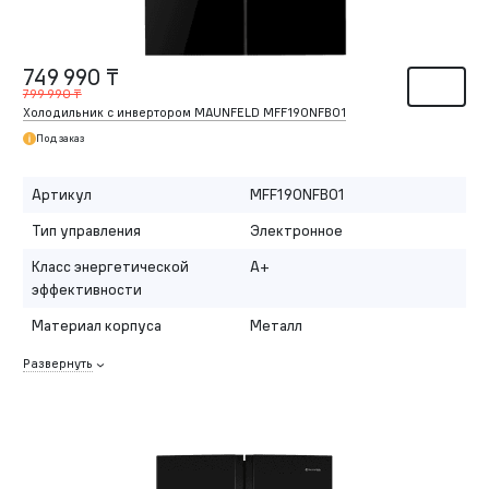
749 990 ₸
799 990 ₸
Холодильник с инвертором MAUNFELD MFF190NFB01
Под заказ
Артикул
MFF190NFB01
Тип управления
Электронное
Класс энергетической
A+
эффективности
Материал корпуса
Металл
Развернуть