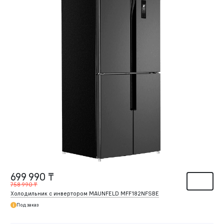
699 990 ₸
758 990 ₸
Холодильник с инвертором MAUNFELD MFF182NFSBE
Под заказ