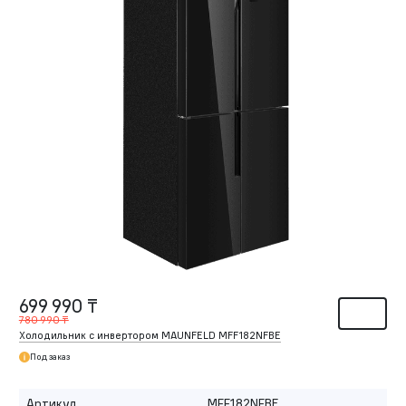
699 990 ₸
780 990 ₸
Холодильник c инвертором MAUNFELD MFF182NFBE
Под заказ
Артикул
MFF182NFBE