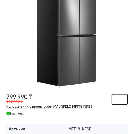
799 990 ₸
898 990 ₸
Холодильник с инвертором MAUNFELD MFF181NFSB
В наличии
Артикул
MFF181NFSB