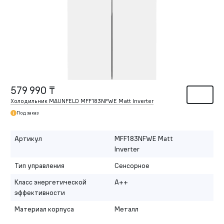
579 990 ₸
Холодильник MAUNFELD MFF183NFWE Matt Inverter
Под заказ
Артикул
MFF183NFWE Matt
Inverter
Тип управления
Сенсорное
Класс энергетической
A++
эффективности
Материал корпуса
Металл