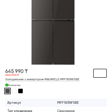
645 990 ₸
684 990 ₸
Холодильник с инвертором MAUNFELD MFF183NFSBE
В наличии
Артикул
MFF183NFSBE
Тип управления
Сенсорное