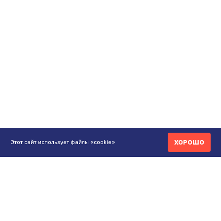
ХОРОШО
Этот сайт использует файлы «cookie»
КОНТАКТЫ