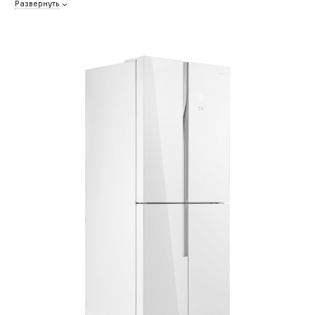
Развернуть