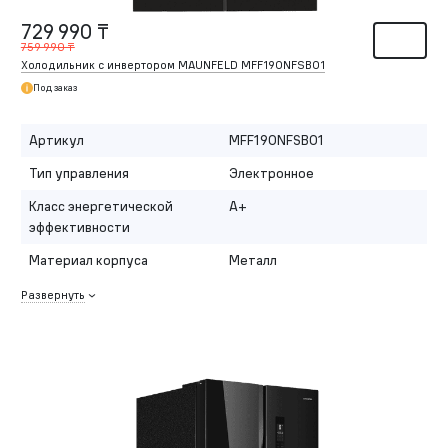
729 990 ₸
759 990 ₸
Холодильник с инвертором MAUNFELD MFF190NFSB01
Под заказ
Артикул
MFF190NFSB01
Тип управления
Электронное
Класс энергетической
A+
эффективности
Материал корпуса
Металл
Развернуть