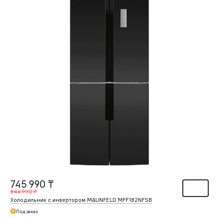
745 990 ₸
844 990 ₸
Холодильник с инвертором MAUNFELD MFF182NFSB
Под заказ