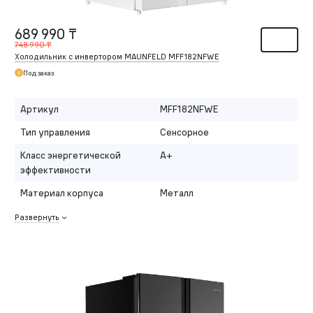
689 990 ₸
748 990 ₸
Холодильник с инвертором MAUNFELD MFF182NFWE
Под заказ
Артикул
MFF182NFWE
Тип управления
Сенсорное
Класс энергетической
A+
эффективности
Материал корпуса
Металл
Развернуть