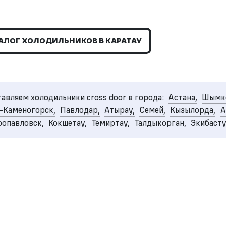
АЛОГ ХОЛОДИЛЬНИКОВ В КАРАТАУ
авляем холодильники cross door в города:
Астана,
Шымке
-Каменогорск,
Павлодар,
Атырау,
Семей,
Кызылорда,
А
опавловск,
Кокшетау,
Темиртау,
Талдыкорган,
Экибаст