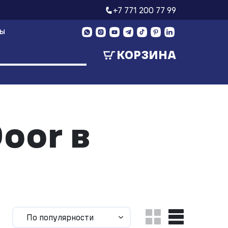
+7 771 200 77 99
ТЫ
КОРЗИНА
oor в
По популярности