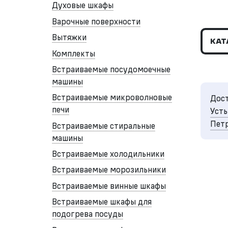
Духовые шкафы
Варочные поверхности
Вытяжки
КАТ
Комплекты
Встраиваемые посудомоечные
машины
Встраиваемые микроволновые
Дост
печи
Усть
Петр
Встраиваемые стиральные
машины
Встраиваемые холодильники
Встраиваемые морозильники
Встраиваемые винные шкафы
Встраиваемые шкафы для
подогрева посуды