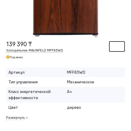
139 390 ₸
Холодильник MAUNFELD MFF83WD
Под заказ
Артикул
MFF83WD
Тип управления
Механическое
Класс энергетической
A+
эффективности
Цвет
дерево
Развернуть