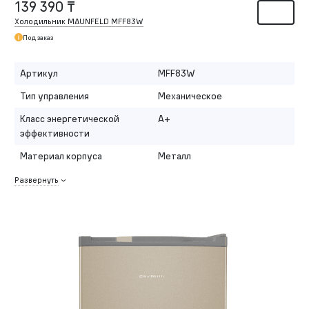
139 390 ₸
Холодильник MAUNFELD MFF83W
Под заказ
Артикул
MFF83W
Тип управления
Механическое
Класс энергетической
A+
эффективности
Материал корпуса
Металл
Развернуть