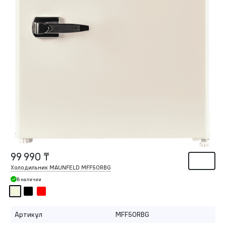
99 990 ₸
Холодильник MAUNFELD MFF50RBG
В наличии
Артикул
MFF50RBG