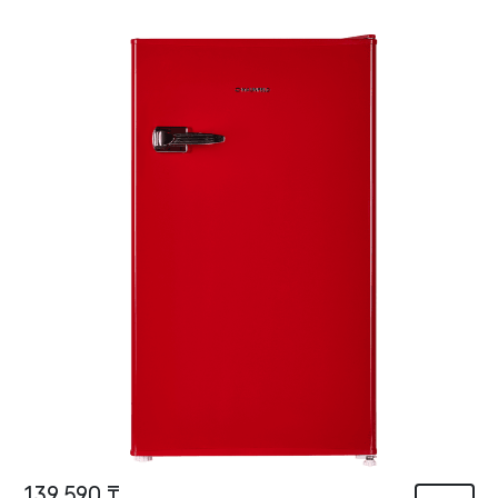
139 590 ₸