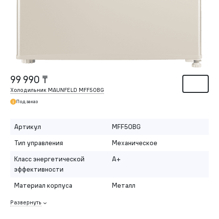
99 990 ₸
Холодильник MAUNFELD MFF50BG
Под заказ
Артикул
MFF50BG
Тип управления
Механическое
Класс энергетической
A+
эффективности
Материал корпуса
Металл
Развернуть