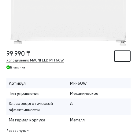
99 990 ₸
Холодильник MAUNFELD MFF50W
В наличии
Артикул
MFF50W
Тип управления
Механическое
Класс энергетической
A+
эффективности
Материал корпуса
Металл
Развернуть