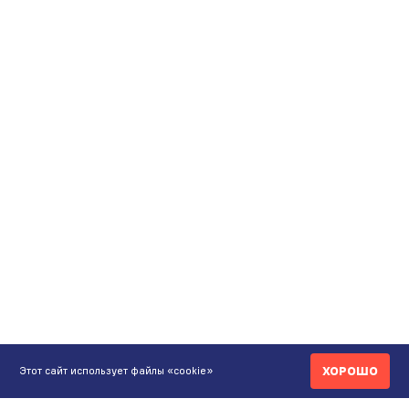
ХОРОШО
Этот сайт использует файлы «cookie»