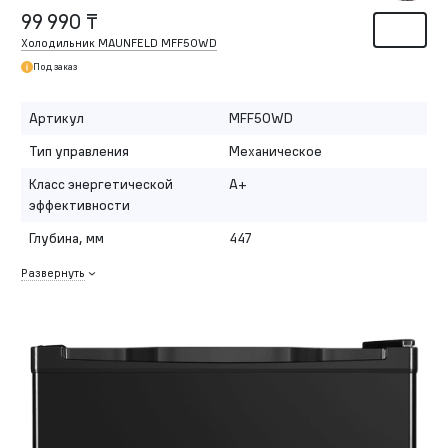
99 990 ₸
Холодильник MAUNFELD MFF50WD
Под заказ
Артикул
MFF50WD
Тип управления
Механическое
Класс энергетической
A+
эффективности
Глубина, мм
447
Развернуть