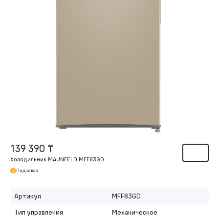
139 390 ₸
Холодильник MAUNFELD MFF83GD
Под заказ
Артикул
MFF83GD
Тип управления
Механическое