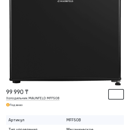
99 990 ₸
Холодильник MAUNFELD MFF50B
Под заказ
Артикул
MFF50B
Тип управления
Механическое