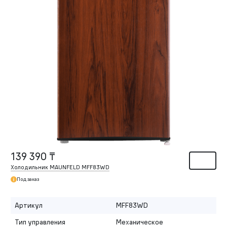
139 390 ₸
Холодильник MAUNFELD MFF83WD
Под заказ
Артикул
MFF83WD
Тип управления
Механическое