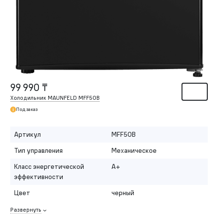
99 990 ₸
Холодильник MAUNFELD MFF50B
Под заказ
Артикул
MFF50B
Тип управления
Механическое
Класс энергетической
A+
эффективности
Цвет
черный
Развернуть