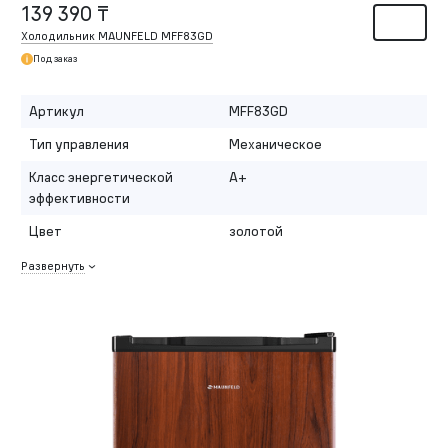
139 390 ₸
Холодильник MAUNFELD MFF83GD
Под заказ
Артикул
MFF83GD
Тип управления
Механическое
Класс энергетической
A+
эффективности
Цвет
золотой
Развернуть