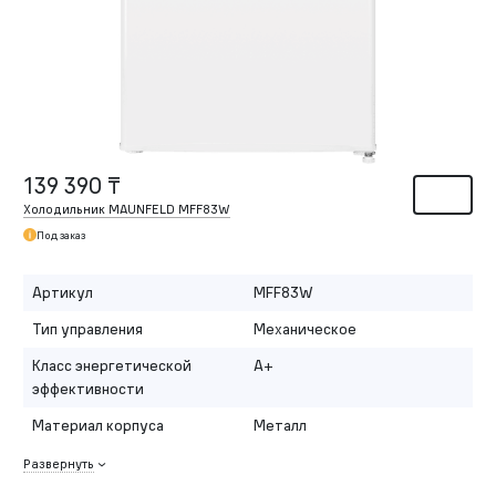
139 390 ₸
Холодильник MAUNFELD MFF83W
Под заказ
Артикул
MFF83W
Тип управления
Механическое
Класс энергетической
A+
эффективности
Материал корпуса
Металл
Развернуть