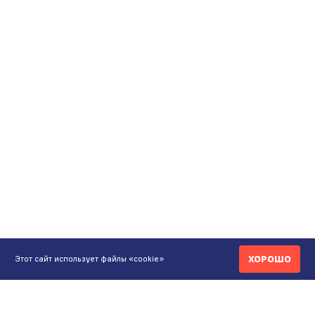
ХОРОШО
Этот сайт использует файлы «cookie»