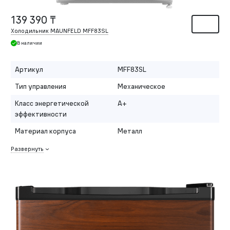
139 390 ₸
Холодильник MAUNFELD MFF83SL
В наличии
Артикул
MFF83SL
Тип управления
Механическое
Класс энергетической
A+
эффективности
Материал корпуса
Металл
Развернуть