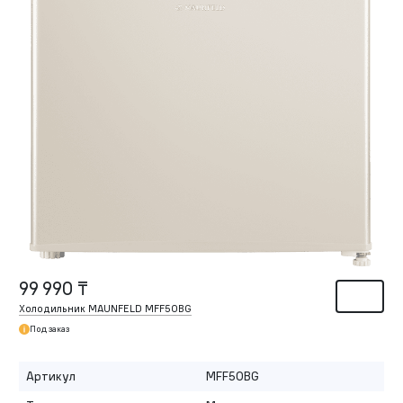
99 990 ₸
Холодильник MAUNFELD MFF50BG
Под заказ
Артикул
MFF50BG