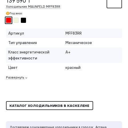
139 590 ₸
Холодильник MAUNFELD MFF83RR
Под заказ
Артикул
MFF83RR
Тип управления
Механическое
Класс энергетической
A+
эффективности
Цвет
красный
Развернуть
КАТАЛОГ ХОЛОДИЛЬНИКОВ В КАСКЕЛЕНЕ
Доставляем однокамерные холодильники в города:
Астана,