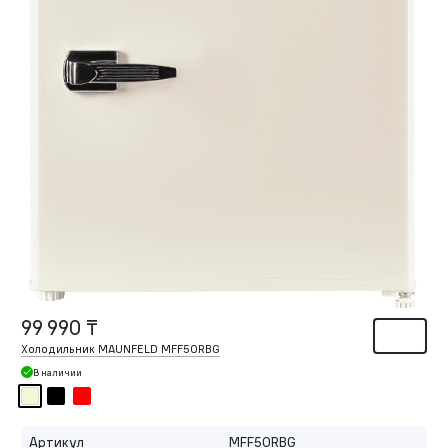
99 990 ₸
Холодильник MAUNFELD MFF50RBG
В наличии
Артикул
MFF50RBG