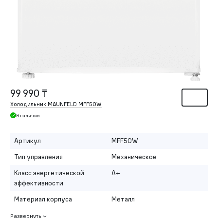
99 990 ₸
Холодильник MAUNFELD MFF50W
В наличии
Артикул
MFF50W
Тип управления
Механическое
Класс энергетической
A+
эффективности
Материал корпуса
Металл
Развернуть