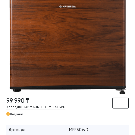
99 990 ₸
Холодильник MAUNFELD MFF50WD
Под заказ
Артикул
MFF50WD