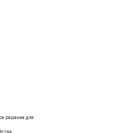
ое решение для
йства