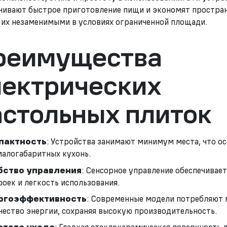
чивают быстрое приготовление пищи и экономят простран
 их незаменимыми в условиях ограниченной площади.
реимущества
лектрических
астольных плиток
пактность
: Устройства занимают минимум места, что о
малогабаритных кухонь.
бство управления
: Сенсорное управление обеспечивает
роек и легкость использования.
ргоэффективность
: Современные модели потребляют
чество энергии, сохраняя высокую производительность.