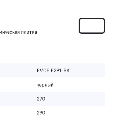
мическая плитка
EVCE.F291-BK
черный
270
290