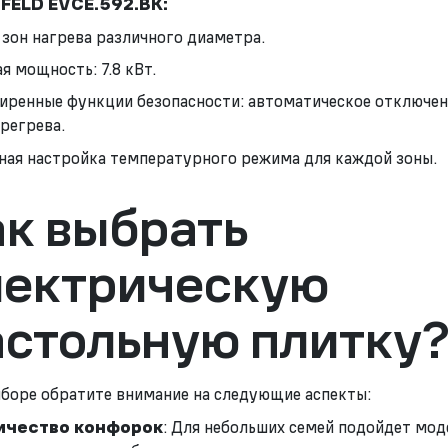
ELD EVCE.592.BK:
 зон нагрева различного диаметра.
я мощность: 7.8 кВт.
иренные функции безопасности: автоматическое отключен
ерегрева.
ная настройка температурного режима для каждой зоны.
ак выбрать
лектрическую
астольную плитку
боре обратите внимание на следующие аспекты:
ичество конфорок
: Для небольших семей подойдет мод