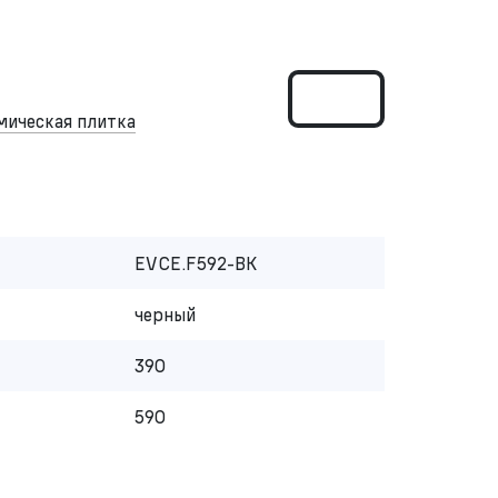
мическая плитка
EVCE.F592-BK
черный
390
590