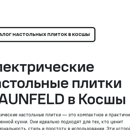
АЛОГ НАСТОЛЬНЫХ ПЛИТОК В КОСШЫ
лектрические
астольные плитки
AUNFELD в Косшы
ические настольные плитки — это компактное и практичн
енной кухни. Они идеально подходят для тех, кто ценит
ональность, стиль и простоту в использовании. Эти устро