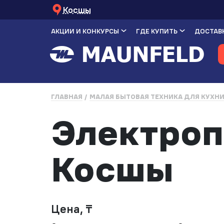
Косшы
АКЦИИ И КОНКУРСЫ
ГДЕ КУПИТЬ
ДОСТАВК
ГЛАВНАЯ
МАЛАЯ БЫТОВАЯ ТЕХНИКА ДЛЯ КУХН
Электроп
Косшы
Цена, ₸