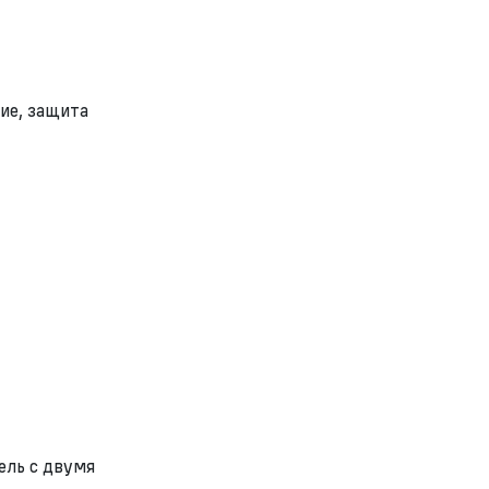
ие, защита
?
ель с двумя