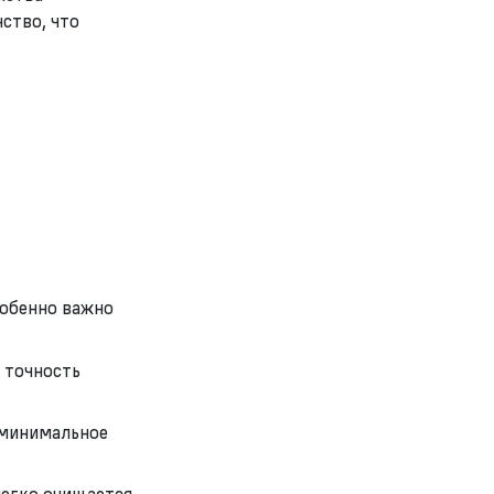
ство, что
собенно важно
 точность
 минимальное