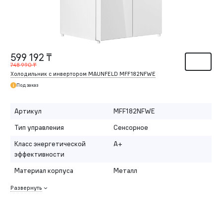
599 192 ₸
748 990 ₸
Холодильник с инвертором MAUNFELD MFF182NFWE
Под заказ
Артикул
MFF182NFWE
Тип управления
Сенсорное
Класс энергетической
A+
эффективности
Материал корпуса
Металл
Развернуть