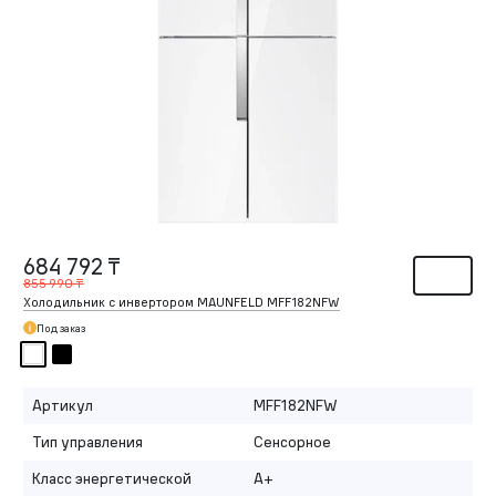
684 792 ₸
855 990 ₸
Холодильник с инвертором MAUNFELD MFF182NFW
Под заказ
Артикул
MFF182NFW
Тип управления
Сенсорное
Класс энергетической
A+