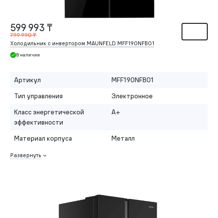
599 993 ₸
799 990 ₸
Холодильник с инвертором MAUNFELD MFF190NFB01
В наличии
Артикул
MFF190NFB01
Тип управления
Электронное
Класс энергетической
A+
эффективности
Материал корпуса
Металл
Развернуть