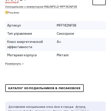
844 990 ₸
Холодильник с инвертором MAUNFELD MFF182NFSB
Под заказ
Артикул
MFF182NFSB
Тип управления
Сенсорное
Класс энергетической
A+
эффективности
Материал корпуса
Металл
Развернуть
КАТАЛОГ ХОЛОДИЛЬНИКОВ В ЛИСАКОВСКЕ
Доставляем холодильники cross door в города:
Астана,