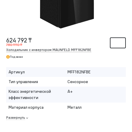
624 792 ₸
780 990 ₸
Холодильник c инвертором MAUNFELD MFF182NFBE
Под заказ
Артикул
MFF182NFBE
Тип управления
Сенсорное
Класс энергетической
A+
эффективности
Материал корпуса
Металл
Развернуть