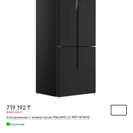
719 192 ₸
898 990 ₸
Холодильник с инвертором MAUNFELD MFF181NFB
В наличии