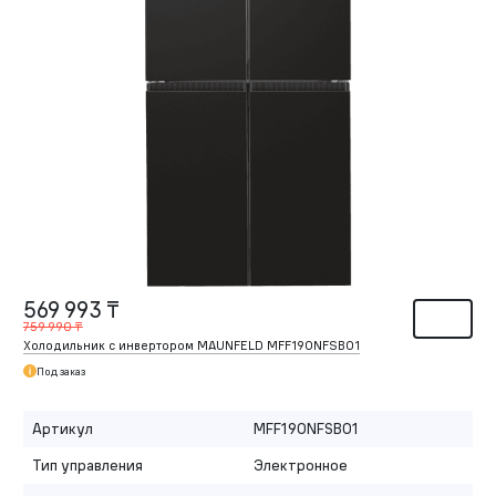
569 993 ₸
759 990 ₸
Холодильник с инвертором MAUNFELD MFF190NFSB01
Под заказ
Артикул
MFF190NFSB01
Тип управления
Электронное