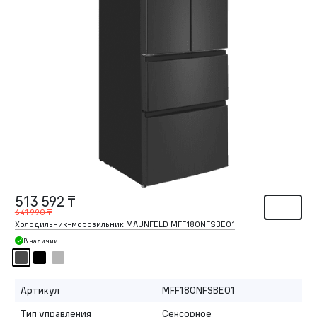
513 592 ₸
641 990 ₸
Холодильник-морозильник MAUNFELD MFF180NFSBE01
В наличии
Артикул
MFF180NFSBE01
Тип управления
Сенсорное