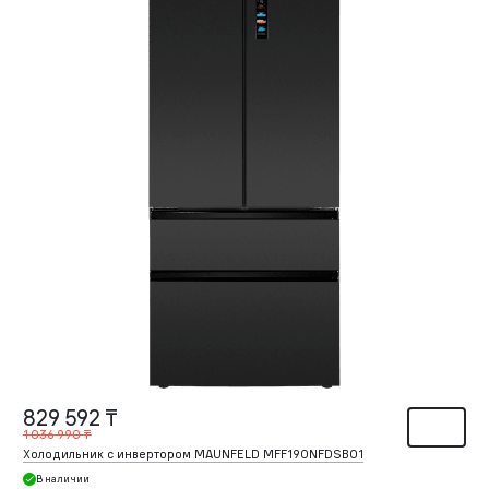
829 592 ₸
1 036 990 ₸
Холодильник с инвертором MAUNFELD MFF190NFDSB01
В наличии