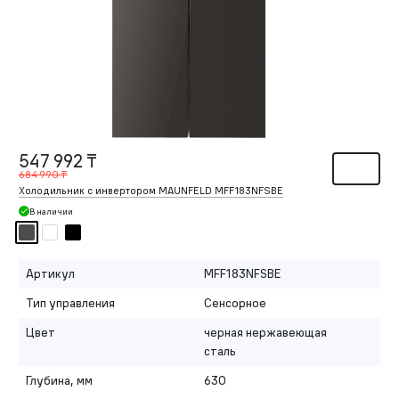
547 992 ₸
684 990 ₸
Холодильник с инвертором MAUNFELD MFF183NFSBE
В наличии
Артикул
MFF183NFSBE
Тип управления
Сенсорное
Цвет
черная нержавеющая
сталь
Глубина, мм
630