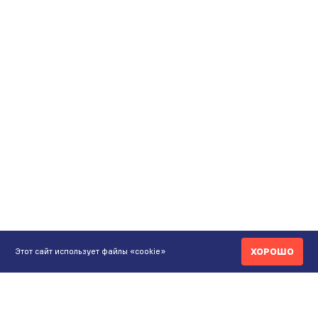
ХОРОШО
Этот сайт использует файлы «cookie»