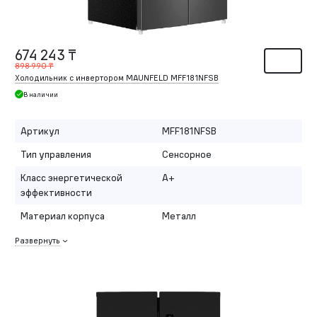
674 243 ₸
898 990 ₸
Холодильник с инвертором MAUNFELD MFF181NFSB
В наличии
Артикул
MFF181NFSB
Тип управления
Сенсорное
Класс энергетической
A+
эффективности
Материал корпуса
Металл
Развернуть