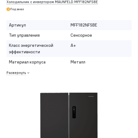
Холодильник с инвертором MAUNFELD MFF182NFSBE
Под заказ
Артикул
MFF182NFSBE
Тип управления
Сенсорное
Класс энергетической
A+
эффективности
Материал корпуса
Металл
Развернуть