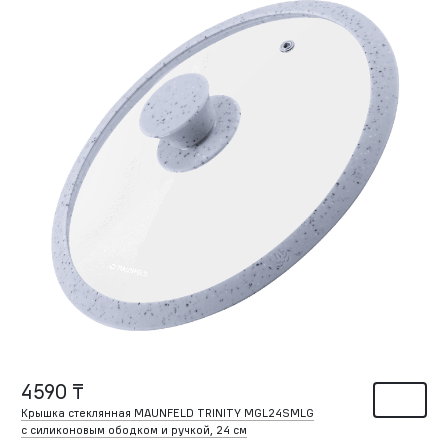
4590 ₸
Крышка стеклянная MAUNFELD TRINITY MGL24SMLG
с силиконовым ободком и ручкой, 24 см