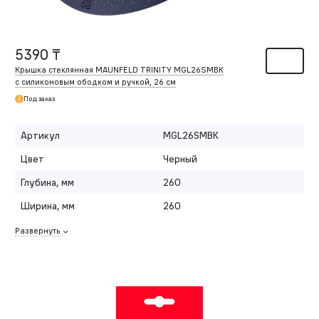
5390 ₸
Крышка стеклянная MAUNFELD TRINITY MGL26SMBK
с силиконовым ободком и ручкой, 26 см
Под заказ
Артикул
MGL26SMBK
Цвет
Черный
Глубина, мм
260
Ширина, мм
260
Развернуть