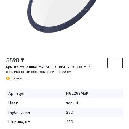
5590 ₸
Крышка стеклянная MAUNFELD TRINITY MGL28SMBK
с силиконовым ободком и ручкой, 28 см
Под заказ
Артикул
MGL28SMBK
Цвет
черный
Глубина, мм
280
Ширина, мм
280