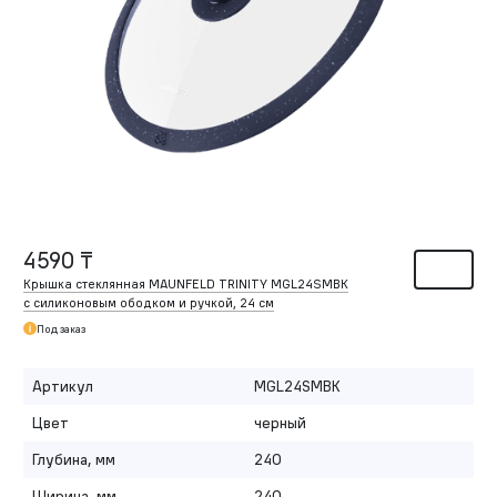
4590 ₸
Крышка стеклянная MAUNFELD TRINITY MGL24SMBK
с силиконовым ободком и ручкой, 24 см
Под заказ
Артикул
MGL24SMBK
Цвет
черный
Глубина, мм
240
Ширина, мм
240