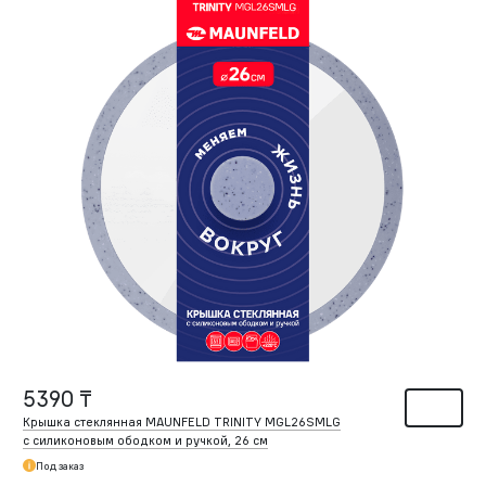
5390 ₸
Крышка стеклянная MAUNFELD TRINITY MGL26SMLG
с силиконовым ободком и ручкой, 26 см
Под заказ