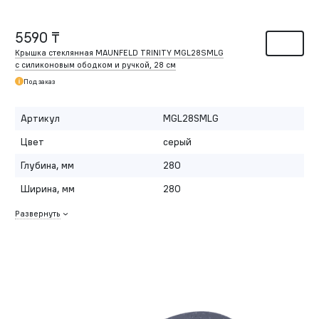
5590 ₸
Крышка стеклянная MAUNFELD TRINITY MGL28SMLG
с силиконовым ободком и ручкой, 28 см
Под заказ
Артикул
MGL28SMLG
Цвет
серый
Глубина, мм
280
Ширина, мм
280
Развернуть