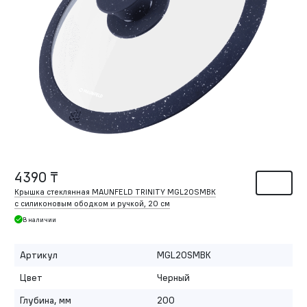
4390 ₸
Крышка стеклянная MAUNFELD TRINITY MGL20SMBK
с силиконовым ободком и ручкой, 20 см
В наличии
Артикул
MGL20SMBK
Цвет
Черный
Глубина, мм
200