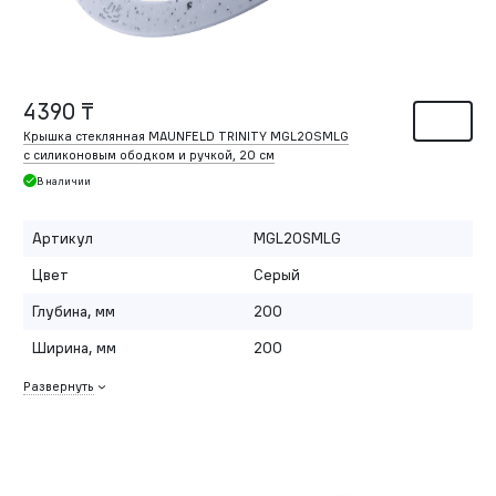
4390 ₸
Крышка стеклянная MAUNFELD TRINITY MGL20SMLG
с силиконовым ободком и ручкой, 20 см
В наличии
Артикул
MGL20SMLG
Цвет
Серый
Глубина, мм
200
Ширина, мм
200
Развернуть