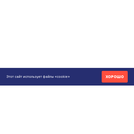
ХОРОШО
Этот сайт использует файлы «cookie»
КОНТАКТЫ