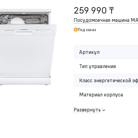
259 990 ₸
Посудомоечная машина M
Под заказ
Артикул
Тип управления
Класс энергетической э
Материал корпуса
Развернуть