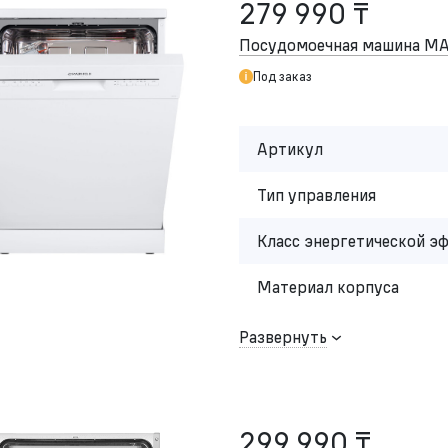
279 990 ₸
Посудомоечная машина 
Под заказ
Артикул
Тип управления
Класс энергетической э
Материал корпуса
Развернуть
299 990 ₸