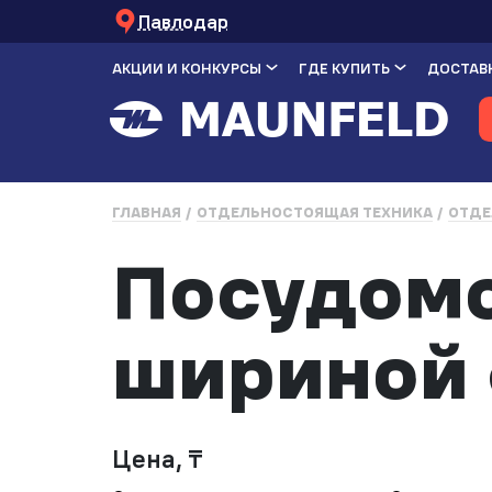
Павлодар
АКЦИИ И КОНКУРСЫ
ГДЕ КУПИТЬ
ДОСТАВК
ГЛАВНАЯ
ОТДЕЛЬНОСТОЯЩАЯ ТЕХНИКА
ОТДЕ
Посудом
шириной 
Цена, ₸