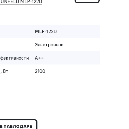
AUNFELD MLP-122D
MLP-122D
Электронное
ффективности
A++
, Вт
2100
В ПАВЛОДАРЕ