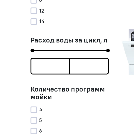
6
12
14
Расход воды за цикл, л
Количество программ
мойки
4
5
6