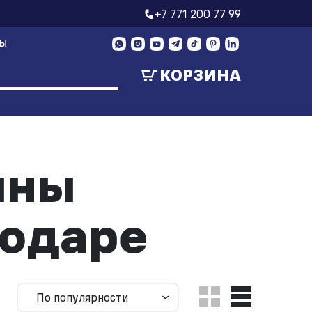
+7 771 200 77 99
ТЫ
КОРЗИНА
ины
лодаре
По популярности