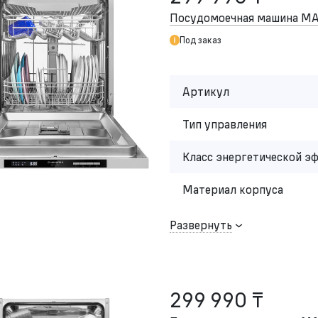
Посудомоечная машина M
Под заказ
Артикул
Тип управления
Класс энергетической э
Материал корпуса
Развернуть
299 990 ₸