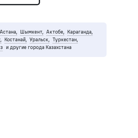
Астана,
Шымкент,
Актобе,
Караганда,
,
Костанай,
Уральск,
Туркестан,
уз
и другие города Казахстана