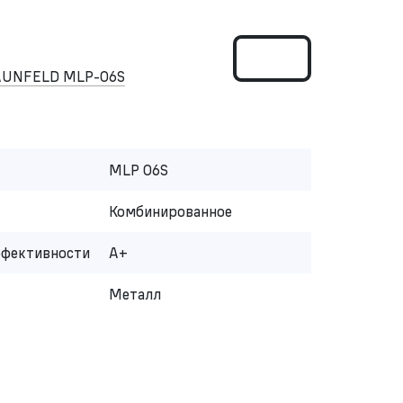
AUNFELD MLP-06S
MLP 06S
Комбинированное
ффективности
A+
Металл