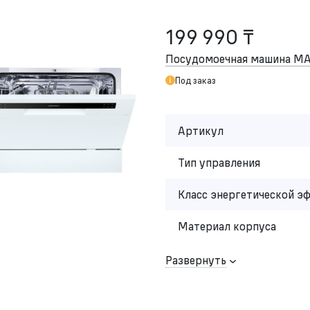
199 990 ₸
Посудомоечная машина M
Под заказ
Артикул
Тип управления
Класс энергетической э
Материал корпуса
Развернуть