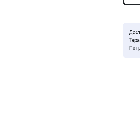
Дост
Тара
Петр