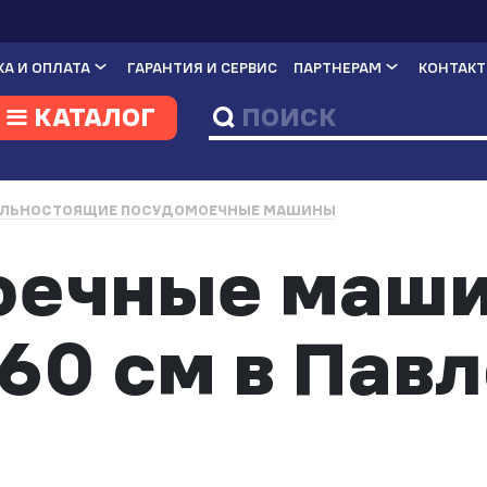
А И ОПЛАТА
ГАРАНТИЯ И СЕРВИС
ПАРТНЕРАМ
КОНТАК
КАТАЛОГ
ЛЬНОСТОЯЩИЕ ПОСУДОМОЕЧНЫЕ МАШИНЫ
оечные маш
60 см в Пав