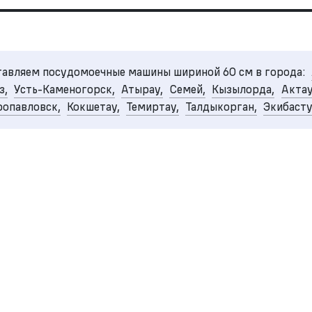
авляем посудомоечные машины шириной 60 см в города:
з,
Усть-Каменогорск,
Атырау,
Семей,
Кызылорда,
Актау
опавловск,
Кокшетау,
Темиртау,
Талдыкорган,
Экибаст