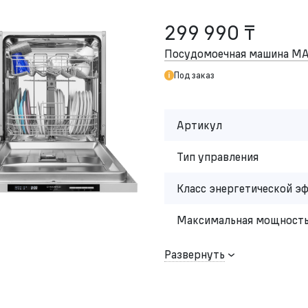
299 990 ₸
Посудомоечная машина M
Под заказ
Артикул
Тип управления
Класс энергетической э
Максимальная мощность
Развернуть