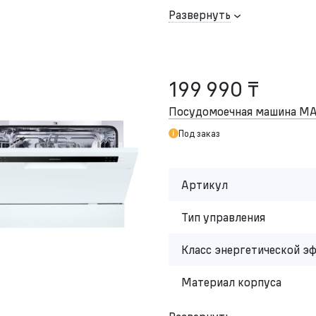
Развернуть
199 990 ₸
Посудомоечная машина M
Под заказ
Артикул
Тип управления
Класс энергетической э
Материал корпуса