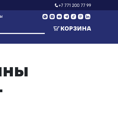
+7 771 200 77 99
ТЫ
КОРЗИНА
ины
-