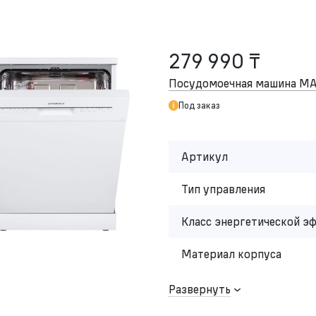
279 990 ₸
Посудомоечная машина 
Под заказ
Артикул
Тип управления
Класс энергетической э
Материал корпуса
Развернуть