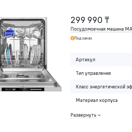
299 990 ₸
Посудомоечная машина M
Под заказ
Артикул
Тип управления
Класс энергетической э
Материал корпуса
Развернуть