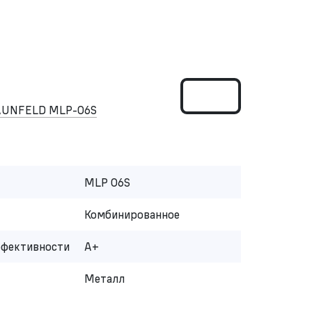
AUNFELD MLP-06S
MLP 06S
Комбинированное
ффективности
A+
Металл