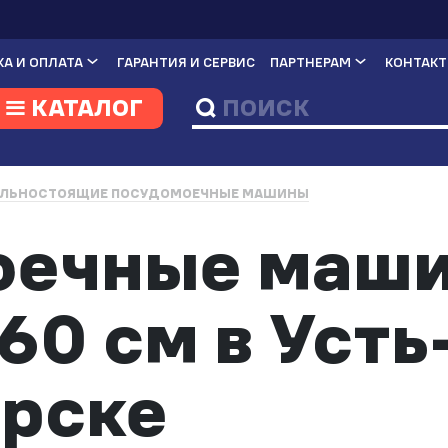
А И ОПЛАТА
ГАРАНТИЯ И СЕРВИС
ПАРТНЕРАМ
КОНТАК
КАТАЛОГ
ЛЬНОСТОЯЩИЕ ПОСУДОМОЕЧНЫЕ МАШИНЫ
оечные маш
0 см в Усть
рске