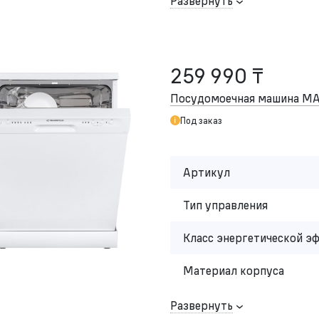
Развернуть
259 990 ₸
Посудомоечная машина M
Под заказ
Артикул
Тип управления
Класс энергетической э
Материал корпуса
Развернуть