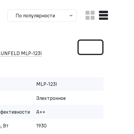
По популярности
AUNFELD MLP-123I
MLP-123I
Электронное
ффективности
A++
, Вт
1930