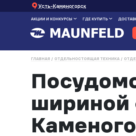
Усть-Каменогорск
АКЦИИ И КОНКУРСЫ
ГДЕ КУПИТЬ
ДОСТАВК
ГЛАВНАЯ
ОТДЕЛЬНОСТОЯЩАЯ ТЕХНИКА
ОТДЕ
Посудом
шириной 6
Каменого