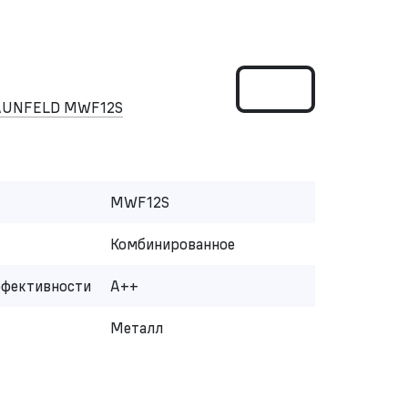
MAUNFELD MWF12S
MWF12S
Комбинированное
ффективности
A++
Металл