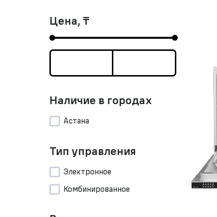
Цена, ₸
Наличие в городах
Астана
Тип управления
Электронное
Комбинированное