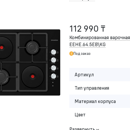
112 990 ₸
Комбинированная варочна
EEHE.64.5EB\KG
Под заказ
Артикул
Тип управления
Материал корпуса
Цвет
Развернуть