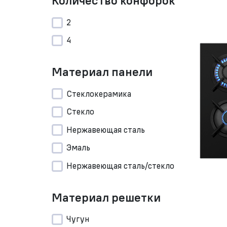
Количество конфорок
2
4
Материал панели
Стеклокерамика
Стекло
Нержавеющая сталь
Эмаль
Нержавеющая сталь/стекло
Материал решетки
Чугун