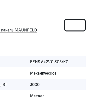
я панель MAUNFELD
EEHS.642VC.3CS/KG
Механическое
, Вт
3000
Металл