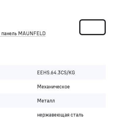
я панель MAUNFELD
EEHS.64.3CS/KG
Механическое
Металл
нержавеющая сталь