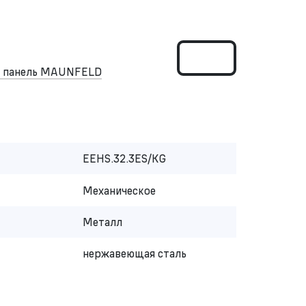
я панель MAUNFELD
EEHS.32.3ES/KG
Механическое
Металл
нержавеющая сталь