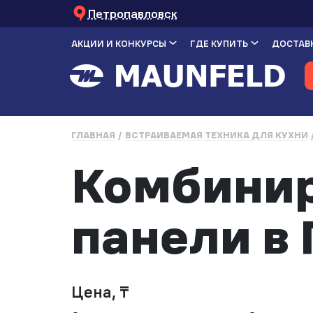
Петропавловск
АКЦИИ И КОНКУРСЫ
ГДЕ КУПИТЬ
ДОСТАВК
ГЛАВНАЯ
ВСТРАИВАЕМАЯ ТЕХНИКА ДЛЯ КУХНИ
Комбинир
панели в
Цена, ₸