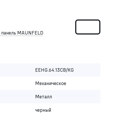
я панель MAUNFELD
EEHG.64.13CB/KG
Механическое
Металл
черный