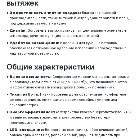
вытяжек
Эффективность очистки воздуха:
Благодаря высокой
производительности, такие вытяжки быстро удаляют запахи и пары,
поддерживая свежесть на кухне.
Дизайн:
Островные вытяжки становятся центральным элементом
интерьера, сочетая функциональность с эстетикой.
Удобство размещения:
Идеальны для кухонь с островом,
обеспечивая оптимальное удаление испарений непосредственно
над варочной поверхностью.
Общие характеристики
Высокая мощность:
Современные модели оснащены моторами
с производительностью от 600 до 1000 м³/ч, что позволяет быстро
и эффективно очищать воздух даже в больших помещениях.
Тихая работа:
Низкий уровень шума обеспечивает комфортное
использование вытяжки даже во время семейных ужинов или
вечерних встреч.
Энергоэффективность:
Устройства класса энергопотребления A
и выше позволяют экономить электроэнергию без потери
производительности.
LED-освещение:
Встроенные светодиоды обеспечивают мягкий,
равномерный свет над рабочей зоной, улучшая видимость при