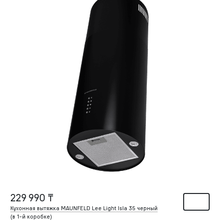
229 990 ₸
Кухонная вытяжка MAUNFELD Lee Light Isla 35 черный
(в
1-й
коробке)