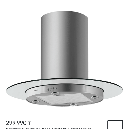
299 990 ₸