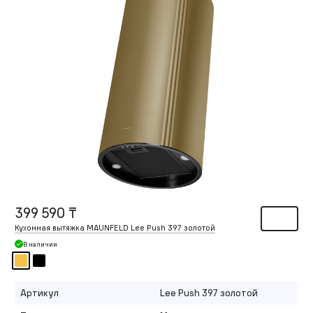
399 590 ₸
Кухонная вытяжка MAUNFELD Lee Push 397 золотой
В наличии
Артикул
Lee Push 397 золотой