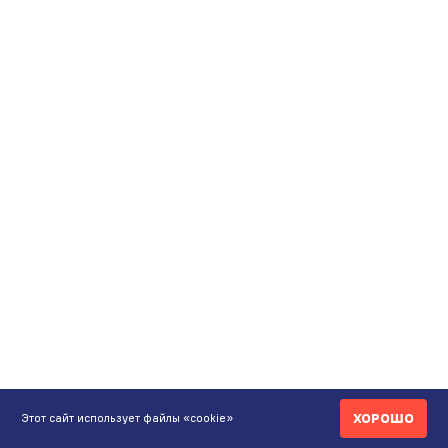
ХОРОШО
Этот сайт использует файлы «cookie»