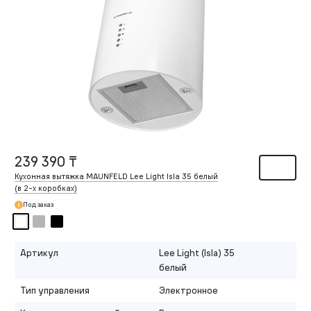
239 390 ₸
Кухонная вытяжка MAUNFELD Lee Light Isla 35 белый
(в
2-х
коробках)
Под заказ
Артикул
Lee Light (Isla) 35
белый
Тип управления
Электронное