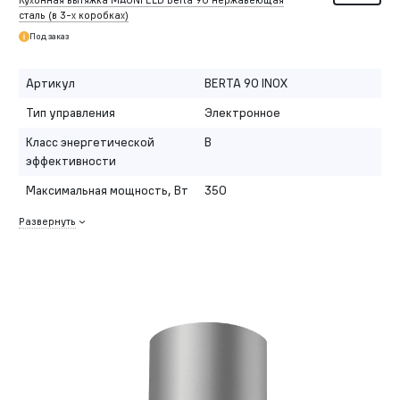
Кухонная вытяжка MAUNFELD Berta 90 нержавеющая
сталь (в
3-х
коробках)
Под заказ
Артикул
BERTA 90 INOX
Тип управления
Электронное
Класс энергетической
B
эффективности
Максимальная мощность, Вт
350
Развернуть