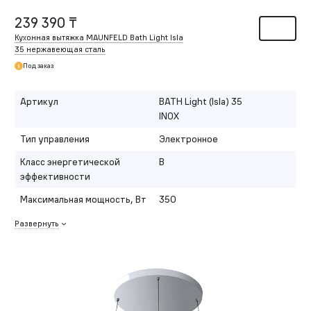
239 390 ₸
Кухонная вытяжка MAUNFELD Bath Light Isla
35 нержавеющая сталь
Под заказ
Артикул
BATH Light (Isla) 35
INOX
Тип управления
Электронное
Класс энергетической
B
эффективности
Максимальная мощность, Вт
350
Развернуть