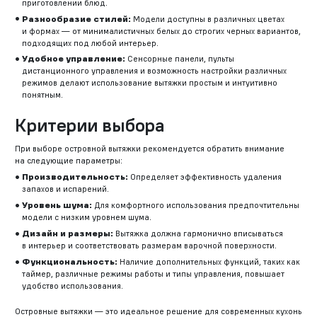
приготовлении блюд.
Разнообразие стилей:
Модели доступны в различных цветах
и формах — от минималистичных белых до строгих черных вариантов,
подходящих под любой интерьер.
Удобное управление:
Сенсорные панели, пульты
дистанционного управления и возможность настройки различных
режимов делают использование вытяжки простым и интуитивно
понятным.
Критерии выбора
При выборе островной вытяжки рекомендуется обратить внимание
на следующие параметры:
Производительность:
Определяет эффективность удаления
запахов и испарений.
Уровень шума:
Для комфортного использования предпочтительны
модели с низким уровнем шума.
Дизайн и размеры:
Вытяжка должна гармонично вписываться
в интерьер и соответствовать размерам варочной поверхности.
Функциональность:
Наличие дополнительных функций, таких как
таймер, различные режимы работы и типы управления, повышает
удобство использования.
Островные вытяжки — это идеальное решение для современных кухонь