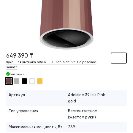
649 390 ₸
Кухонная вытяжка MAUNFELD Adelaide 39 Isla розовое
золото
В наличии
Артикул
Adelaide 39 Isla Pink
gold
Тип управления
Бесконтактное
(жестом руки)
Максимальная мощность, Вт
269