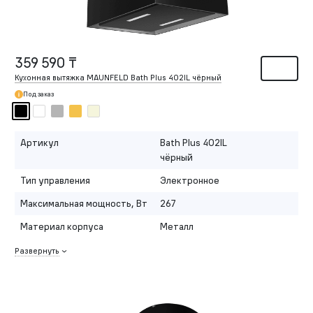
359 590 ₸
Кухонная вытяжка MAUNFELD Bath Plus 402IL чёрный
Под заказ
Артикул
Bath Plus 402IL
чёрный
Тип управления
Электронное
Максимальная мощность, Вт
267
Материал корпуса
Металл
Развернуть