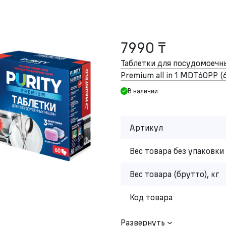
7990 ₸
Таблетки для посудомоеч
Premium all in 1 MDT60PP (
В наличии
Артикул
Вес товара без упаковки 
Вес товара (брутто), кг
Код товара
Развернуть