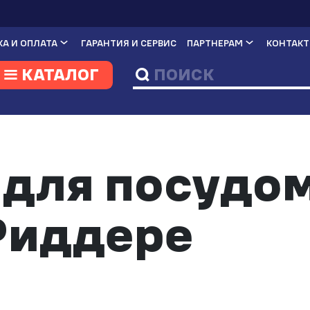
А И ОПЛАТА
ГАРАНТИЯ И СЕРВИС
ПАРТНЕРАМ
КОНТАК
КАТАЛОГ
 для посудо
Риддере