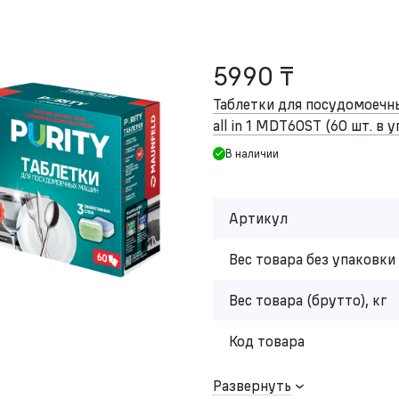
5990 ₸
Таблетки для посудомоеч
all in 1 MDT60ST (60 шт. в 
В наличии
Артикул
Вес товара без упаковки 
Вес товара (брутто), кг
Код товара
Развернуть