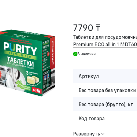
7790 ₸
Таблетки для посудомоеч
Premium ECO all in 1 MDT60
В наличии
Артикул
Вес товара без упаковки 
Вес товара (брутто), кг
Код товара
Развернуть