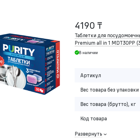
4190 ₸
Таблетки для посудомоеч
Premium all in 1 MDT30PP (
В наличии
Артикул
Вес товара без упаковки 
Вес товара (брутто), кг
Код товара
Развернуть