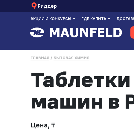
Риддер
АКЦИИ И КОНКУРСЫ
ГДЕ КУПИТЬ
ДОСТАВК
ГЛАВНАЯ
БЫТОВАЯ ХИМИЯ
Таблетки
машин в 
Цена, ₸