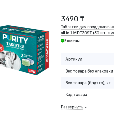
3490 ₸
Таблетки для посудомоеч
all in 1 MDT30ST (30 шт. в 
В наличии
Артикул
Вес товара без упаковки 
Вес товара (брутто), кг
Код товара
Развернуть