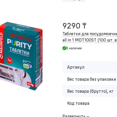
9290 ₸
Таблетки для посудомоеч
all in 1 MDT100ST (100 шт. 
В наличии
Артикул
Вес товара без упаковки 
Вес товара (брутто), кг
Код товара
Развернуть