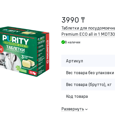
3990 ₸
Таблетки для посудомоеч
Premium ECO all in 1 MDT30
В наличии
Артикул
Вес товара без упаковки 
Вес товара (брутто), кг
Код товара
Развернуть