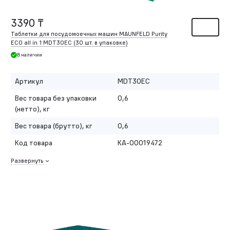
3390 ₸
Таблетки для посудомоечных машин MAUNFELD Purity
ECO all in 1 MDT30EC (30 шт. в упаковке)
В наличии
Артикул
MDT30EC
Вес товара без упаковки
0,6
(нетто), кг
Вес товара (брутто), кг
0,6
Код товара
КА-00019472
Развернуть