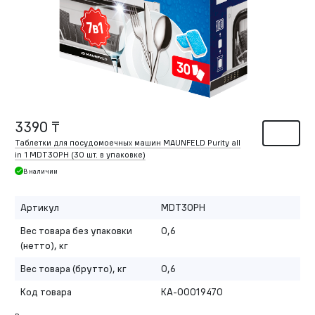
3390 ₸
Таблетки для посудомоечных машин MAUNFELD Purity all
in 1 MDT30PH (30 шт. в упаковке)
В наличии
Артикул
MDT30PH
Вес товара без упаковки
0,6
(нетто), кг
Вес товара (брутто), кг
0,6
Код товара
КА-00019470