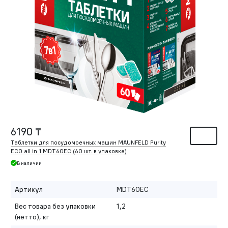
6190 ₸
Таблетки для посудомоечных машин MAUNFELD Purity
ECO all in 1 MDT60EC (60 шт. в упаковке)
В наличии
Артикул
MDT60EC
Вес товара без упаковки
1,2
(нетто), кг