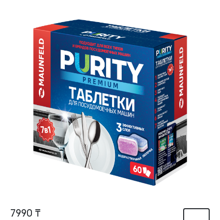
7990 ₸