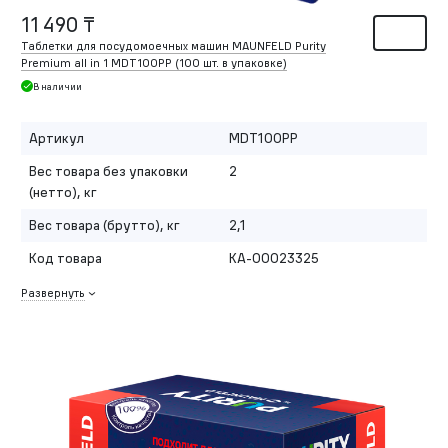
11 490 ₸
Таблетки для посудомоечных машин MAUNFELD Purity
Premium all in 1 MDT100PP (100 шт. в упаковке)
В наличии
Артикул
MDT100PP
Вес товара без упаковки
2
(нетто), кг
Вес товара (брутто), кг
2,1
Код товара
КА-00023325
Развернуть