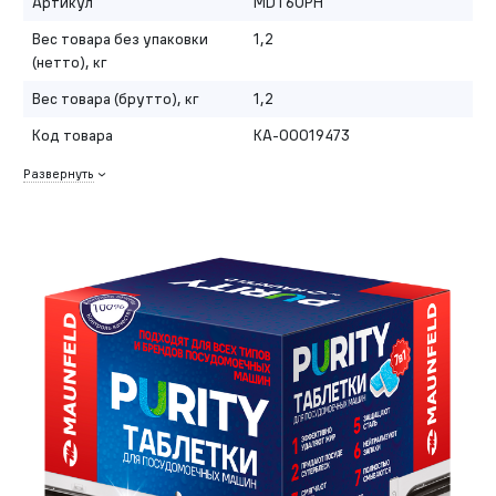
Артикул
MDT60PH
Вес товара без упаковки
1,2
(нетто), кг
Вес товара (брутто), кг
1,2
Код товара
КА-00019473
Развернуть