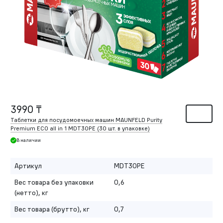
3990 ₸
Таблетки для посудомоечных машин MAUNFELD Purity
Premium ECO all in 1 MDT30PE (30 шт. в упаковке)
В наличии
Артикул
MDT30PE
Вес товара без упаковки
0,6
(нетто), кг
Вес товара (брутто), кг
0,7