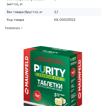
(нетто), кг
Вес товара (брутто), кг
2,1
Код товара
КА-00023322
Развернуть