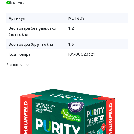
В наличии
Артикул
MDT60ST
Вес товара без упаковки
1,2
(нетто), кг
Вес товара (брутто), кг
1,3
Код товара
КА-00023321
Развернуть