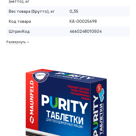
(нетто), кг
Вес товара (брутто), кг
0,35
Код товара
КА-00025698
ШтрихКод
4660248010504
Развернуть