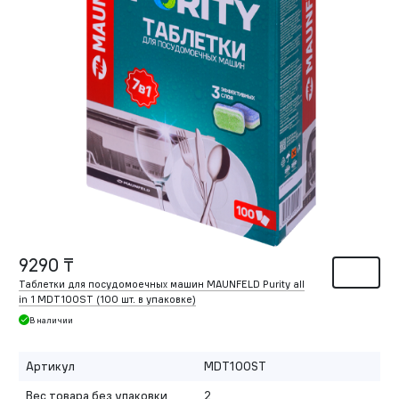
9290 ₸
Таблетки для посудомоечных машин MAUNFELD Purity all
in 1 MDT100ST (100 шт. в упаковке)
В наличии
Артикул
MDT100ST
Вес товара без упаковки
2