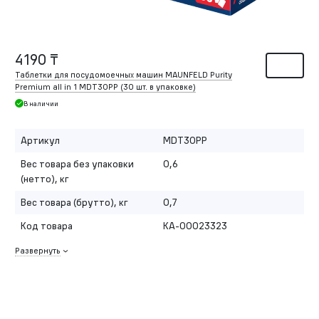
4190 ₸
Таблетки для посудомоечных машин MAUNFELD Purity
Premium all in 1 MDT30PP (30 шт. в упаковке)
В наличии
Артикул
MDT30PP
Вес товара без упаковки
0,6
(нетто), кг
Вес товара (брутто), кг
0,7
Код товара
КА-00023323
Развернуть