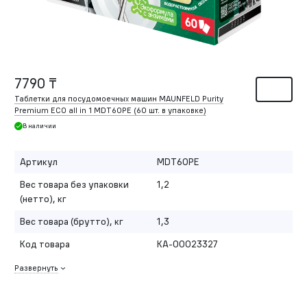
7790 ₸
Таблетки для посудомоечных машин MAUNFELD Purity
Premium ECO all in 1 MDT60PE (60 шт. в упаковке)
В наличии
Артикул
MDT60PE
Вес товара без упаковки
1,2
(нетто), кг
Вес товара (брутто), кг
1,3
Код товара
КА-00023327
Развернуть