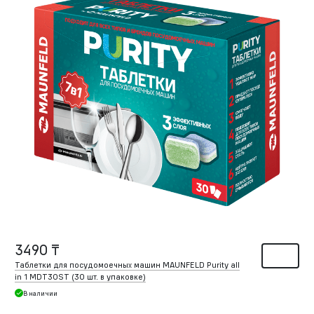
3490 ₸
Таблетки для посудомоечных машин MAUNFELD Purity all
in 1 MDT30ST (30 шт. в упаковке)
В наличии