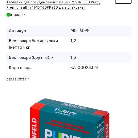
Таблетки для посудомоечных машин MAUNFELD Purity
Premium all in 1 MDT60PP (60 шт. в упаковке)
В наличии
Артикул
MDT60PP
Вес товара без упаковки
1,2
(нетто), кг
Вес товара (брутто), кг
1,3
Код товара
КА-00023324
Развернуть