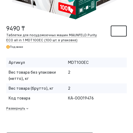
9490 ₸
Таблетки для посудомоечных машин MAUNFELD Purity
ECO all in 1 MDT100EC (100 шт. в упаковке)
Под заказ
Артикул
MDT100EC
Вес товара без упаковки
2
(нетто), кг
Вес товара (брутто), кг
2
Код товара
КА-00019476
Развернуть