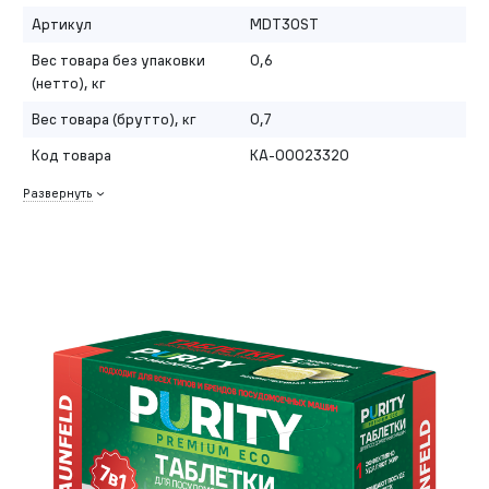
Артикул
MDT30ST
Вес товара без упаковки
0,6
(нетто), кг
Вес товара (брутто), кг
0,7
Код товара
КА-00023320
Развернуть