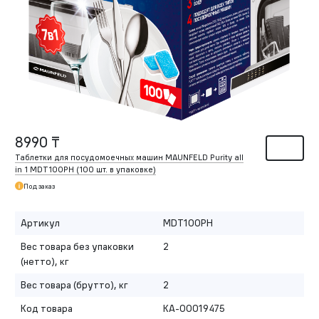
8990 ₸
Таблетки для посудомоечных машин MAUNFELD Purity all
in 1 MDT100PH (100 шт. в упаковке)
Под заказ
Артикул
MDT100PH
Вес товара без упаковки
2
(нетто), кг
Вес товара (брутто), кг
2
Код товара
КА-00019475