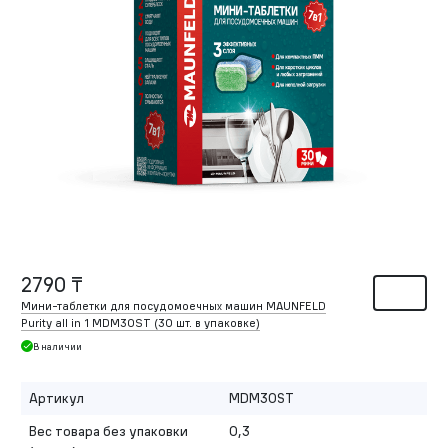
2790 ₸
Мини-таблетки для посудомоечных машин MAUNFELD
Purity all in 1 MDM30ST (30 шт. в упаковке)
В наличии
Артикул
MDM30ST
Вес товара без упаковки
0,3