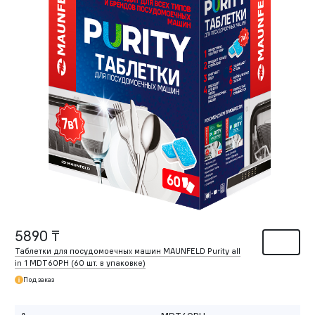
5890 ₸
Таблетки для посудомоечных машин MAUNFELD Purity all
in 1 MDT60PH (60 шт. в упаковке)
Под заказ