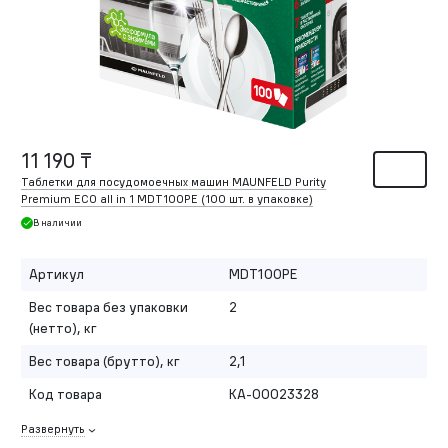
11 190 ₸
Таблетки для посудомоечных машин MAUNFELD Purity
Premium ECO all in 1 MDT100PE (100 шт. в упаковке)
В наличии
Артикул
MDT100PE
Вес товара без упаковки
2
(нетто), кг
Вес товара (брутто), кг
2,1
Код товара
КА-00023328
Развернуть