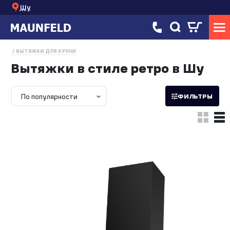
Шу
ВЫТЯЖКИ ДЛЯ КУХНИ
Вытяжки в стиле ретро в Шу
По популярности
ФИЛЬТРЫ