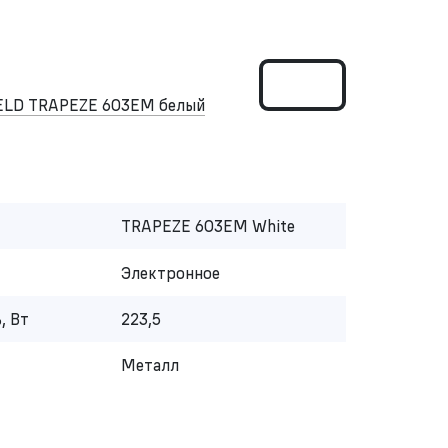
ELD TRAPEZE 603EM белый
TRAPEZE 603EM White
Электронное
, Вт
223,5
Металл