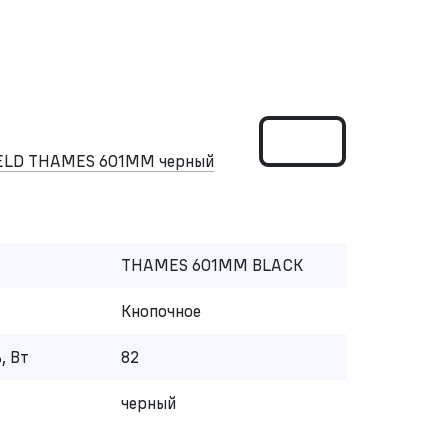
ELD THAMES 601MM черный
THAMES 601MM BLACK
Кнопочное
, Вт
82
черный