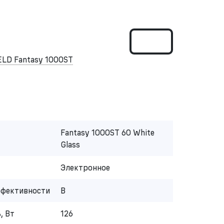
LD Fantasy 1000ST
Fantasy 1000ST 60 White
Glass
Электронное
ффективности
B
, Вт
126