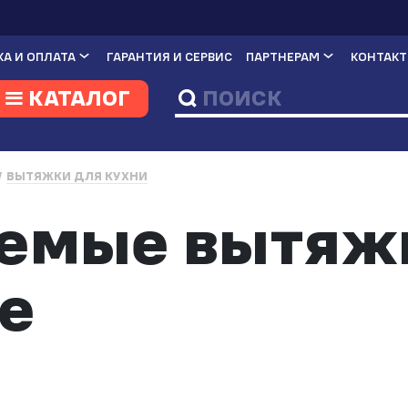
А И ОПЛАТА
ГАРАНТИЯ И СЕРВИС
ПАРТНЕРАМ
КОНТАК
КАТАЛОГ
ВЫТЯЖКИ ДЛЯ КУХНИ
емые вытяж
е