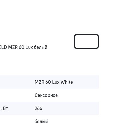
LD MZR 60 Lux белый
MZR 60 Lux White
Сенсорное
, Вт
266
белый