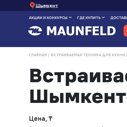
Шымкент
АКЦИИ И КОНКУРСЫ
ГДЕ КУПИТЬ
ДОСТАВК
ГЛАВНАЯ
ВСТРАИВАЕМАЯ ТЕХНИКА ДЛЯ КУХНИ
Встраива
Шымкент
Цена, ₸