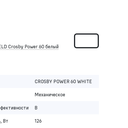
LD Crosby Power 60 белый
CROSBY POWER 60 WHITE
Механическое
ффективности
B
, Вт
126