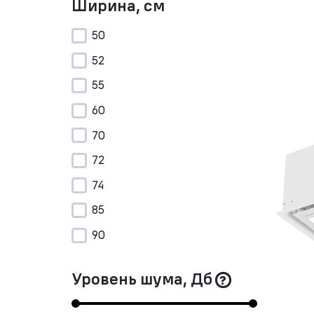
Ширина, см
50
52
55
60
70
72
74
85
90
Уровень шума, Дб