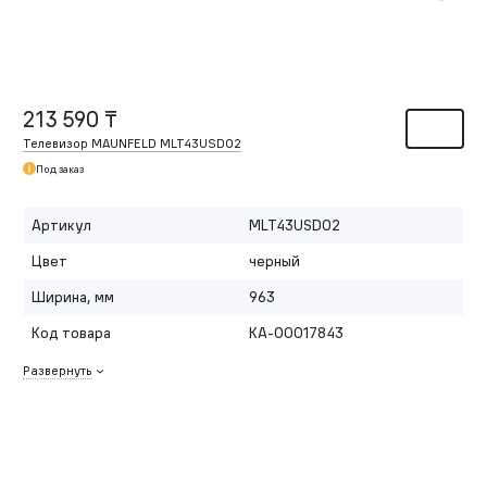
213 590 ₸
Телевизор MAUNFELD MLT43USD02
Под заказ
Артикул
MLT43USD02
Цвет
черный
Ширина, мм
963
Код товара
КА-00017843
Развернуть