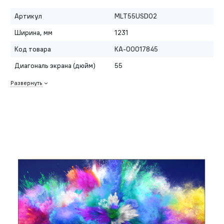
Артикул
MLT55USD02
Ширина, мм
1231
Код товара
КА-00017845
Диагональ экрана (дюйм)
55
Развернуть