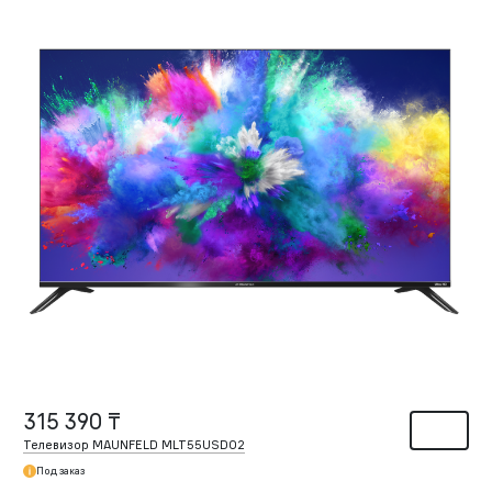
315 390 ₸
Телевизор MAUNFELD MLT55USD02
Под заказ