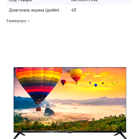
Диагональ экрана (дюйм)
43
Развернуть