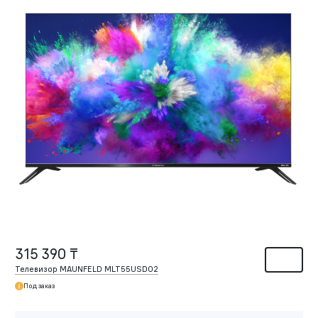
315 390 ₸
Телевизор MAUNFELD MLT55USD02
Под заказ