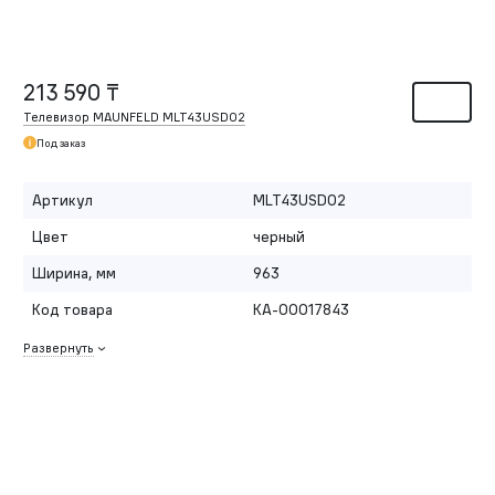
213 590 ₸
Телевизор MAUNFELD MLT43USD02
Под заказ
Артикул
MLT43USD02
Цвет
черный
Ширина, мм
963
Код товара
КА-00017843
Развернуть