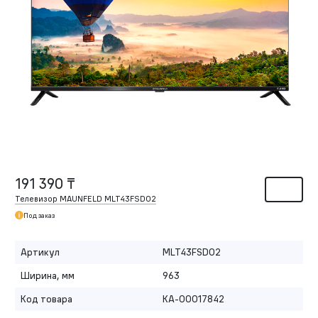
191 390 ₸
Телевизор MAUNFELD MLT43FSD02
Под заказ
Артикул
MLT43FSD02
Ширина, мм
963
Код товара
КА-00017842