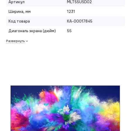
Артикул
MLT55USD02
Ширина, мм
1231
Код товара
КА-00017845
Диагональ экрана (дюйм)
55
Развернуть