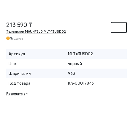
213 590 ₸
Телевизор MAUNFELD MLT43USD02
Под заказ
Артикул
MLT43USD02
Цвет
черный
Ширина, мм
963
Код товара
КА-00017843
Развернуть