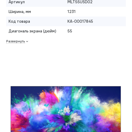
Артикул
MLT55USD02
Ширина, мм
1231
Код товара
КА-00017845
Диагональ экрана (дюйм)
55
Развернуть