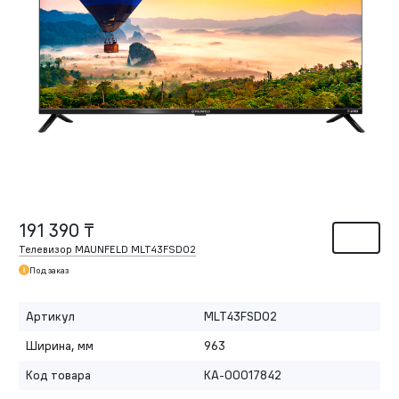
191 390 ₸
Телевизор MAUNFELD MLT43FSD02
Под заказ
Артикул
MLT43FSD02
Ширина, мм
963
Код товара
КА-00017842