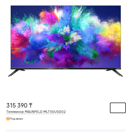
315 390 ₸
Телевизор MAUNFELD MLT55USD02
Под заказ