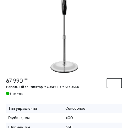
67 990 ₸
Напольный вентилятор MAUNFELD MSF405SR
В наличии
Тип управления
Сенсорное
Глубина, мм
400
Ширина, мм
450