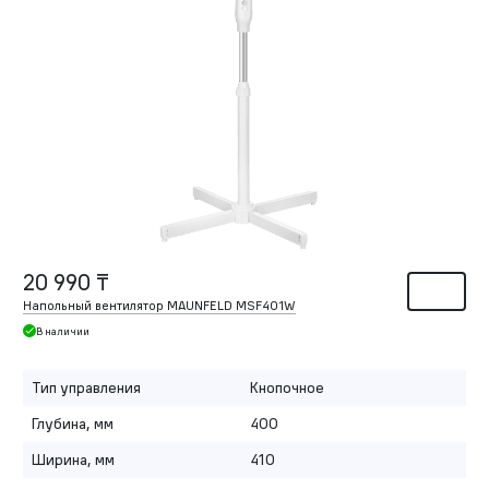
20 990 ₸
Напольный вентилятор MAUNFELD MSF401W
В наличии
Тип управления
Кнопочное
Глубина, мм
400
Ширина, мм
410