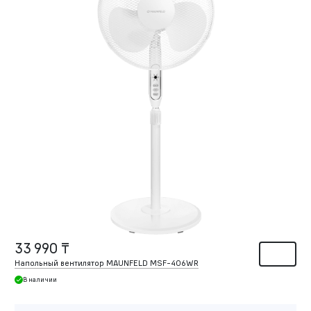
33 990 ₸
Напольный вентилятор MAUNFELD MSF-406WR
В наличии