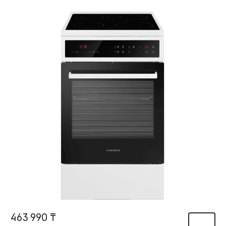
463 990 ₸