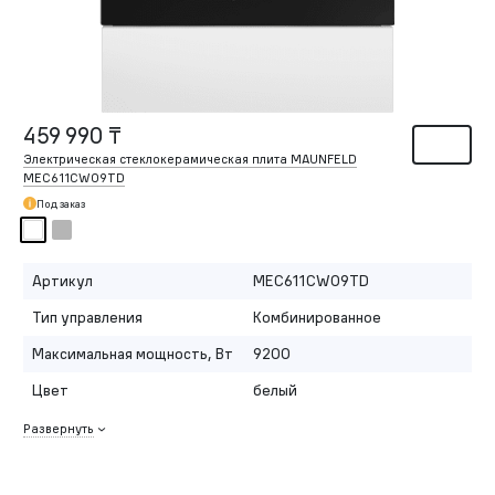
459 990 ₸
Электрическая стеклокерамическая плита MAUNFELD
MEC611CW09TD
Под заказ
Артикул
MEC611CW09TD
Тип управления
Комбинированное
Максимальная мощность, Вт
9200
Цвет
белый
Развернуть