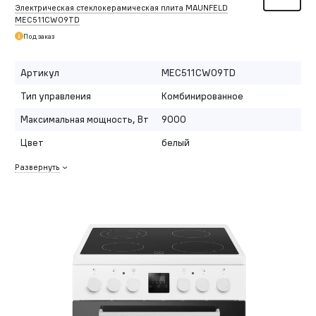
Электрическая стеклокерамическая плита MAUNFELD
MEC511CW09TD
Под заказ
Артикул
MEC511CW09TD
Тип управления
Комбинированное
Максимальная мощность, Вт
9000
Цвет
белый
Развернуть