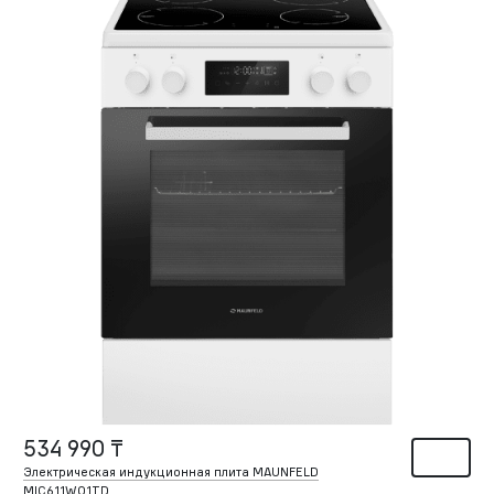
534 990 ₸
Электрическая индукционная плита MAUNFELD
MIC611W01TD