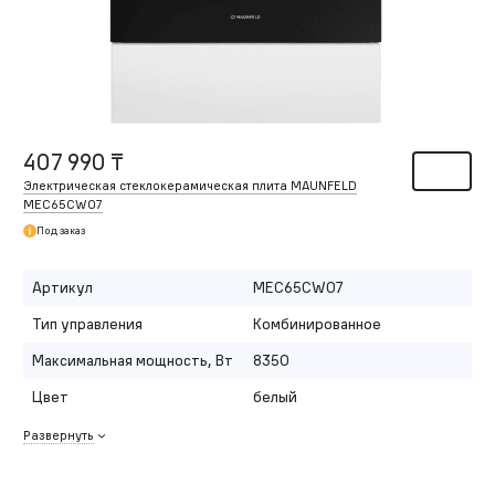
407 990 ₸
Электрическая стеклокерамическая плита MAUNFELD
MEC65CW07
Под заказ
Артикул
MEC65CW07
Тип управления
Комбинированное
Максимальная мощность, Вт
8350
Цвет
белый
Развернуть