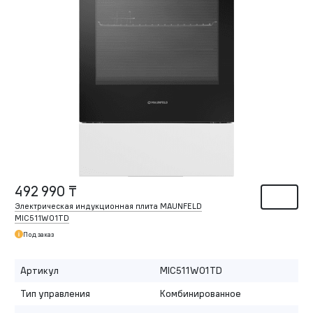
492 990 ₸
Электрическая индукционная плита MAUNFELD
MIC511W01TD
Под заказ
Артикул
MIC511W01TD
Тип управления
Комбинированное