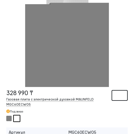
328 990 ₸
Газовая плита с электрической духовкой MAUNFELD
MGC60ECW05
Под заказ
Артикул
MGC60ECW05