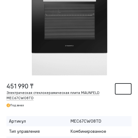
451 990 ₸
Электрическая стеклокерамическая плита MAUNFELD
MEC67CW08TD
Под заказ
Артикул
MEC67CW08TD
Тип управления
Комбинированное