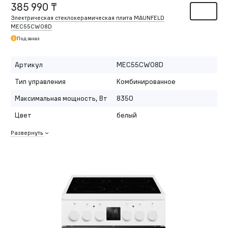
385 990 ₸
Электрическая стеклокерамическая плита MAUNFELD
MEC55CW08D
Под заказ
Артикул
MEC55CW08D
Тип управления
Комбинированное
Максимальная мощность, Вт
8350
Цвет
белый
Развернуть