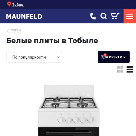
Тобыл
ПЛИТЫ
Белые плиты в Тобыле
1
По популярности
ФИЛЬТРЫ