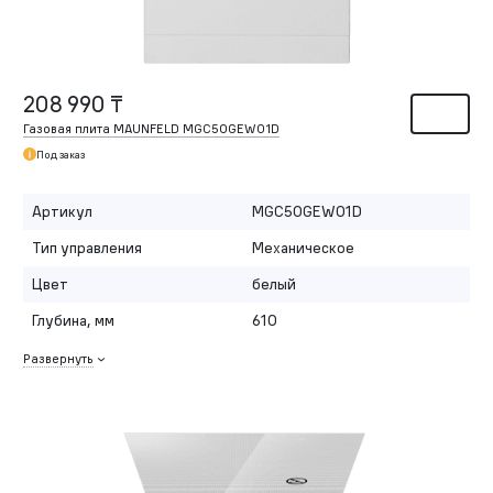
208 990 ₸
Газовая плита MAUNFELD MGC50GEW01D
Под заказ
Артикул
MGC50GEW01D
Тип управления
Механическое
Цвет
белый
Глубина, мм
610
Развернуть