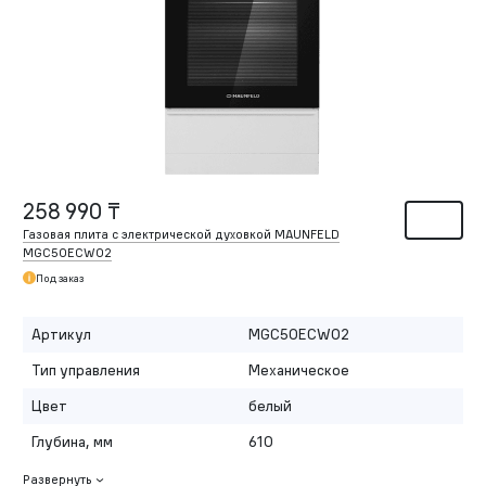
258 990 ₸
Газовая плита с электрической духовкой MAUNFELD
MGC50ECW02
Под заказ
Артикул
MGC50ECW02
Тип управления
Механическое
Цвет
белый
Глубина, мм
610
Развернуть