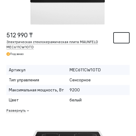
512 990 ₸
Электрическая стеклокерамическая плита MAUNFELD
MEC611CW10TD
Под заказ
Артикул
MEC611CW10TD
Тип управления
Сенсорное
Максимальная мощность, Вт
9200
Цвет
белый
Развернуть