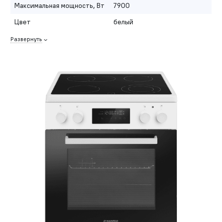
Максимальная мощность, Вт
7900
Цвет
белый
Развернуть