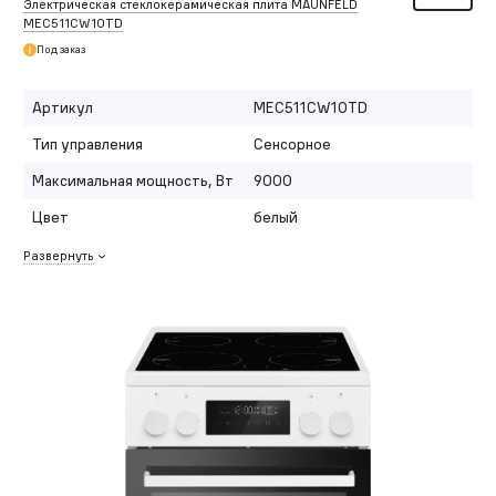
Электрическая стеклокерамическая плита MAUNFELD
MEC511CW10TD
Под заказ
Артикул
MEC511CW10TD
Тип управления
Сенсорное
Максимальная мощность, Вт
9000
Цвет
белый
Развернуть