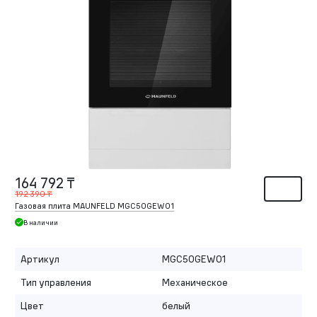
164 792 ₸
192 390 ₸
Газовая плита MAUNFELD MGC50GEW01
В наличии
Артикул
MGC50GEW01
Тип управления
Механическое
Цвет
белый