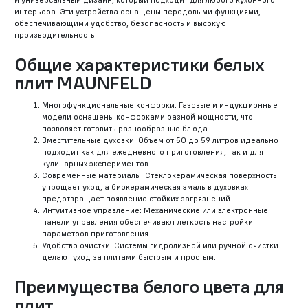
и универсальный дизайн, который подходит для любого кухонного
интерьера. Эти устройства оснащены передовыми функциями,
обеспечивающими удобство, безопасность и высокую
производительность.
Общие характеристики белых
плит MAUNFELD
Многофункциональные конфорки: Газовые и индукционные
модели оснащены конфорками разной мощности, что
позволяет готовить разнообразные блюда.
Вместительные духовки: Объем от 50 до 59 литров идеально
подходит как для ежедневного приготовления, так и для
кулинарных экспериментов.
Современные материалы: Стеклокерамическая поверхность
упрощает уход, а биокерамическая эмаль в духовках
предотвращает появление стойких загрязнений.
Интуитивное управление: Механические или электронные
панели управления обеспечивают легкость настройки
параметров приготовления.
Удобство очистки: Системы гидролизной или ручной очистки
делают уход за плитами быстрым и простым.
Преимущества белого цвета для
плит