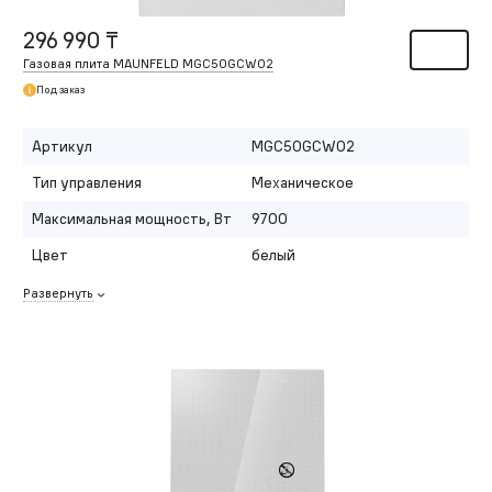
296 990 ₸
Газовая плита MAUNFELD MGC50GCW02
Под заказ
Артикул
MGC50GCW02
Тип управления
Механическое
Максимальная мощность, Вт
9700
Цвет
белый
Развернуть