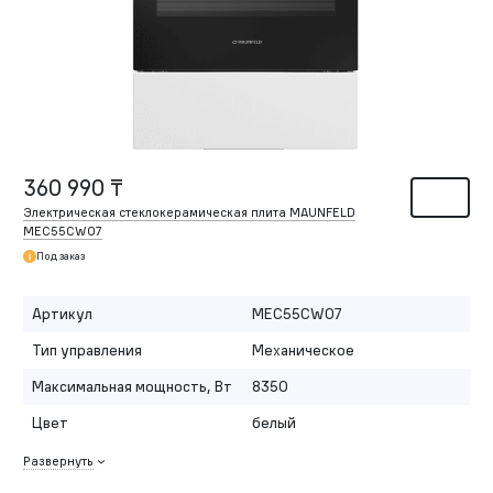
360 990 ₸
Электрическая стеклокерамическая плита MAUNFELD
MEC55CW07
Под заказ
Артикул
MEC55CW07
Тип управления
Механическое
Максимальная мощность, Вт
8350
Цвет
белый
Развернуть