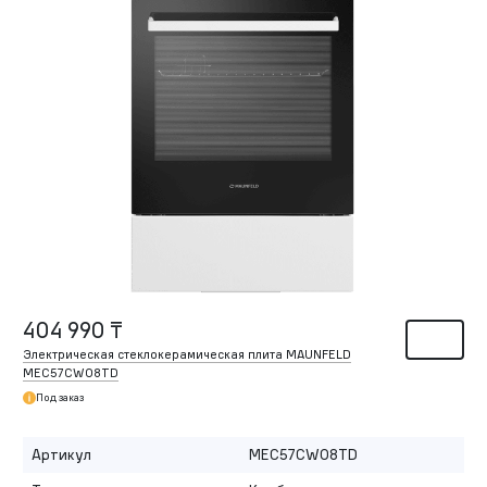
404 990 ₸
Электрическая стеклокерамическая плита MAUNFELD
MEC57CW08TD
Под заказ
Артикул
MEC57CW08TD