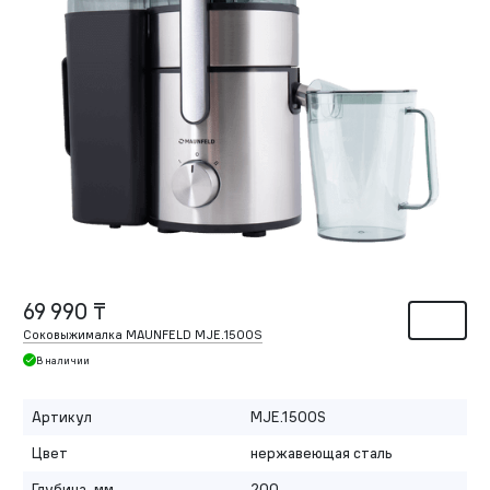
69 990 ₸
Соковыжималка MAUNFELD MJE.1500S
В наличии
Артикул
MJE.1500S
Цвет
нержавеющая сталь
Глубина, мм
200