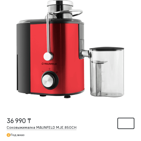
36 990 ₸
Соковыжималка MAUNFELD MJE.850CH
Под заказ