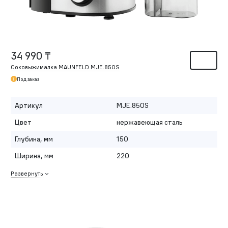
34 990 ₸
Соковыжималка MAUNFELD MJE.850S
Под заказ
Артикул
MJE.850S
Цвет
нержавеющая сталь
Глубина, мм
150
Ширина, мм
220
Развернуть