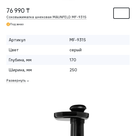
76 990 ₸
Соковыжималка шнековая MAUNFELD MF-931S
Под заказ
Артикул
MF-931S
Цвет
серый
Глубина, мм
170
Ширина, мм
250
Развернуть