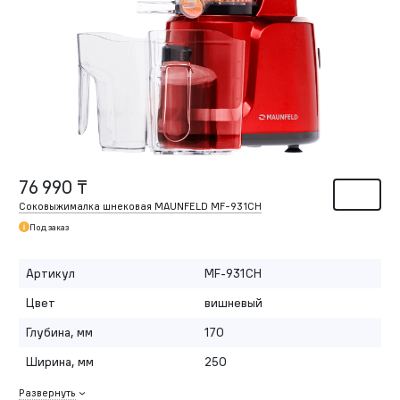
76 990 ₸
Соковыжималка шнековая MAUNFELD MF-931CH
Под заказ
Артикул
MF-931CH
Цвет
вишневый
Глубина, мм
170
Ширина, мм
250
Развернуть