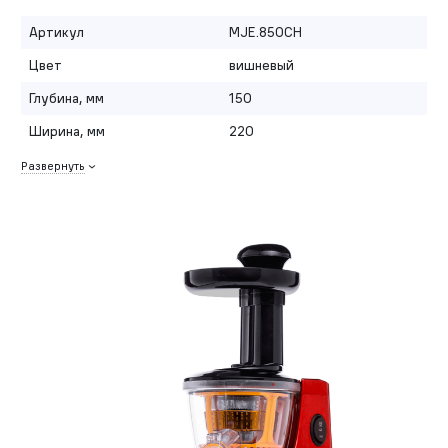
Артикул
MJE.850CH
Цвет
вишневый
Глубина, мм
150
Ширина, мм
220
Развернуть