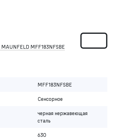
ом MAUNFELD MFF183NFSBE
MFF183NFSBE
Сенсорное
черная нержавеющая
сталь
630