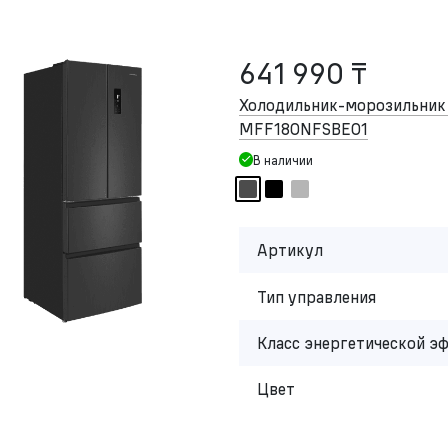
641 990 ₸
Холодильник-морозильни
MFF180NFSBE01
В наличии
Артикул
Тип управления
Класс энергетической э
Цвет