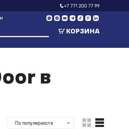
+7 771 200 77 99
ТЫ
КОРЗИНА
oor в
По популярности