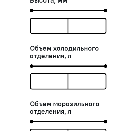
Высота, мм
Объем холодильного
отделения, л
Объем морозильного
отделения, л