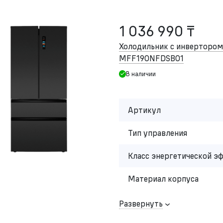
1 036 990 ₸
Холодильник с инвертор
MFF190NFDSB01
В наличии
Артикул
Тип управления
Класс энергетической э
Материал корпуса
Развернуть