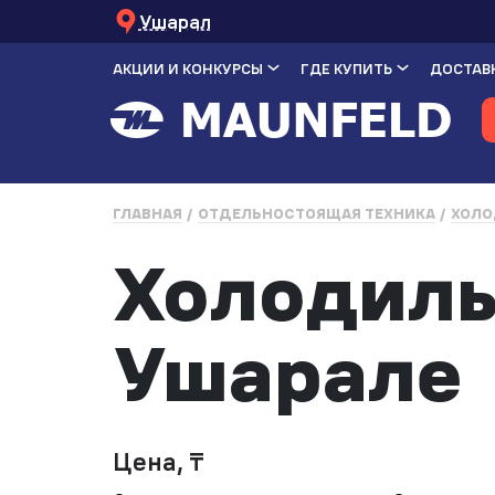
Ушарал
АКЦИИ И КОНКУРСЫ
ГДЕ КУПИТЬ
ДОСТАВК
ГЛАВНАЯ
ОТДЕЛЬНОСТОЯЩАЯ ТЕХНИКА
ХОЛО
Холодиль
Ушарале
Цена, ₸