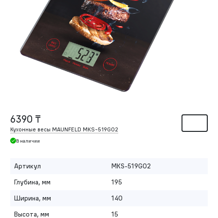
6390 ₸
Кухонные весы MAUNFELD MKS-519G02
В наличии
Артикул
MKS-519G02
Глубина, мм
195
Ширина, мм
140
Высота, мм
15