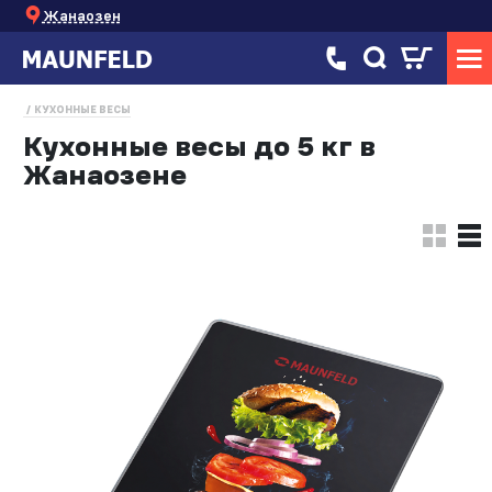
Жанаозен
КУХОННЫЕ ВЕСЫ
Кухонные весы до 5 кг в
Жанаозене