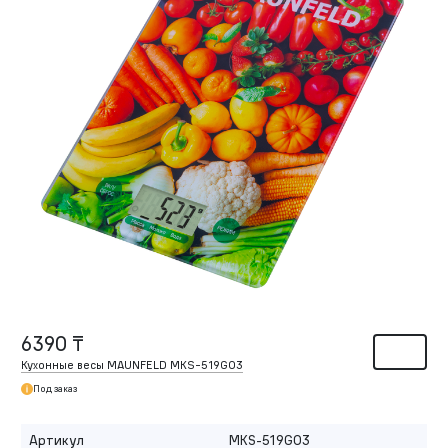
6390 ₸
Кухонные весы MAUNFELD MKS-519G03
Под заказ
Артикул
MKS-519G03