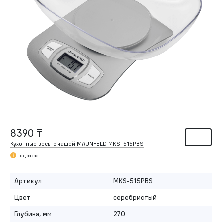
8390 ₸
Кухонные весы с чашей MAUNFELD MKS-515PBS
Под заказ
Артикул
MKS-515PBS
Цвет
серебристый
Глубина, мм
270