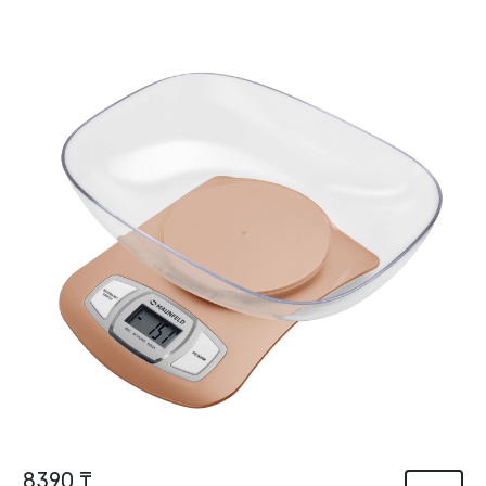
8390 ₸