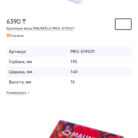
6390 ₸
Кухонные весы MAUNFELD MKS-519G01
Под заказ
Артикул
MKS-519G01
Глубина, мм
195
Ширина, мм
140
Высота, мм
15
Развернуть