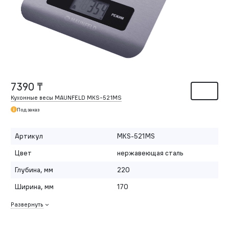
7390 ₸
Кухонные весы MAUNFELD MKS-521MS
Под заказ
Артикул
MKS-521MS
Цвет
нержавеющая сталь
Глубина, мм
220
Ширина, мм
170
Развернуть