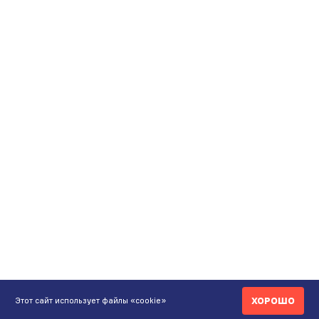
ХОРОШО
Этот сайт использует файлы «cookie»