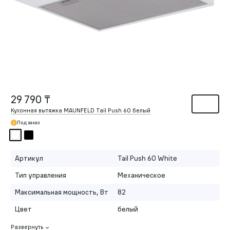
29 790 ₸
Кухонная вытяжка MAUNFELD Tail Push 60 белый
Под заказ
Артикул
Tail Push 60 White
Тип управления
Механическое
Максимальная мощность, Вт
82
Цвет
белый
Развернуть