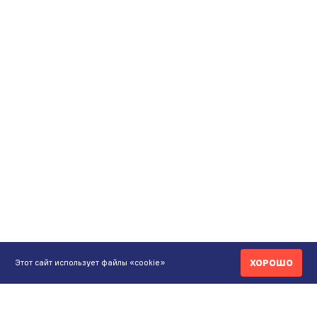
ХОРОШО
Этот сайт использует файлы «cookie»