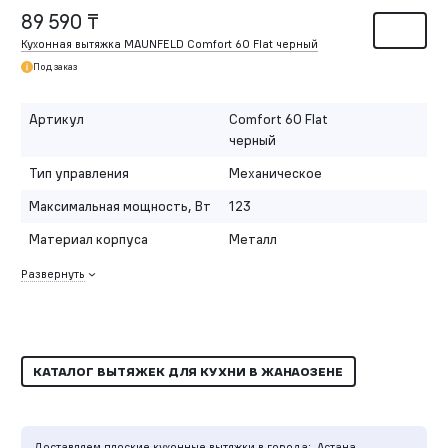
89 590 ₸
Кухонная вытяжка MAUNFELD Comfort 60 Flat черный
Под заказ
Артикул
Comfort 60 Flat
черный
Тип управления
Механическое
Максимальная мощность, Вт
123
Материал корпуса
Металл
Развернуть
КАТАЛОГ ВЫТЯЖЕК ДЛЯ КУХНИ В ЖАНАОЗЕНЕ
Доставляем плоские кухонные вытяжки в города:
Астана,