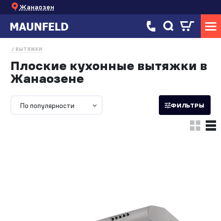
Жанаозен
ВЫТЯЖКИ
Плоские кухонные вытяжки в
Жанаозене
По популярности
ФИЛЬТРЫ