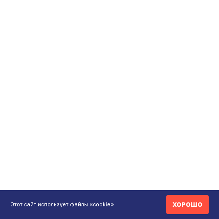
ХОРОШО
Этот сайт использует файлы «cookie»