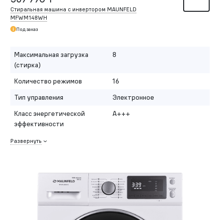
Стиральная машина c инвертором MAUNFELD
MFWM148WH
Под заказ
Максимальная загрузка
8
(стирка)
Количество режимов
16
Тип управления
Электронное
Класс энергетической
A+++
эффективности
Развернуть