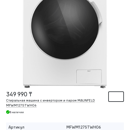
349 990 ₸
Стиральная машина с инвертором и паром MAUNFELD
MFWM127STWH06
В наличии
Артикул
MFWM127STWH06