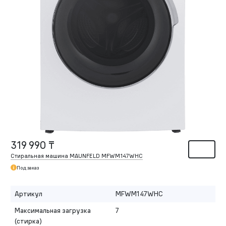
319 990 ₸
Стиральная машина MAUNFELD MFWM147WHC
Под заказ
Артикул
MFWM147WHC
Максимальная загрузка
7
(стирка)