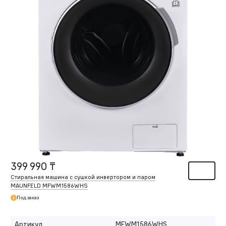
399 990 ₸
Стиральная машина c сушкой инвертором и паром
MAUNFELD MFWM1586WHS
Под заказ
Артикул
MFWM1586WHS