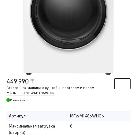
449 990 ₸
Стиральная машина с сушкой инвертором и паром
MAUNFELD MFWM1486WH06
В наличии
Артикул
MFWM1486WH06
Максимальная загрузка
8
(стирка)