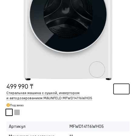
499 990 ₸
Стиральная машина c сушкой, инвертором
и автодозированием MAUNFELD MFWD14116WH05
Под заказ
Артикул
MFWD14116WH05