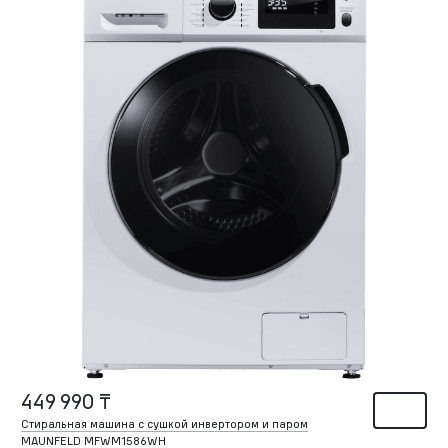
449 990 ₸
Стиральная машина c сушкой инвертором и паром
MAUNFELD MFWM1586WH