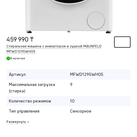
459 990 ₸
Стиральная машина c инвертором и сушкой MAUNFELD
MFWD1295WH05
В наличии
Артикул
MFWD1295WH05
Максимальная загрузка
9
(стирка)
Количество режимов
10
Тип управления
Сенсорное
Развернуть