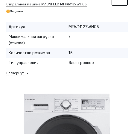
Стиральная машина MAUNFELD MFWM127WH05
Под заказ
Артикул
MFWM127WH05
Максимальная загрузка
7
(стирка)
Количество режимов
15
Тип управления
Электронное
Развернуть