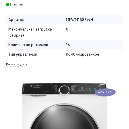
В наличии
Артикул
MFWM1586WH
Максимальная загрузка
8
(стирка)
Количество режимов
16
Тип управления
Комбинированное
Развернуть
+СУШКА