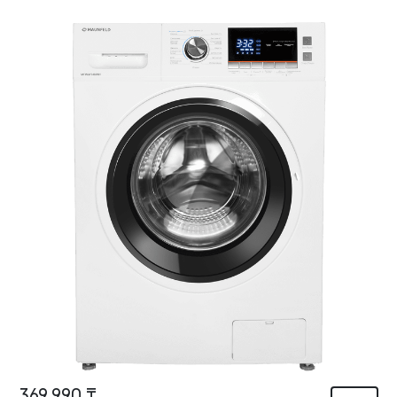
369 990 ₸