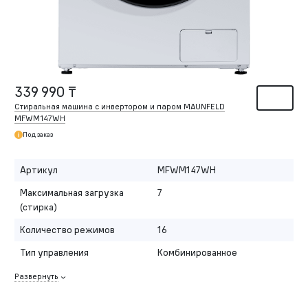
339 990 ₸
Стиральная машина с инвертором и паром MAUNFELD
MFWM147WH
Под заказ
Артикул
MFWM147WH
Максимальная загрузка
7
(стирка)
Количество режимов
16
Тип управления
Комбинированное
Развернуть