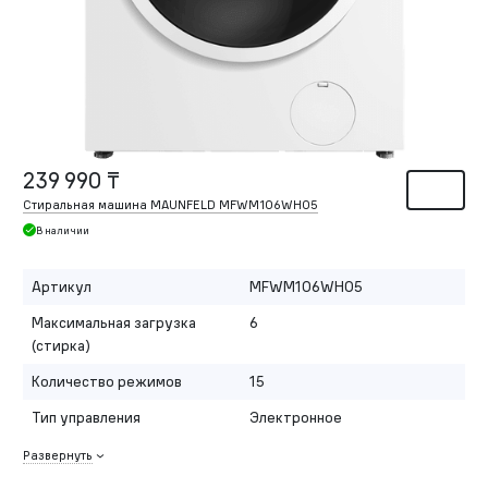
239 990 ₸
Стиральная машина MAUNFELD MFWM106WH05
В наличии
Артикул
MFWM106WH05
Максимальная загрузка
6
(стирка)
Количество режимов
15
Тип управления
Электронное
Развернуть