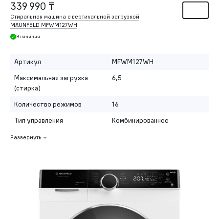
339 990 ₸
Стиральная машина с вертикальной загрузкой
MAUNFELD MFWM127WH
В наличии
Артикул
MFWM127WH
Максимальная загрузка
6,5
(стирка)
Количество режимов
16
Тип управления
Комбинированное
Развернуть