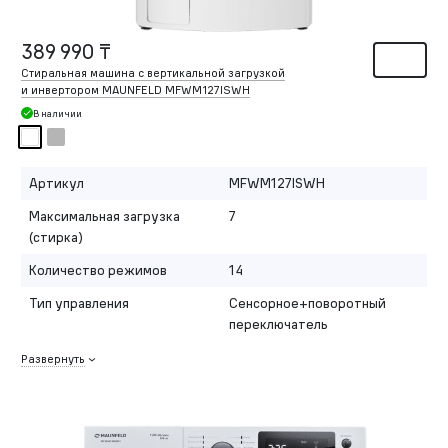
389 990 ₸
Стиральная машина с вертикальной загрузкой
и инвертором MAUNFELD MFWM127ISWH
В наличии
Артикул
MFWM127ISWH
Максимальная загрузка
7
(стирка)
Количество режимов
14
Тип управления
Сенсорное+поворотный
переключатель
Развернуть