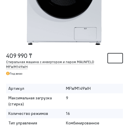
409 990 ₸
Стиральная машина с инвертором и паром MAUNFELD
MFWM149WH
Под заказ
Артикул
MFWM149WH
Максимальная загрузка
9
(стирка)
Количество режимов
16
Тип управления
Комбинированное