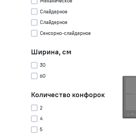
Механическое
Слайдерное
Слайдерное
Сенсорно-слайдерное
Ширина, см
30
60
Количество конфорок
2
4
5