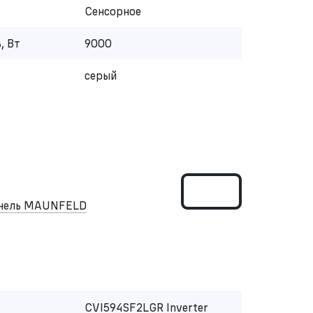
Сенсорное
, Вт
9000
серый
анель MAUNFELD
CVI594SF2LGR Inverter