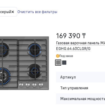
×
:
серый
Очистить все фильтры
169 390 ₸
Газовая варочная панель 
EGHG.64.63CLGR/G
Под заказ
Артикул
Тип управления
Максимальная мощность