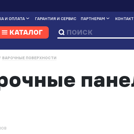
А И ОПЛАТА
ГАРАНТИЯ И СЕРВИС
ПАРТНЕРАМ
КОНТАК
КАТАЛОГ
ВАРОЧНЫЕ ПОВЕРХНОСТИ
рочные пане
ров