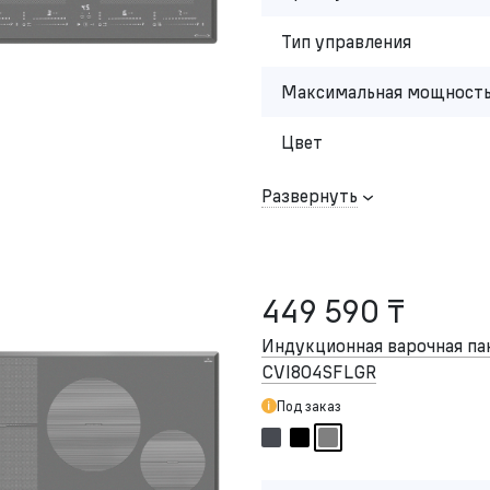
Тип управления
Максимальная мощность
Цвет
Развернуть
449 590 ₸
Индукционная варочная п
CVI804SFLGR
Под заказ