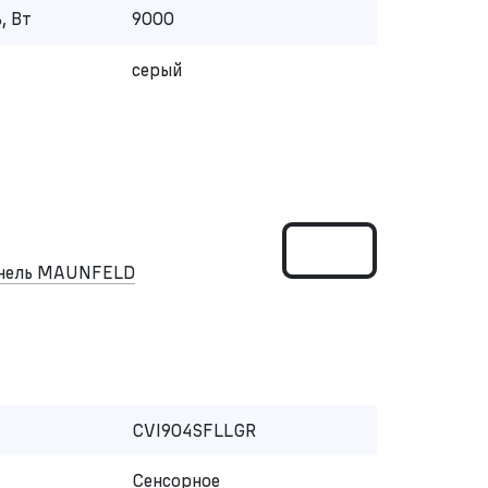
, Вт
9000
серый
анель MAUNFELD
CVI904SFLLGR
Сенсорное