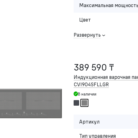
Максимальная мощность
Цвет
Развернуть
389 590 ₸
Индукционная варочная п
CVI904SFLLGR
В наличии
Артикул
Тип управления