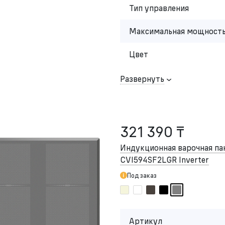
Тип управления
Максимальная мощность
Цвет
Развернуть
321 390 ₸
Индукционная варочная п
CVI594SF2LGR Inverter
Под заказ
Артикул