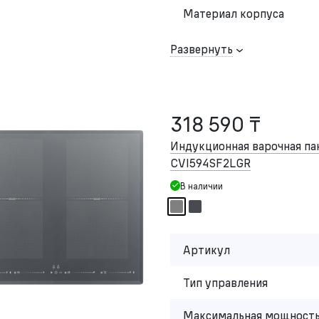
Материал корпуса
Развернуть
318 590 ₸
Индукционная варочная п
CVI594SF2LGR
В наличии
Артикул
Тип управления
Максимальная мощность