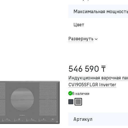
Максимальная мощность
Цвет
Развернуть
546 590 ₸
Индукционная варочная п
CVI905SFLGR Inverter
В наличии
Артикул