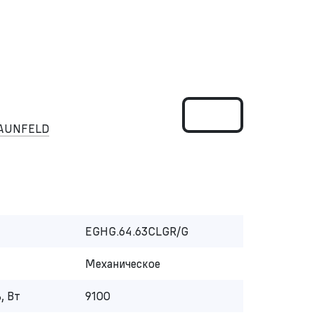
MAUNFELD
EGHG.64.63CLGR/G
Механическое
, Вт
9100