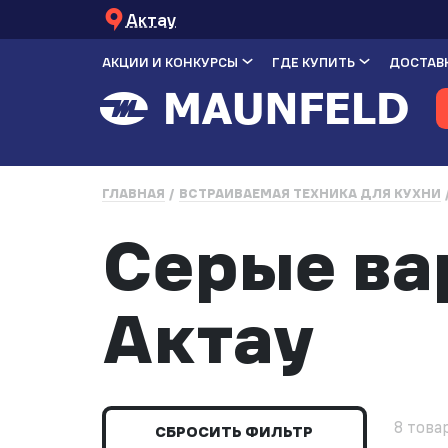
Актау
АКЦИИ И КОНКУРСЫ
ГДЕ КУПИТЬ
ДОСТАВК
ГЛАВНАЯ
ВСТРАИВАЕМАЯ ТЕХНИКА ДЛЯ КУХНИ
Серые ва
Актау
8 това
СБРОСИТЬ ФИЛЬТР