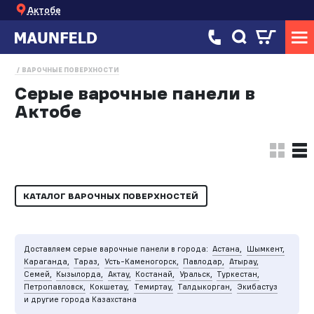
Актобе
ВАРОЧНЫЕ ПОВЕРХНОСТИ
Серые варочные панели в
Актобе
КАТАЛОГ ВАРОЧНЫХ ПОВЕРХНОСТЕЙ
Доставляем серые варочные панели в города:
Астана,
Шымкент,
Караганда,
Тараз,
Усть-Каменогорск,
Павлодар,
Атырау,
Семей,
Кызылорда,
Актау,
Костанай,
Уральск,
Туркестан,
Петропавловск,
Кокшетау,
Темиртау,
Талдыкорган,
Экибастуз
и другие города Казахстана