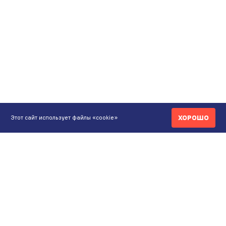
ХОРОШО
Этот сайт использует файлы «cookie»
КОНТАКТЫ
ИНТЕРНЕТ-МАГАЗИН