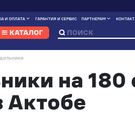
А И ОПЛАТА
ГАРАНТИЯ И СЕРВИС
ПАРТНЕРАМ
КОНТАК
КАТАЛОГ
ДИЛЬНИКИ
ники на 180
в Актобе