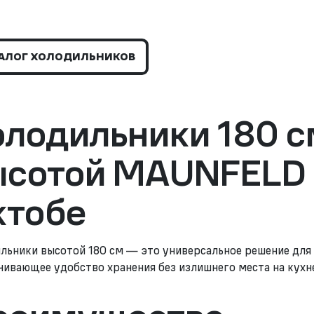
АЛОГ ХОЛОДИЛЬНИКОВ
олодильники 180 с
ысотой MAUNFELD 
ктобе
льники высотой 180 см — это универсальное решение для 
чивающее удобство хранения без излишнего места на кухн