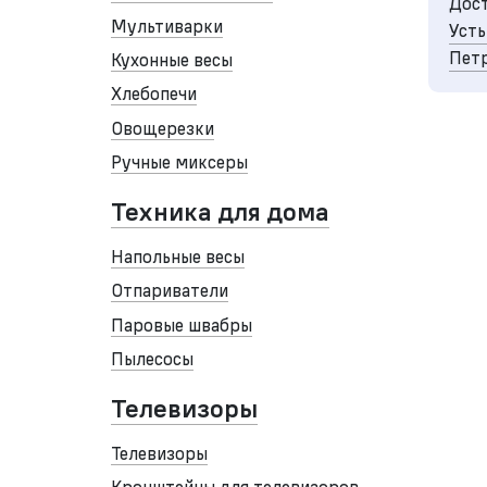
Дост
Мультиварки
Усть
Петр
Кухонные весы
Хлебопечи
Овощерезки
Ручные миксеры
Техника для дома
Напольные весы
Отпариватели
Паровые швабры
Пылесосы
Телевизоры
Телевизоры