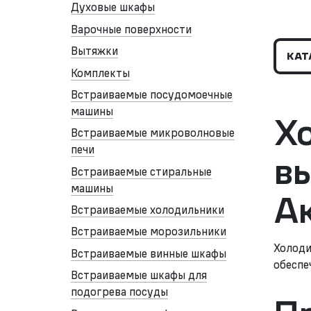
Духовые шкафы
Варочные поверхности
Вытяжки
КАТ
Комплекты
Встраиваемые посудомоечные
машины
Х
Встраиваемые микроволновые
печи
в
Встраиваемые стиральные
машины
А
Встраиваемые холодильники
Встраиваемые морозильники
Холоди
Встраиваемые винные шкафы
обеспе
Встраиваемые шкафы для
подогрева посуды