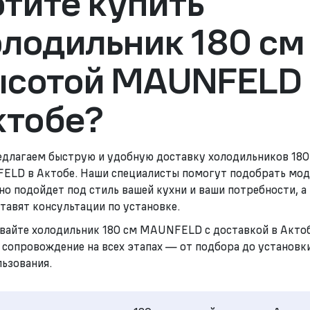
тите купить
олодильник 180 см
ысотой MAUNFELD 
ктобе?
длагаем быструю и удобную доставку холодильников 180
LD в Актобе. Наши специалисты помогут подобрать моде
но подойдет под стиль вашей кухни и ваши потребности, а
тавят консультации по установке.
вайте холодильник 180 см MAUNFELD с доставкой в Актоб
 сопровождение на всех этапах — от подбора до установк
льзования.