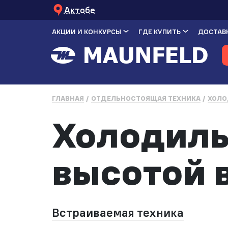
Актобе
АКЦИИ И КОНКУРСЫ
ГДЕ КУПИТЬ
ДОСТАВК
ГЛАВНАЯ
ОТДЕЛЬНОСТОЯЩАЯ ТЕХНИКА
ХОЛО
Холодиль
высотой 
Встраиваемая техника