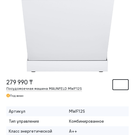
279 990 ₸
Посудомоечная машина MAUNFELD MWF12S
Под заказ
Артикул
MWF12S
Тип управления
Комбинированное
Класс энергетической
A++