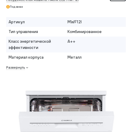
Под заказ
Артикул
MWF12I
Тип управления
Комбинированное
Класс энергетической
A++
эффективности
Материал корпуса
Металл
Развернуть