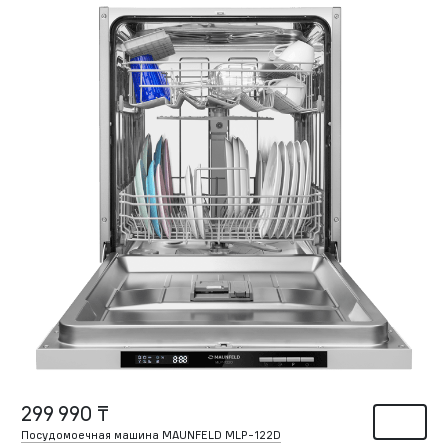
299 990 ₸
Посудомоечная машина MAUNFELD MLP-122D