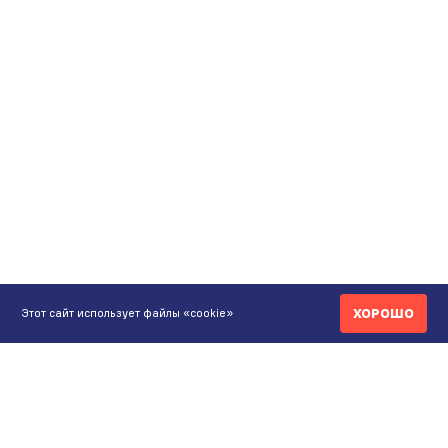
ХОРОШО
Этот сайт использует файлы «cookie»