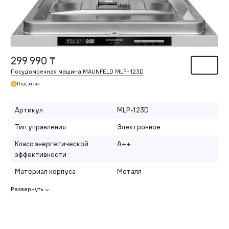
299 990 ₸
Посудомоечная машина MAUNFELD MLP-123D
Под заказ
Артикул
MLP-123D
Тип управления
Электронное
Класс энергетической
A++
эффективности
Материал корпуса
Металл
Развернуть