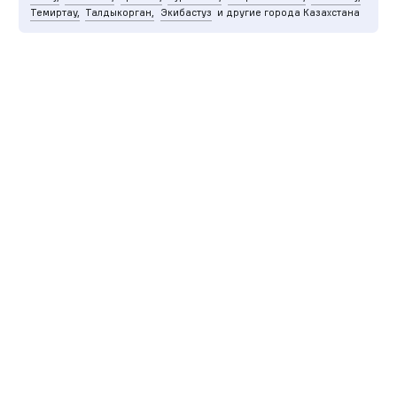
Темиртау,
Талдыкорган,
Экибастуз
и другие города Казахстана