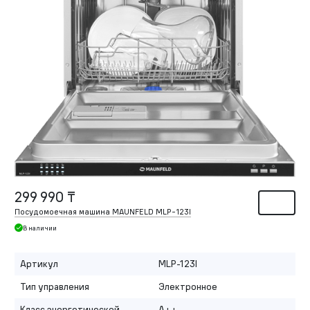
299 990 ₸
Посудомоечная машина MAUNFELD MLP-123I
В наличии
Артикул
MLP-123I
Тип управления
Электронное
Класс энергетической
A++