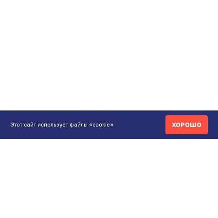
ХОРОШО
Этот сайт использует файлы «cookie»
КОНТАКТЫ