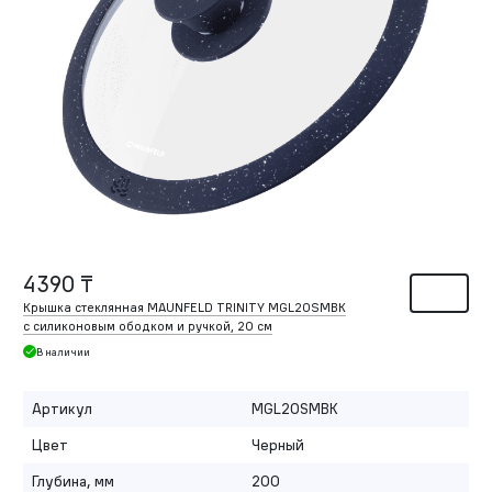
4390 ₸
Крышка стеклянная MAUNFELD TRINITY MGL20SMBK
с силиконовым ободком и ручкой, 20 см
В наличии
Артикул
MGL20SMBK
Цвет
Черный
Глубина, мм
200