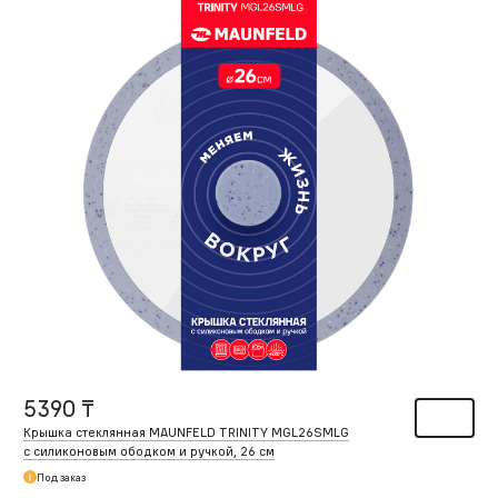
5390 ₸
Крышка стеклянная MAUNFELD TRINITY MGL26SMLG
с силиконовым ободком и ручкой, 26 см
Под заказ