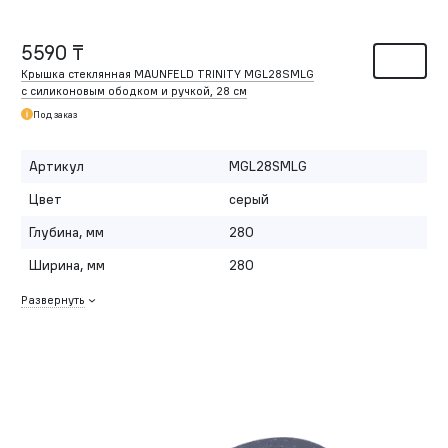
5590 ₸
Крышка стеклянная MAUNFELD TRINITY MGL28SMLG
с силиконовым ободком и ручкой, 28 см
Под заказ
Артикул
MGL28SMLG
Цвет
серый
Глубина, мм
280
Ширина, мм
280
Развернуть