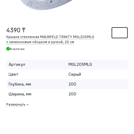
4390 ₸
Крышка стеклянная MAUNFELD TRINITY MGL20SMLG
с силиконовым ободком и ручкой, 20 см
В наличии
Артикул
MGL20SMLG
Цвет
Серый
Глубина, мм
200
Ширина, мм
200
Развернуть