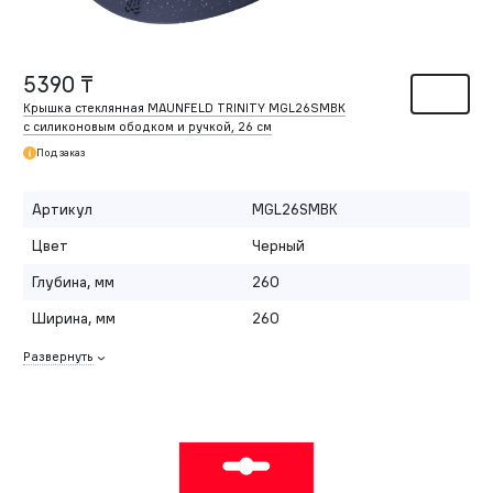
5390 ₸
Крышка стеклянная MAUNFELD TRINITY MGL26SMBK
с силиконовым ободком и ручкой, 26 см
Под заказ
Артикул
MGL26SMBK
Цвет
Черный
Глубина, мм
260
Ширина, мм
260
Развернуть