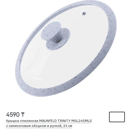
4590 ₸
Крышка стеклянная MAUNFELD TRINITY MGL24SMLG
с силиконовым ободком и ручкой, 24 см