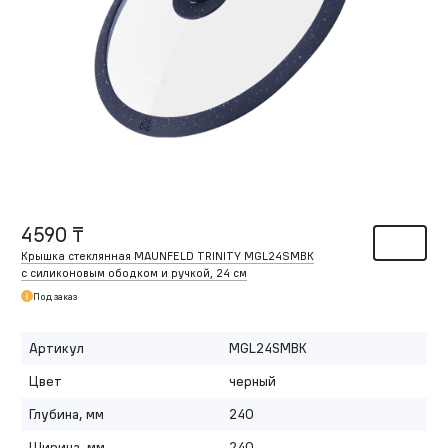
4590 ₸
Крышка стеклянная MAUNFELD TRINITY MGL24SMBK
с силиконовым ободком и ручкой, 24 см
Под заказ
Артикул
MGL24SMBK
Цвет
черный
Глубина, мм
240
Ширина, мм
240