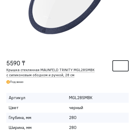
5590 ₸
Крышка стеклянная MAUNFELD TRINITY MGL28SMBK
с силиконовым ободком и ручкой, 28 см
Под заказ
Артикул
MGL28SMBK
Цвет
черный
Глубина, мм
280
Ширина, мм
280