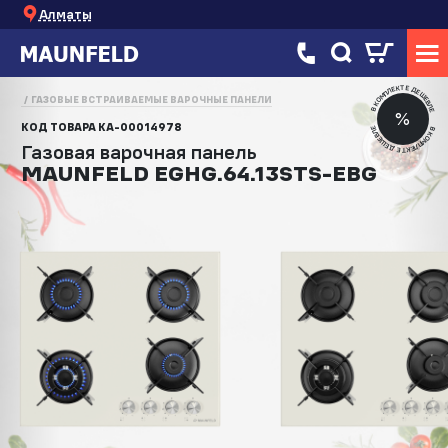
Алматы
В КОМПЛЕКТЕ ДЕШЕВЛЕ
ГАЗОВЫЕ ВСТРАИВАЕМЫЕ ВАРОЧНЫЕ ПАНЕЛИ
%
КОД ТОВАРА
КА-00014978
В КОМПЛЕКТЕ ДЕШЕВЛЕ
Газовая варочная панель
MAUNFELD EGHG.64.13STS-EBG