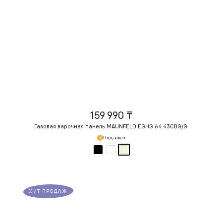
159 990 ₸
Газовая варочная панель MAUNFELD EGHG.64.43CBG/G
Под заказ
ХИТ ПРОДАЖ