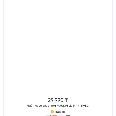
29 990 ₸
Чайник со свистком MAUNFELD MRK-119BG
Под заказ