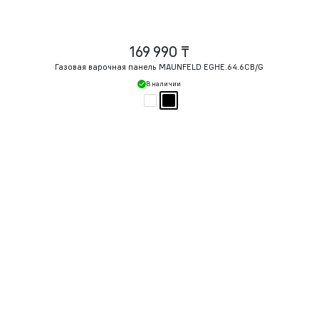
169 990 ₸
Газовая варочная панель MAUNFELD EGHE.64.6CB/G
В наличии