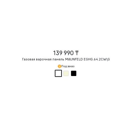
139 990 ₸
Газовая варочная панель MAUNFELD EGHG.64.2CW\G
Под заказ