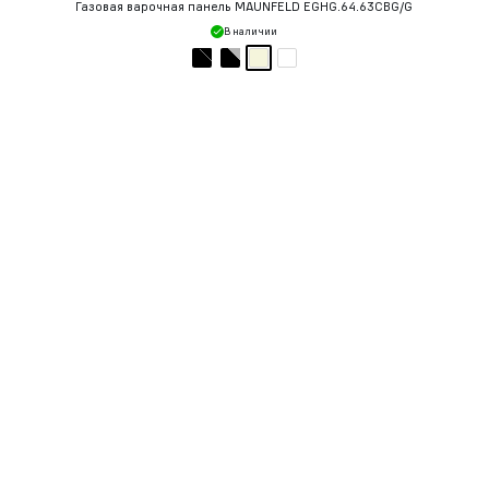
Газовая варочная панель MAUNFELD EGHG.64.63CBG/G
В наличии