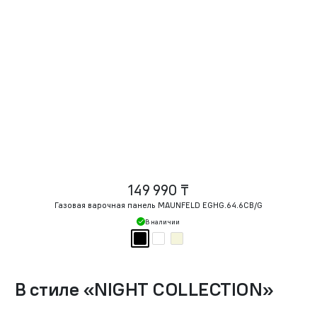
149 990 ₸
Газовая варочная панель MAUNFELD EGHG.64.6CB/G
В наличии
В стиле
«
NIGHT COLLECTION
»