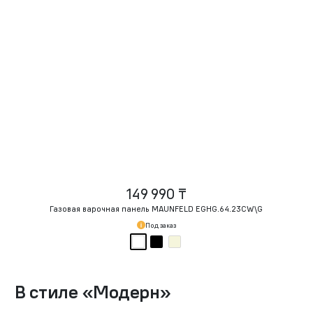
149 990 ₸
Газовая варочная панель MAUNFELD EGHG.64.23CW\G
Под заказ
В стиле
«
Модерн
»