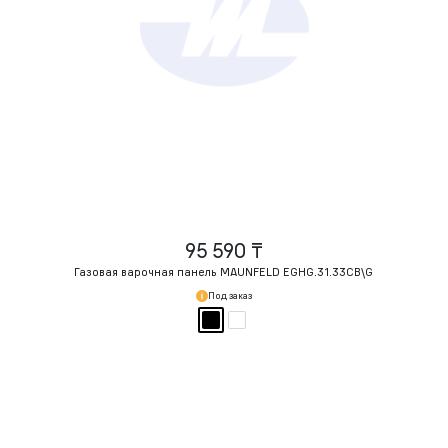
95 590 ₸
Газовая варочная панель MAUNFELD EGHG.31.33CB\G
Под заказ