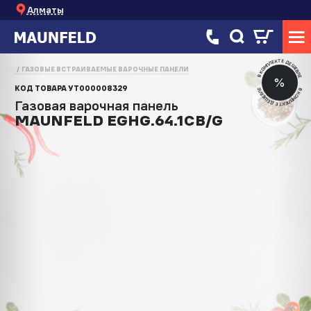
Алматы
В КОМПЛЕКТЕ ДЕШЕВЛЕ
ГАЗОВЫЕ ВСТРАИВАЕМЫЕ ВАРОЧНЫЕ ПАНЕЛИ
%
КОД ТОВАРА
УТ000008329
В КОМПЛЕКТЕ ДЕШЕВЛЕ
Газовая варочная панель
MAUNFELD EGHG.64.1CB/G