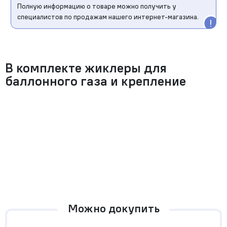
Полную информацию о товаре можно получить у
специалистов по продажам нашего интернет-магазина.
В комплекте жиклеры для
баллонного газа и крепление
Можно докупить