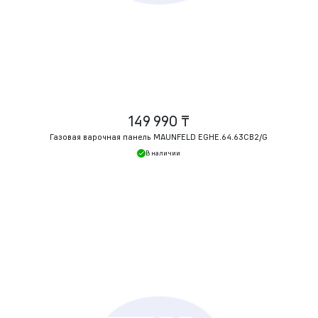
149 990 ₸
Газовая варочная панель MAUNFELD EGHE.64.63CB2/G
В наличии