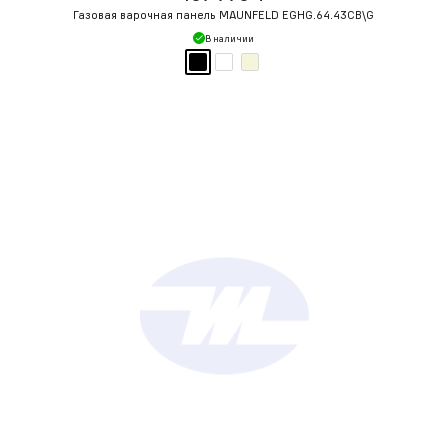
Газовая варочная панель MAUNFELD EGHG.64.43CB\G
В наличии