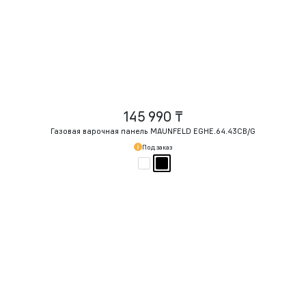
145 990 ₸
Газовая варочная панель MAUNFELD EGHE.64.43CB/G
Под заказ