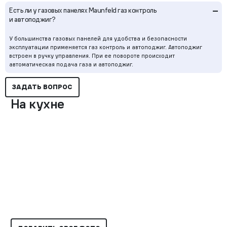
–
Есть ли у газовых панелях Maunfeld газ контроль
и автоподжиг?
У большинства газовых панелей для удобства и безопасности
эксплуатации применяется газ контроль и автоподжиг. Автоподжиг
встроен в ручку управления. При ее повороте происходит
автоматическая подача газа и автоподжиг.
ЗАДАТЬ ВОПРОС
На кухне