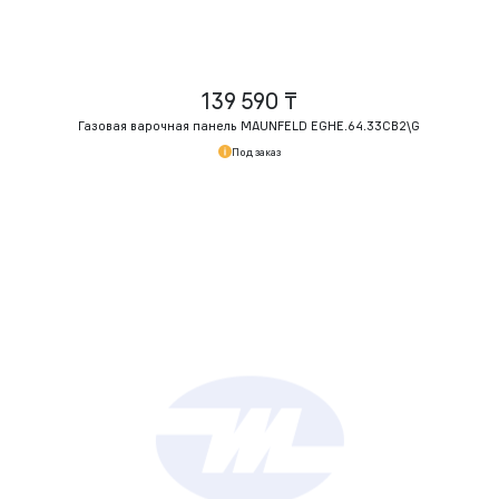
139 590 ₸
Газовая варочная панель MAUNFELD EGHE.64.33CB2\G
Под заказ