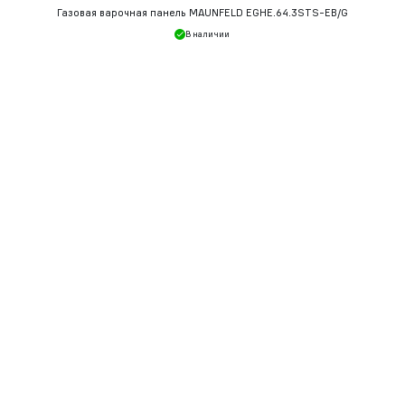
Газовая варочная панель MAUNFELD EGHE.64.3STS-EB/G
В наличии