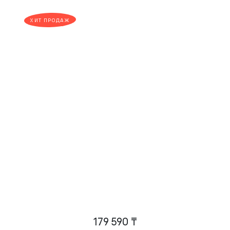
ХИТ ПРОДАЖ
179 590 ₸