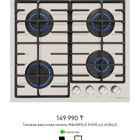
149 990 ₸
Газовая варочная панель MAUNFELD EGHG.64.6CBG/G
В наличии