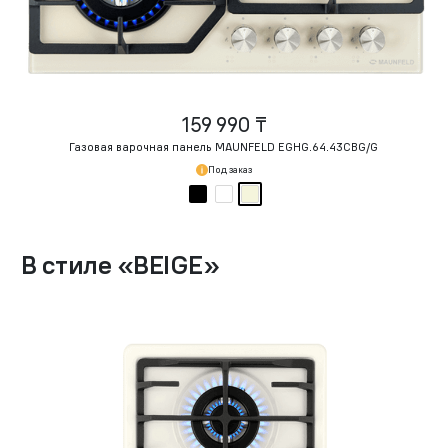
159 990 ₸
Газовая варочная панель MAUNFELD EGHG.64.43CBG/G
Под заказ
В стиле
«
BEIGE
»