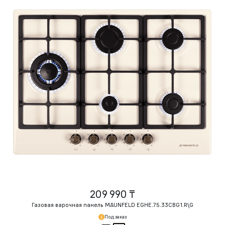
209 990 ₸
Газовая варочная панель MAUNFELD EGHE.75.33CBG1.R\G
Под заказ