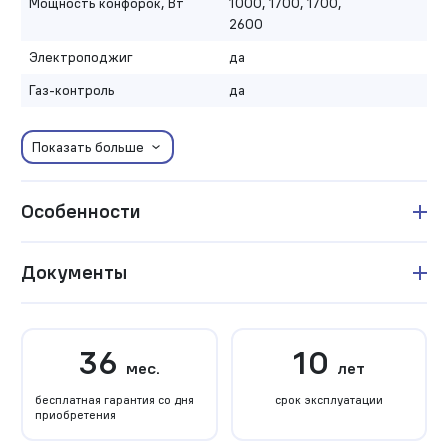
Мощность конфорок, Вт
1000, 1700, 1700,
2600
Электроподжиг
да
Газ-контроль
да
Показать больше
Особенности
Документы
36
10
мес.
лет
бесплатная гарантия со дня
срок эксплуатации
приобретения