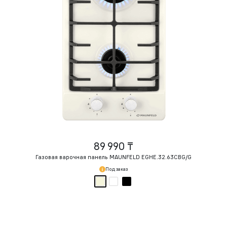
89 990 ₸
Газовая варочная панель MAUNFELD EGHE.32.63CBG/G
Под заказ