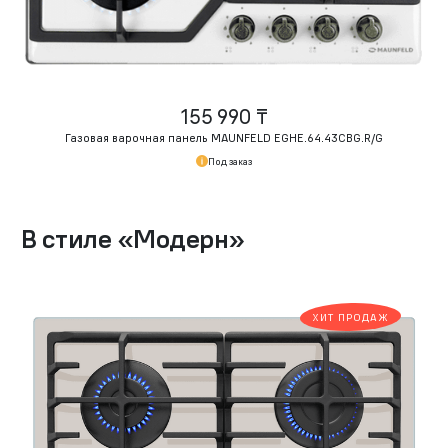
155 990 ₸
Газовая варочная панель MAUNFELD EGHE.64.43CBG.R/G
Под заказ
В стиле
«
Модерн
»
ХИТ ПРОДАЖ