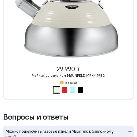
29 990 ₸
Чайник со свистком MAUNFELD MRK-119BG
Под заказ
Вопросы и ответы
–
Можно подключить газовые панели Maunfeld к баллонному
газу?