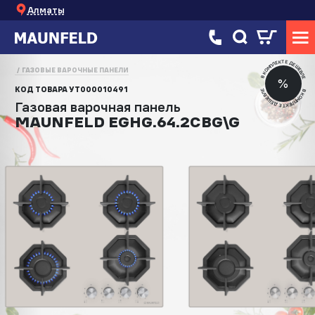
Алматы
В КОМПЛЕКТЕ ДЕШЕВЛЕ
ГАЗОВЫЕ ВАРОЧНЫЕ ПАНЕЛИ
%
КОД ТОВАРА
УТ000010491
В КОМПЛЕКТЕ ДЕШЕВЛЕ
Газовая варочная панель
MAUNFELD EGHG.64.2CBG\G