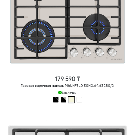
179 590 ₸
Газовая варочная панель MAUNFELD EGHG.64.63CBG/G
В наличии