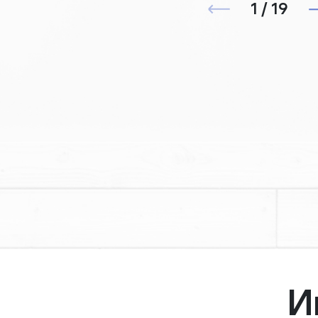
1 / 19
И