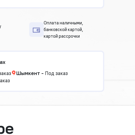
Оплата наличными,
у
банковской картой,
картой рассрочки
ах
заказ
Шымкент
-
Под заказ
аказ
ре