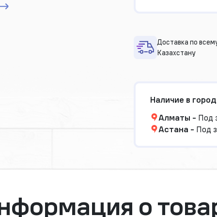
Доставка по всем
Казахстану
Наличие в город
Алматы
-
Под 
Астана
-
Под з
нформация о това