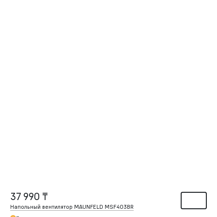
37 990 ₸
Напольный вентилятор MAUNFELD MSF403BR