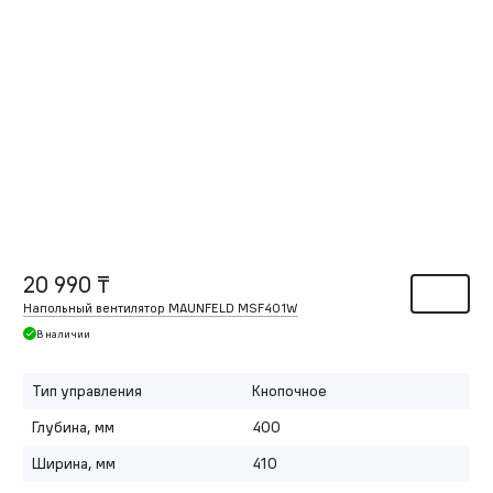
20 990 ₸
Напольный вентилятор MAUNFELD MSF401W
В наличии
Тип управления
Кнопочное
Глубина, мм
400
Ширина, мм
410