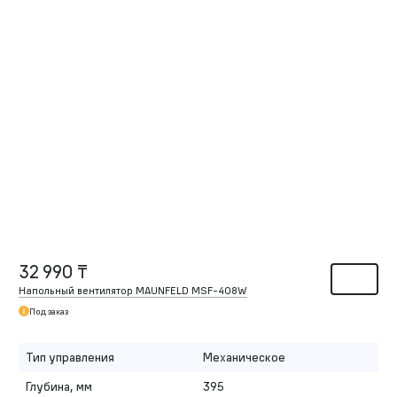
32 990 ₸
Напольный вентилятор MAUNFELD MSF-408W
Под заказ
Тип управления
Механическое
Глубина, мм
395