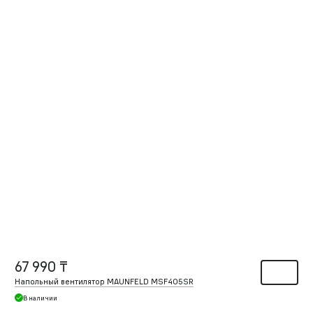
67 990 ₸
Напольный вентилятор MAUNFELD MSF405SR
В наличии