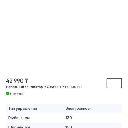
42 990 ₸
Напольный вентилятор MAUNFELD MTF-1001BR
В наличии
Тип управления
Электронное
Глубина, мм
130
Ширина, мм
150