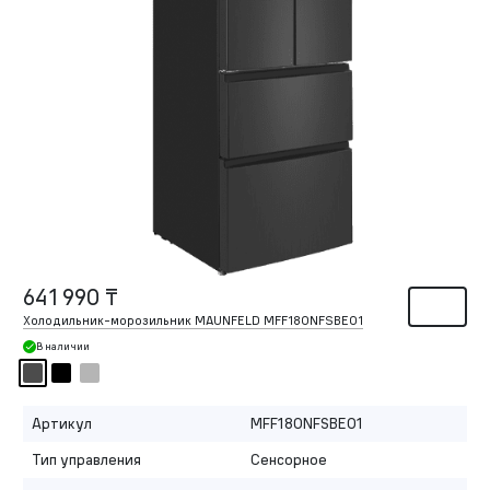
641 990 ₸
Холодильник-морозильник MAUNFELD MFF180NFSBE01
В наличии
Артикул
MFF180NFSBE01
Тип управления
Сенсорное