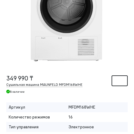
349 990 ₸
Сушильная машина MAUNFELD MFDM168WHE
В наличии
Артикул
MFDM168WHE
Количество режимов
16
Тип управления
Электронное