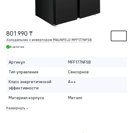
801 990 ₸
Холодильник с инвертором MAUNFELD MFF177NFSB
В наличии
Артикул
MFF177NFSB
Тип управления
Сенсорное
Класс энергетической
A++
эффективности
Материал корпуса
Металл
Развернуть