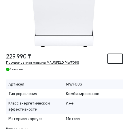
229 990 ₸
Посудомоечная машина MAUNFELD MWF08S
В наличии
Артикул
MWF08S
Тип управления
Комбинированное
Класс энергетической
A++
эффективности
Материал корпуса
Металл
Развернуть