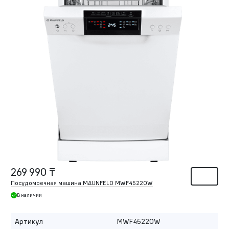
269 990 ₸
Посудомоечная машина MAUNFELD MWF45220W
В наличии
Артикул
MWF45220W