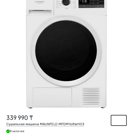
339 990 ₸
Сушильная машина MAUNFELD MFDM168WH03
В наличии