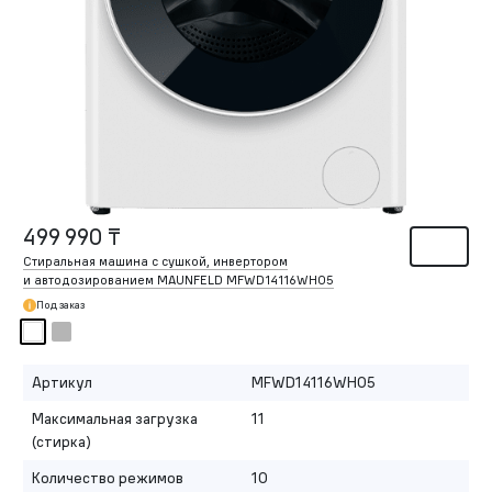
499 990 ₸
Стиральная машина c сушкой, инвертором
и автодозированием MAUNFELD MFWD14116WH05
Под заказ
Артикул
MFWD14116WH05
Максимальная загрузка
11
(стирка)
Количество режимов
10