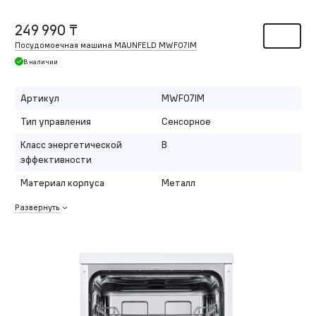
249 990 ₸
Посудомоечная машина MAUNFELD MWF07IM
В наличии
Артикул
MWF07IM
Тип управления
Сенсорное
Класс энергетической
B
эффективности
Материал корпуса
Металл
Развернуть