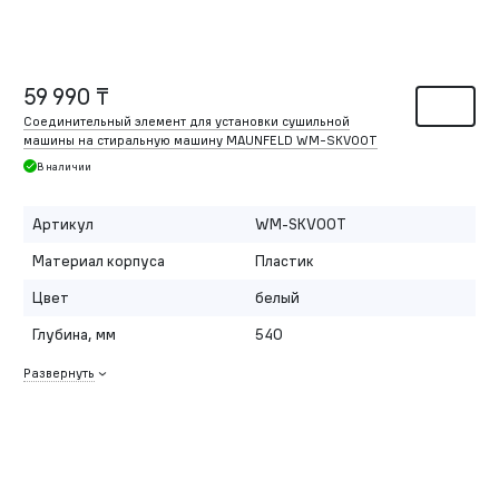
59 990 ₸
Соединительный элемент для установки сушильной
машины на стиральную машину MAUNFELD WM-SKV00T
В наличии
Артикул
WM-SKV00T
Материал корпуса
Пластик
Цвет
белый
Глубина, мм
540
Развернуть