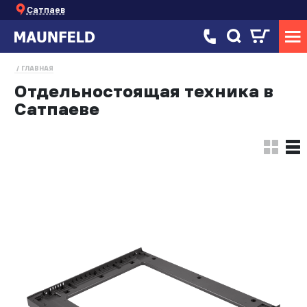
Сатпаев
ГЛАВНАЯ
Отдельностоящая техника в
Сатпаеве