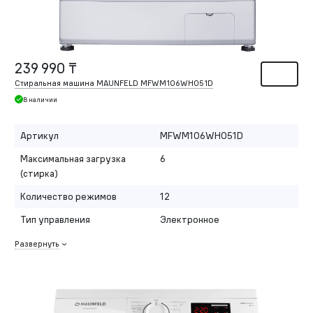
239 990 ₸
Стиральная машина MAUNFELD MFWM106WH051D
В наличии
Артикул
MFWM106WH051D
Максимальная загрузка
6
(стирка)
Количество режимов
12
Тип управления
Электронное
Развернуть