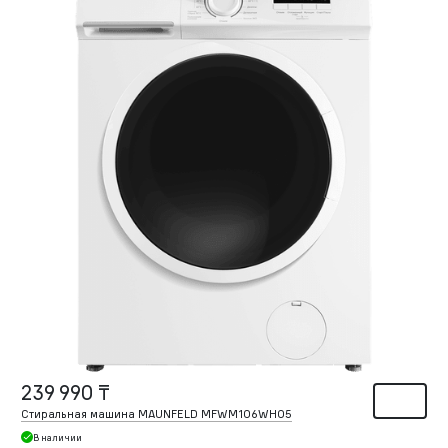
239 990 ₸
Стиральная машина MAUNFELD MFWM106WH05
В наличии