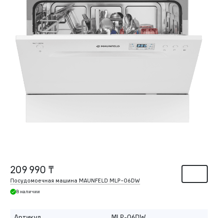
209 990 ₸
Посудомоечная машина MAUNFELD MLP-06DW
В наличии
Артикул
MLP-06DW