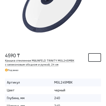
4590 ₸
Крышка стеклянная MAUNFELD TRINITY MGL24SMBK
с силиконовым ободком и ручкой, 24 см
Под заказ
Артикул
MGL24SMBK
Цвет
черный
Глубина, мм
240
Ширина, мм
240