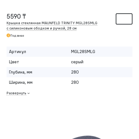
5590 ₸
Крышка стеклянная MAUNFELD TRINITY MGL28SMLG
с силиконовым ободком и ручкой, 28 см
Под заказ
Артикул
MGL28SMLG
Цвет
серый
Глубина, мм
280
Ширина, мм
280
Развернуть