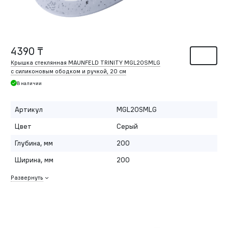
4390 ₸
Крышка стеклянная MAUNFELD TRINITY MGL20SMLG
с силиконовым ободком и ручкой, 20 см
В наличии
Артикул
MGL20SMLG
Цвет
Серый
Глубина, мм
200
Ширина, мм
200
Развернуть