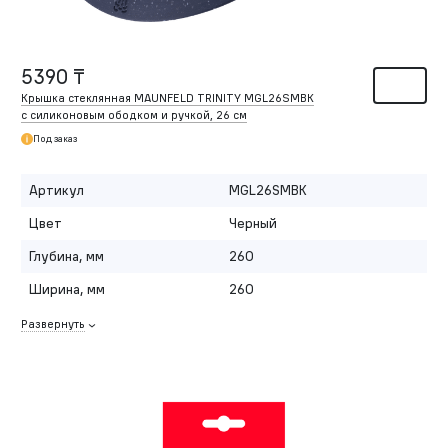
5390 ₸
Крышка стеклянная MAUNFELD TRINITY MGL26SMBK
с силиконовым ободком и ручкой, 26 см
Под заказ
Артикул
MGL26SMBK
Цвет
Черный
Глубина, мм
260
Ширина, мм
260
Развернуть