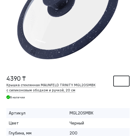
4390 ₸
Крышка стеклянная MAUNFELD TRINITY MGL20SMBK
с силиконовым ободком и ручкой, 20 см
В наличии
Артикул
MGL20SMBK
Цвет
Черный
Глубина, мм
200