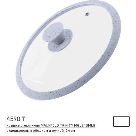
4590 ₸
Крышка стеклянная MAUNFELD TRINITY MGL24SMLG
с силиконовым ободком и ручкой, 24 см