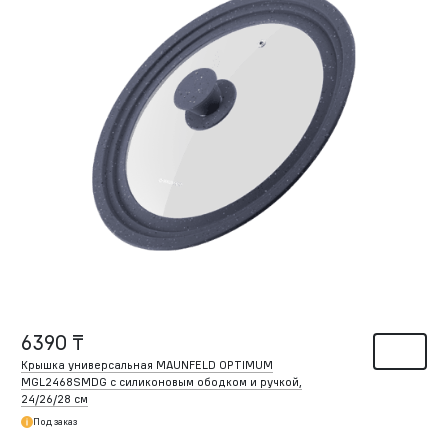
6390 ₸
Крышка универсальная MAUNFELD OPTIMUM
MGL2468SMDG с силиконовым ободком и ручкой,
24/26/28 см
Под заказ