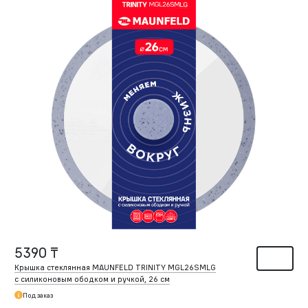
5390 ₸
Крышка стеклянная MAUNFELD TRINITY MGL26SMLG
с силиконовым ободком и ручкой, 26 см
Под заказ