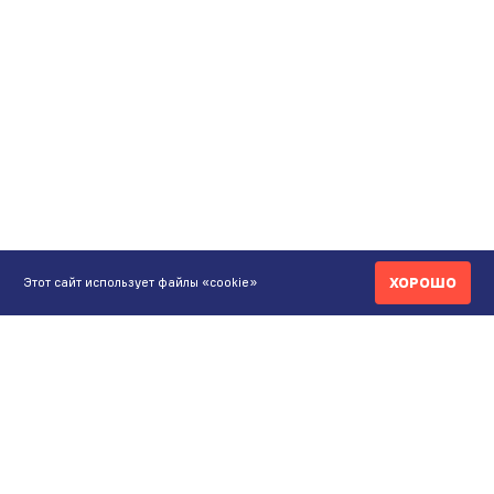
ХОРОШО
Этот сайт использует файлы «cookie»
КОНТАКТЫ