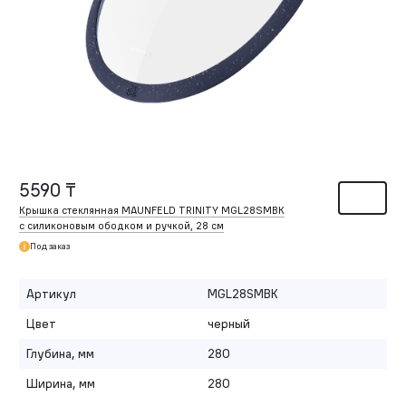
5590 ₸
Крышка стеклянная MAUNFELD TRINITY MGL28SMBK
с силиконовым ободком и ручкой, 28 см
Под заказ
Артикул
MGL28SMBK
Цвет
черный
Глубина, мм
280
Ширина, мм
280