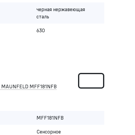
черная нержавеющая
сталь
630
ом MAUNFELD MFF181NFB
MFF181NFB
Сенсорное