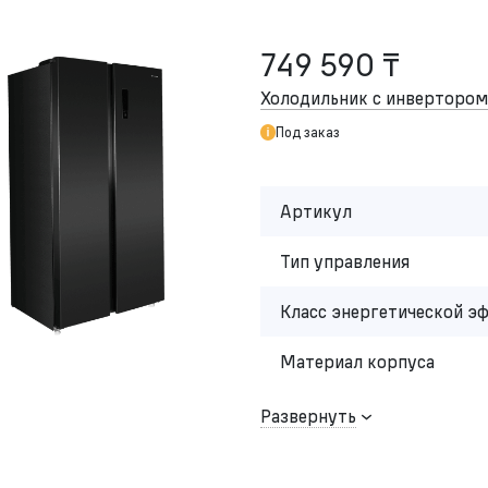
749 590 ₸
Холодильник с инвертор
Под заказ
Артикул
Тип управления
Класс энергетической э
Материал корпуса
Развернуть