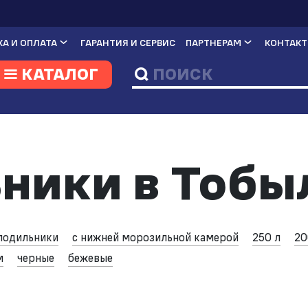
А И ОПЛАТА
ГАРАНТИЯ И СЕРВИС
ПАРТНЕРАМ
КОНТАК
КАТАЛОГ
ники в Тобы
лодильники
с нижней морозильной камерой
250 л
20
м
черные
бежевые