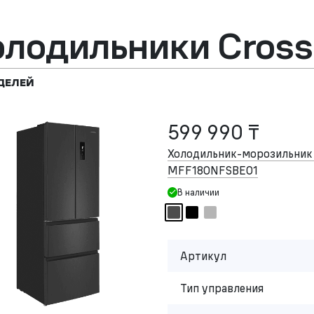
олодильники Cross
ДЕЛЕЙ
599 990 ₸
Холодильник-морозильни
MFF180NFSBE01
В наличии
Артикул
Тип управления