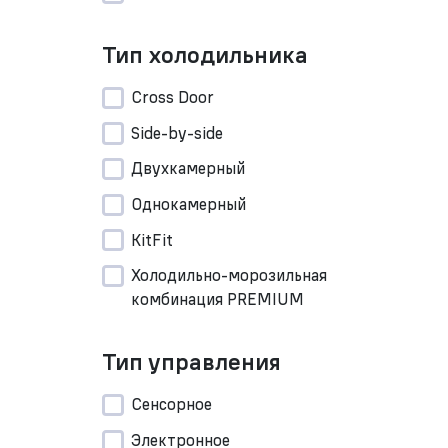
Тип холодильника
Cross Door
Side-by-side
Двухкамерный
Однокамерный
KitFit
Холодильно-морозильная
комбинация PREMIUM
Тип управления
Сенсорное
Электронное