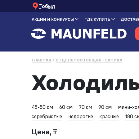
Тобыл
АКЦИИ И КОНКУРСЫ
ГДЕ КУПИТЬ
ДОСТАВК
ГЛАВНАЯ
ОТДЕЛЬНОСТОЯЩАЯ ТЕХНИКА
Холодиль
45-50 см
60 см
70 см
90 см
мини-хо
серебристые
недорогие
красные
180 с
Цена, ₸