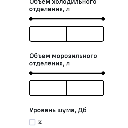
Объем холодильного
отделения, л
Объем морозильного
отделения, л
Уровень шума, Дб
35