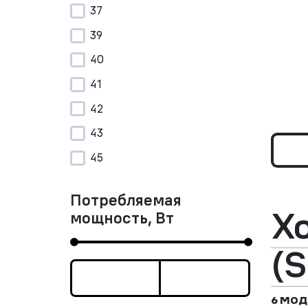
37
39
40
41
42
43
45
Потребляемая
Х
мощность, Вт
(S
6 МОД