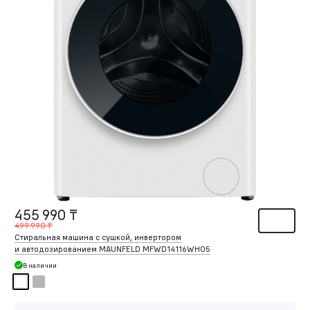
455 990 ₸
499 990 ₸
Стиральная машина c сушкой, инвертором
и автодозированием MAUNFELD MFWD14116WH05
В наличии