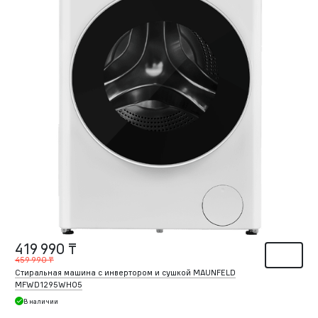
419 990 ₸
459 990 ₸
Стиральная машина c инвертором и сушкой MAUNFELD
MFWD1295WH05
В наличии