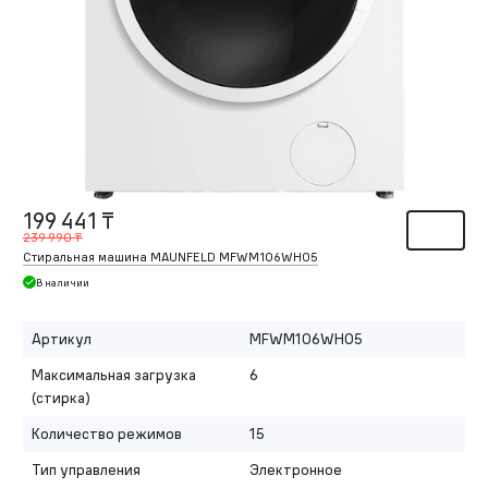
199 441 ₸
239 990 ₸
Стиральная машина MAUNFELD MFWM106WH05
В наличии
Артикул
MFWM106WH05
Максимальная загрузка
6
(стирка)
Количество режимов
15
Тип управления
Электронное