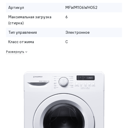
Артикул
MFWM106WH052
Максимальная загрузка
6
(стирка)
Тип управления
Электронное
Класс отжима
C
Развернуть