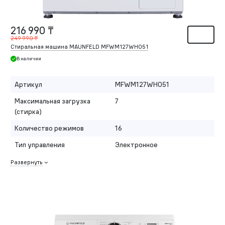
216 990 ₸
249 990 ₸
Стиральная машина MAUNFELD MFWM127WH051
В наличии
Артикул
MFWM127WH051
Максимальная загрузка
7
(стирка)
Количество режимов
16
Тип управления
Электронное
Развернуть