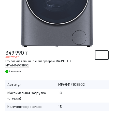
349 990 ₸
389 990 ₸
Стиральная машина c инвертором MAUNFELD
MFWM1410SB02
В наличии
Артикул
MFWM1410SB02
Максимальная загрузка
10
(стирка)
Количество режимов
15