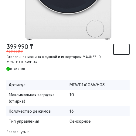
399 990 ₸
439 990 ₸
Стиральная машина c сушкой и инвертором MAUNFELD
MFWD14106WH03
В наличии
Артикул
MFWD14106WH03
Максимальная загрузка
10
(стирка)
Количество режимов
16
Тип управления
Сенсорное
Развернуть