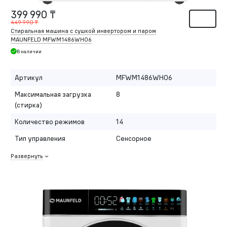
399 990 ₸
449 990 ₸
Стиральная машина с сушкой инвертором и паром
MAUNFELD MFWM1486WH06
В наличии
Артикул
MFWM1486WH06
Максимальная загрузка
8
(стирка)
Количество режимов
14
Тип управления
Сенсорное
Развернуть