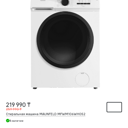
219 990 ₸
259 990 ₸
Стиральная машина MAUNFELD MFWM106WH052
В наличии