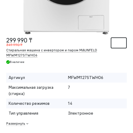
299 990 ₸
349 990 ₸
Стиральная машина с инвертором и паром MAUNFELD
MFWM127STWH06
В наличии
Артикул
MFWM127STWH06
Максимальная загрузка
7
(стирка)
Количество режимов
14
Тип управления
Электронное
Развернуть