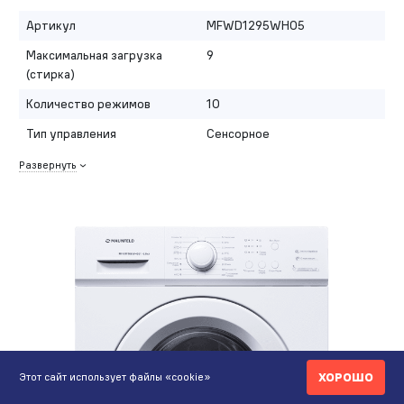
Артикул
MFWD1295WH05
Максимальная загрузка
9
(стирка)
Количество режимов
10
Тип управления
Сенсорное
Развернуть
ХОРОШО
Этот сайт использует файлы «cookie»