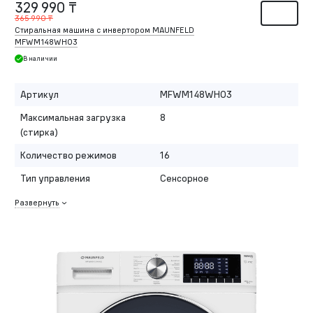
329 990 ₸
365 990 ₸
Стиральная машина с инвертором MAUNFELD
MFWM148WH03
В наличии
Артикул
MFWM148WH03
Максимальная загрузка
8
(стирка)
Количество режимов
16
Тип управления
Сенсорное
Развернуть