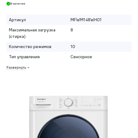
В наличии
Артикул
MFWM148WH01
Максимальная загрузка
8
(стирка)
Количество режимов
10
Тип управления
Сенсорное
Развернуть