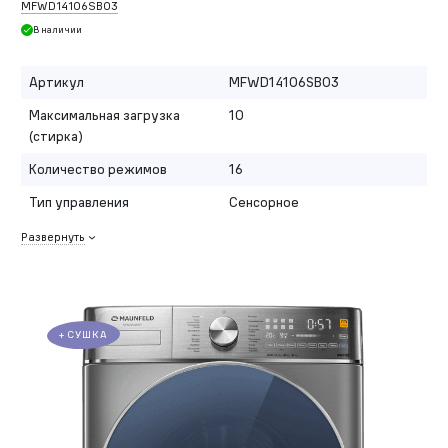
MFWD14106SB03
В наличии
Артикул
MFWD14106SB03
Максимальная загрузка
10
(стирка)
Количество режимов
16
Тип управления
Сенсорное
Развернуть
+СУШКА