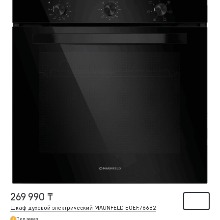
269 990 ₸
Шкаф духовой электрический MAUNFELD EOEF.766B2
Под заказ