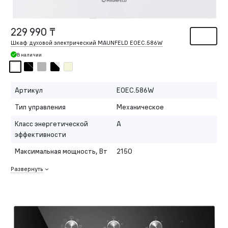
229 990 ₸
Шкаф духовой электрический MAUNFELD EOEС.586W
В наличии
Артикул
EOEC.586W
Тип управления
Механическое
Класс энергетической
A
эффективности
Максимальная мощность, Вт
2150
Развернуть