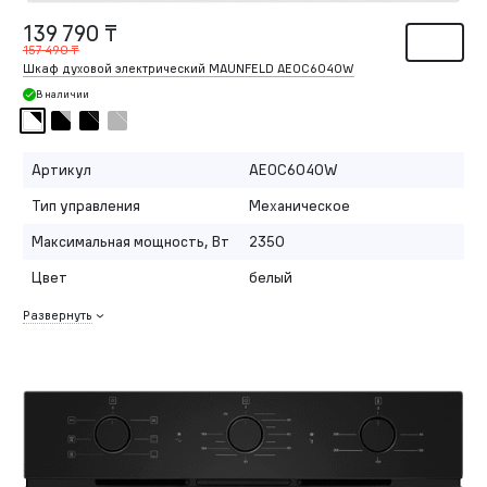
139 790 ₸
157 490 ₸
Шкаф духовой электрический MAUNFELD AEOC6040W
В наличии
Артикул
AEOC6040W
Тип управления
Механическое
Максимальная мощность, Вт
2350
Цвет
белый
Развернуть