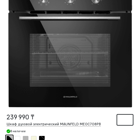
239 990 ₸
Шкаф духовой электрический MAUNFELD MEOC708PB
В наличии