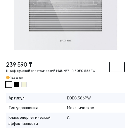
239 590 ₸
Шкаф духовой электрический MAUNFELD EOEC.586PW
Под заказ
Артикул
EOEC.586PW
Тип управления
Механическое
Класс энергетической
A
эффективности