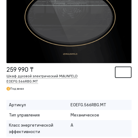
259 990 ₸
Шкаф духовой электрический MAUNFELD
EOEFG.566RBG.MT
Под заказ
Артикул
EOEFG.566RBG.MT
Тип управления
Механическое
Класс энергетической
A
эффективности