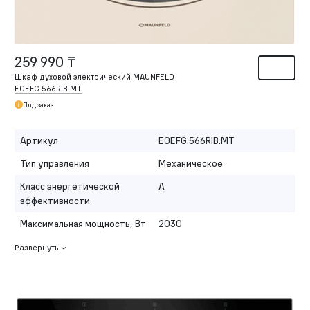
259 990 ₸
Шкаф духовой электрический MAUNFELD
EOEFG.566RIB.MT
Под заказ
Артикул
EOEFG.566RIB.MT
Тип управления
Механическое
Класс энергетической
A
эффективности
Максимальная мощность, Вт
2030
Развернуть