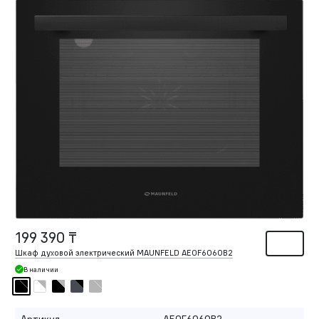
199 390 ₸
Шкаф духовой электрический MAUNFELD AEOF6060B2
В наличии
Артикул
AEOF6060B2