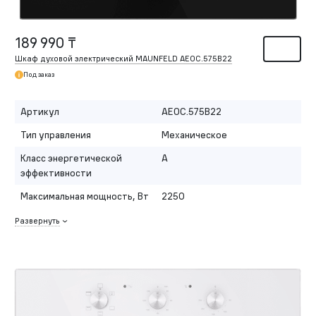
189 990 ₸
Шкаф духовой электрический MAUNFELD AEOC.575B22
Под заказ
Артикул
AEOC.575B22
Тип управления
Механическое
Класс энергетической
A
эффективности
Максимальная мощность, Вт
2250
Развернуть