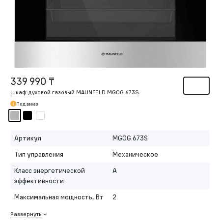
339 990 ₸
Шкаф духовой газовый MAUNFELD MGOG.673S
Под заказ
Артикул
MGOG.673S
Тип управления
Механическое
Класс энергетической
A
эффективности
Максимальная мощность, Вт
2
Развернуть