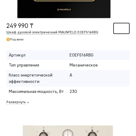
249 990 ₸
Шкаф духовой электрический MAUNFELD EOEF516RBG
Под заказ
Артикул
EOEF516RBG
Тип управления
Механическое
Класс энергетической
A
эффективности
Максимальная мощность, Вт
230
Развернуть