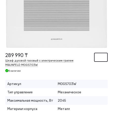
289 990 ₸
Шкаф духовой газовый с электрическим грилем
MAUNFELD MOGS703W
В наличии
Артикул
MOGS703W
Тип управления
Механическое
Максимальная мощность, Вт
2045
Материал корпуса
Металл