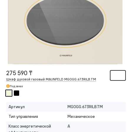
275 590 ₸
Шкаф духовой газовый MAUNFELD MGOGG.673RILB.TM
Под заказ
Артикул
MGOGG.673RILB.TM
Тип управления
Механическое
Класс энергетической
A