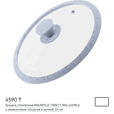
4590 ₸
Крышка стеклянная MAUNFELD TRINITY MGL24SMLG
с силиконовым ободком и ручкой, 24 см