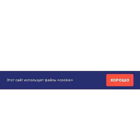
ХОРОШО
Этот сайт использует файлы «cookie»
КОНТАКТЫ