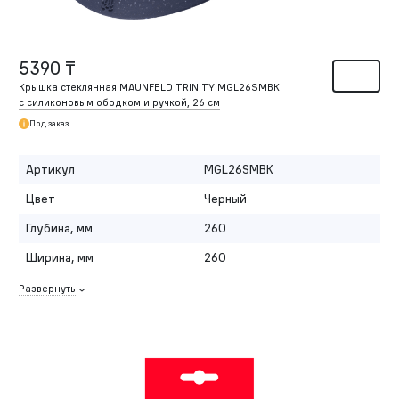
5390 ₸
Крышка стеклянная MAUNFELD TRINITY MGL26SMBK
с силиконовым ободком и ручкой, 26 см
Под заказ
Артикул
MGL26SMBK
Цвет
Черный
Глубина, мм
260
Ширина, мм
260
Развернуть