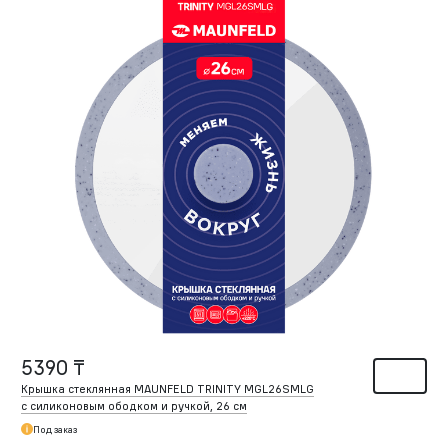
5390 ₸
Крышка стеклянная MAUNFELD TRINITY MGL26SMLG
с силиконовым ободком и ручкой, 26 см
Под заказ