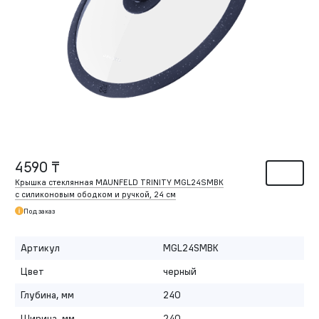
4590 ₸
Крышка стеклянная MAUNFELD TRINITY MGL24SMBK
с силиконовым ободком и ручкой, 24 см
Под заказ
Артикул
MGL24SMBK
Цвет
черный
Глубина, мм
240
Ширина, мм
240