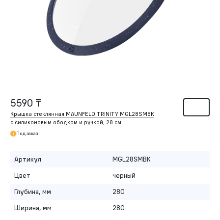
5590 ₸
Крышка стеклянная MAUNFELD TRINITY MGL28SMBK
с силиконовым ободком и ручкой, 28 см
Под заказ
Артикул
MGL28SMBK
Цвет
черный
Глубина, мм
280
Ширина, мм
280