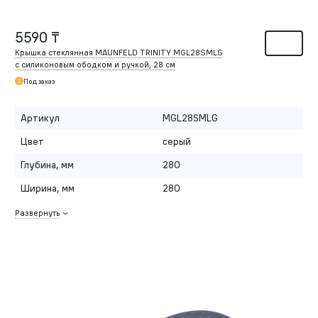
5590 ₸
Крышка стеклянная MAUNFELD TRINITY MGL28SMLG
с силиконовым ободком и ручкой, 28 см
Под заказ
Артикул
MGL28SMLG
Цвет
серый
Глубина, мм
280
Ширина, мм
280
Развернуть