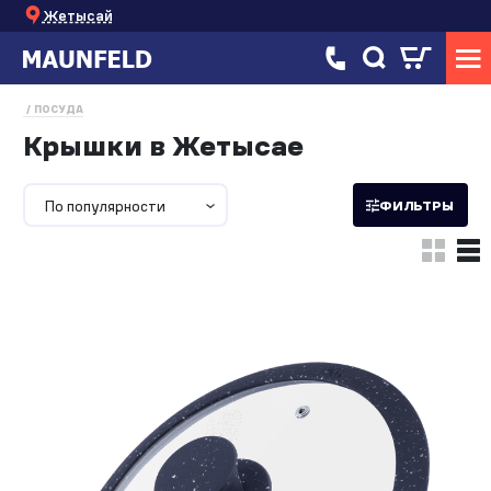
Жетысай
ПОСУДА
Крышки в Жетысае
По популярности
ФИЛЬТРЫ