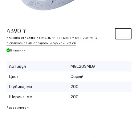
4390 ₸
Крышка стеклянная MAUNFELD TRINITY MGL20SMLG
с силиконовым ободком и ручкой, 20 см
В наличии
Артикул
MGL20SMLG
Цвет
Серый
Глубина, мм
200
Ширина, мм
200
Развернуть