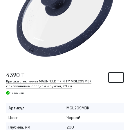
4390 ₸
Крышка стеклянная MAUNFELD TRINITY MGL20SMBK
с силиконовым ободком и ручкой, 20 см
В наличии
Артикул
MGL20SMBK
Цвет
Черный
Глубина, мм
200